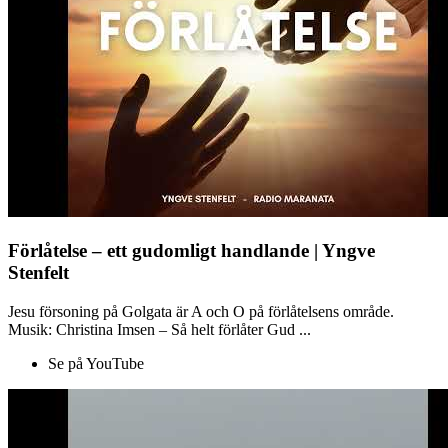
Förlåtelse – ett gudomligt handlande | Yngve
Stenfelt
Jesu försoning på Golgata är A och O på förlåtelsens område.
Musik: Christina Imsen – Så helt förlåter Gud ...
Se på YouTube