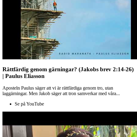
Rättfärdig genom gärningar? (Jakobs brev 2:14-26)
| Paulus Eliasson
Aposteln Paulus säger att vi är rättfärdiga genom tro, utan
laggärningar. Men Jakob säger att tron samverkar med våra...
Se på YouTube