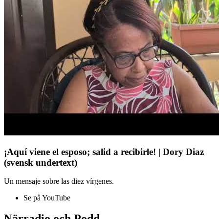
¡Aquí viene el esposo; salid a recibirle! | Dory Diaz
(svensk undertext)
Un mensaje sobre las diez vírgenes.
Se på YouTube
Närradio och Podd