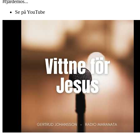
#fjärdemos...
Se på YouTube