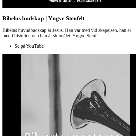
Bibelns budskap | Yngve Stenfelt
Bibelns huvudbudskap är Jesus. Han var med vid skapelsen, han är
med i historien och han är slutmålet. Yngve Stenf...
Se på YouTube