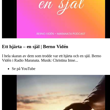
Ett hjärta – en själ | Berno Vidén
I hela skaran av dem som trodde var ett hjärta och en själ. Berno
Vidén i Radio Maranata. Musik: Christina Imse...
Se på YouTube