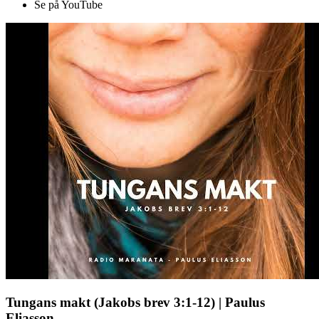
Se på YouTube
Tungans makt (Jakobs brev 3:1-12) | Paulus
Eliasson