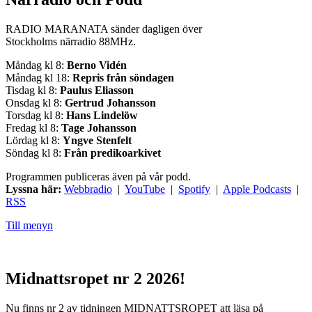
RADIO MARANATA sänder dagligen över
Stockholms närradio 88MHz.
Måndag kl 8:
Berno Vidén
Måndag kl 18:
Repris från söndagen
Tisdag kl 8:
Paulus Eliasson
Onsdag kl 8:
Gertrud Johansson
Torsdag kl 8:
Hans Lindelöw
Fredag kl 8:
Tage Johansson
Lördag kl 8:
Yngve Stenfelt
Söndag kl 8:
Från predikoarkivet
Programmen publiceras även på vår podd.
Lyssna här:
Webbradio
|
YouTube
|
Spotify
|
Apple Podcasts
|
RSS
Till menyn
Midnattsropet nr 2 2026!
Nu finns nr 2 av tidningen MIDNATTSROPET att läsa på