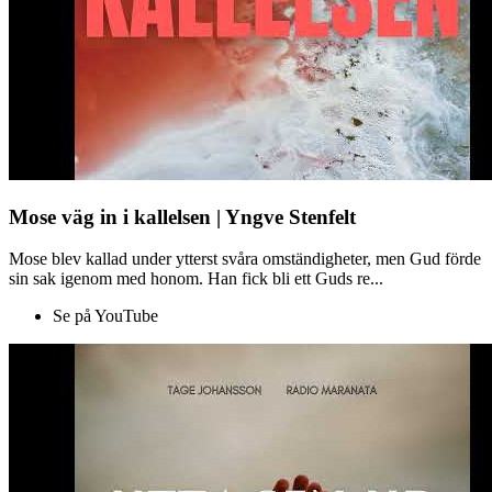
Mose väg in i kallelsen | Yngve Stenfelt
Mose blev kallad under ytterst svåra omständigheter, men Gud förde
sin sak igenom med honom. Han fick bli ett Guds re...
Se på YouTube