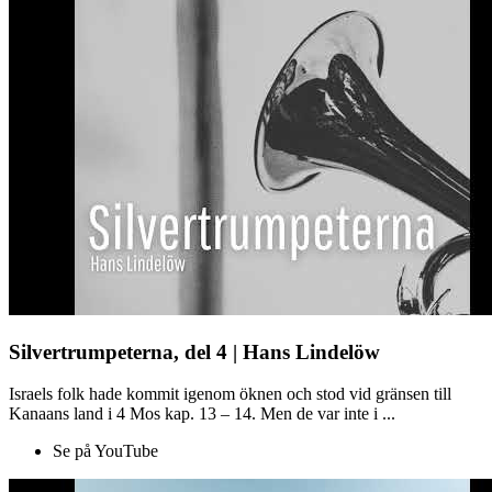
Silvertrumpeterna, del 4 | Hans Lindelöw
Israels folk hade kommit igenom öknen och stod vid gränsen till
Kanaans land i 4 Mos kap. 13 – 14. Men de var inte i ...
Se på YouTube