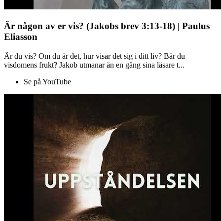
Är någon av er vis? (Jakobs brev 3:13-18) | Paulus
Eliasson
Är du vis? Om du är det, hur visar det sig i ditt liv? Bär du
visdomens frukt? Jakob utmanar än en gång sina läsare t...
Se på YouTube