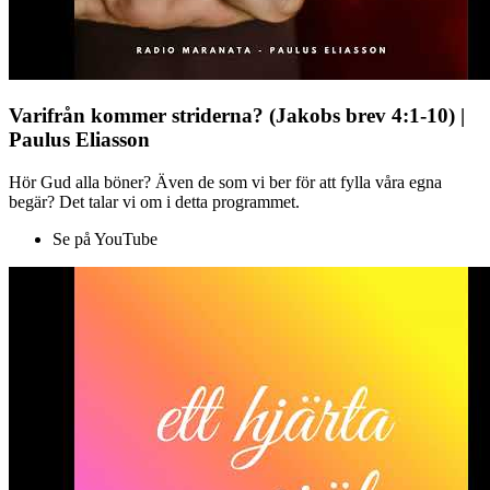
Varifrån kommer striderna? (Jakobs brev 4:1-10) |
Paulus Eliasson
Hör Gud alla böner? Även de som vi ber för att fylla våra egna
begär? Det talar vi om i detta programmet.
Se på YouTube