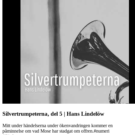
Silvertrumpeterna, del 5 | Hans Lindelöw
Mitt under händelserna under ökenvandringen kommer en
påminnelse om vad Mose har stadgat om offren.#numeri