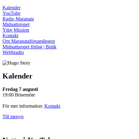
Kalender
YouTube
Radio Maranata
Midnattsropet
Yttre Mission
Kontakt
Om Maranataförsamlingen
Midnattsropet förlag | Butik
Webbradio
Kalender
Fredag 7 augusti
19:00 Bönemöte
För mer information:
Kontakt
Till menyn