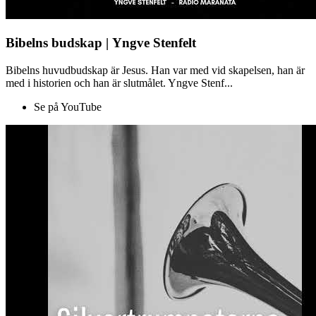
Bibelns budskap | Yngve Stenfelt
Bibelns huvudbudskap är Jesus. Han var med vid skapelsen, han är
med i historien och han är slutmålet. Yngve Stenf...
Se på YouTube