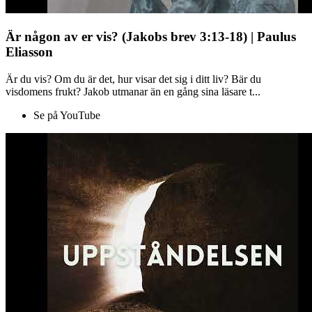
Är någon av er vis? (Jakobs brev 3:13-18) | Paulus
Eliasson
Är du vis? Om du är det, hur visar det sig i ditt liv? Bär du
visdomens frukt? Jakob utmanar än en gång sina läsare t...
Se på YouTube