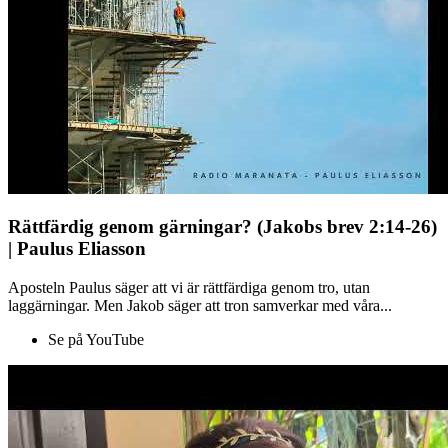
Rättfärdig genom gärningar? (Jakobs brev 2:14-26)
| Paulus Eliasson
Aposteln Paulus säger att vi är rättfärdiga genom tro, utan
laggärningar. Men Jakob säger att tron samverkar med våra...
Se på YouTube