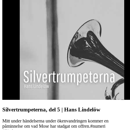
Silvertrumpeterna, del 5 | Hans Lindelöw
Mitt under händelserna under ökenvandringen kommer en
påminnelse om vad Mose har stadgat om offren.#numeri