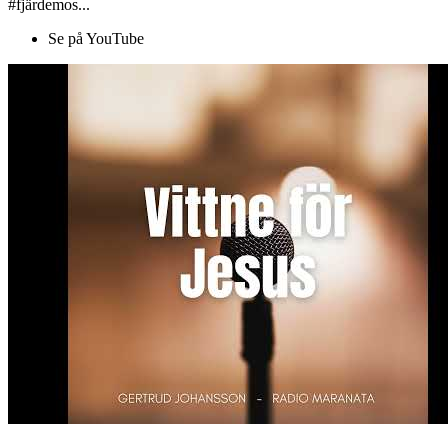
#fjärdemos...
Se på YouTube