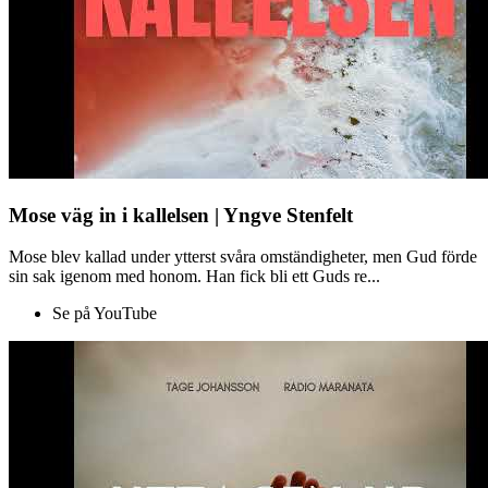
Mose väg in i kallelsen | Yngve Stenfelt
Mose blev kallad under ytterst svåra omständigheter, men Gud förde
sin sak igenom med honom. Han fick bli ett Guds re...
Se på YouTube