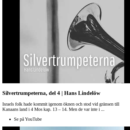
Silvertrumpeterna, del 4 | Hans Lindelöw
Israels folk hade kommit igenom öknen och stod vid gränsen till
Kanaans land i 4 Mos kap. 13 – 14. Men de var inte i ...
Se på YouTube