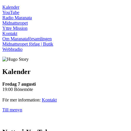
Kalender
YouTube
Radio Maranata
Midnattsropet
Yttre Mission
Kontakt
Om Maranataförsamlingen
Midnattsropet förlag | Butik
Webbradio
Kalender
Fredag 7 augusti
19:00 Bönemöte
För mer information:
Kontakt
Till menyn