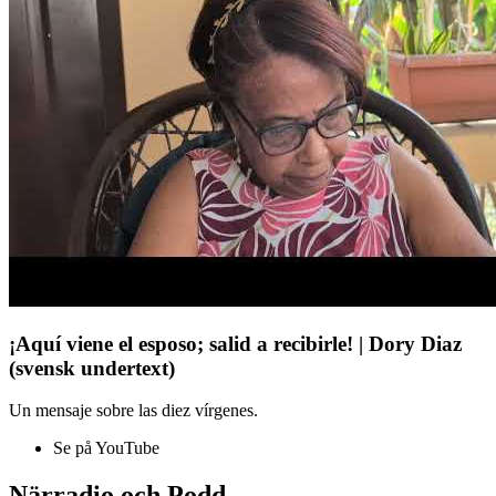
¡Aquí viene el esposo; salid a recibirle! | Dory Diaz
(svensk undertext)
Un mensaje sobre las diez vírgenes.
Se på YouTube
Närradio och Podd