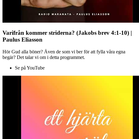
Varifrån kommer striderna? (Jakobs brev 4:1-10) |
Paulus Eliasson
Hör Gud alla böner? Även de som vi ber för att fylla våra egna
begär? Det talar vi om i detta programmet.
Se på YouTube