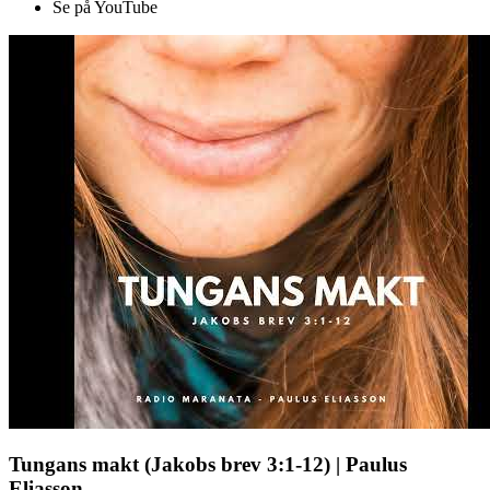
Se på YouTube
Tungans makt (Jakobs brev 3:1-12) | Paulus
Eliasson