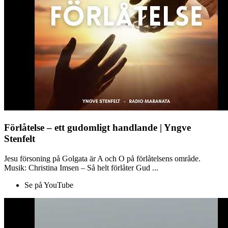
Förlåtelse – ett gudomligt handlande | Yngve
Stenfelt
Jesu försoning på Golgata är A och O på förlåtelsens område.
Musik: Christina Imsen – Så helt förlåter Gud ...
Se på YouTube