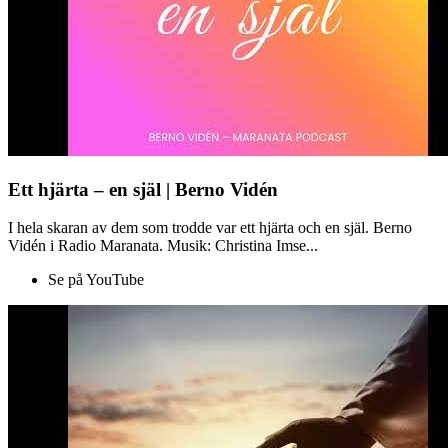
Ett hjärta – en själ | Berno Vidén
I hela skaran av dem som trodde var ett hjärta och en själ. Berno
Vidén i Radio Maranata. Musik: Christina Imse...
Se på YouTube