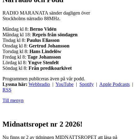
RADIO MARANATA sänder dagligen över
Stockholms närradio 88MHz.
Måndag kl 8:
Berno Vidén
Måndag kl 18:
Repris från söndagen
Tisdag kl 8:
Paulus Eliasson
Onsdag kl 8:
Gertrud Johansson
Torsdag kl 8:
Hans Lindelöw
Fredag kl 8:
Tage Johansson
Lördag kl 8:
Yngve Stenfelt
Söndag kl 8:
Från predikoarkivet
Programmen publiceras även på vår podd.
Lyssna här:
Webbradio
|
YouTube
|
Spotify
|
Apple Podcasts
|
RSS
Till menyn
Midnattsropet nr 2 2026!
Nu finns nr 2 av tidningen MIDNATTSROPET att läsa på