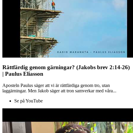
Rättfärdig genom gärningar? (Jakobs brev 2:14-26)
| Paulus Eliasson
Aposteln Paulus säger att vi är rättfärdiga genom tro, utan
laggärningar. Men Jakob säger att tron samverkar med våra...
Se på YouTube