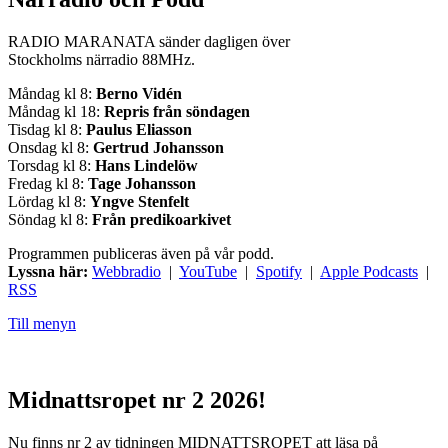
RADIO MARANATA sänder dagligen över
Stockholms närradio 88MHz.
Måndag kl 8:
Berno Vidén
Måndag kl 18:
Repris från söndagen
Tisdag kl 8:
Paulus Eliasson
Onsdag kl 8:
Gertrud Johansson
Torsdag kl 8:
Hans Lindelöw
Fredag kl 8:
Tage Johansson
Lördag kl 8:
Yngve Stenfelt
Söndag kl 8:
Från predikoarkivet
Programmen publiceras även på vår podd.
Lyssna här:
Webbradio
|
YouTube
|
Spotify
|
Apple Podcasts
|
RSS
Till menyn
Midnattsropet nr 2 2026!
Nu finns nr 2 av tidningen MIDNATTSROPET att läsa på