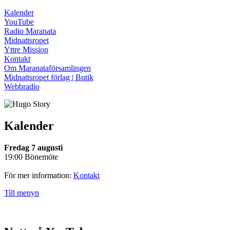
Kalender
YouTube
Radio Maranata
Midnattsropet
Yttre Mission
Kontakt
Om Maranataförsamlingen
Midnattsropet förlag | Butik
Webbradio
Kalender
Fredag 7 augusti
19:00 Bönemöte
För mer information:
Kontakt
Till menyn