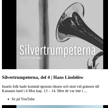
Silvertrumpeterna, del 4 | Hans Lindelöw
Israels folk hade kommit igenom öknen och stod vid gränsen till
Kanaans land i 4 Mos kap. 13 – 14. Men de var inte i ...
Se på YouTube