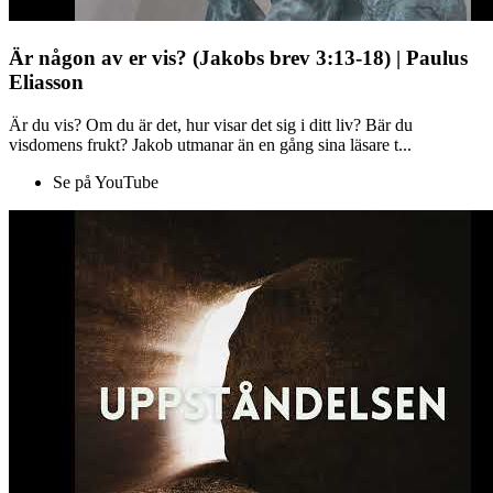
Är någon av er vis? (Jakobs brev 3:13-18) | Paulus
Eliasson
Är du vis? Om du är det, hur visar det sig i ditt liv? Bär du
visdomens frukt? Jakob utmanar än en gång sina läsare t...
Se på YouTube