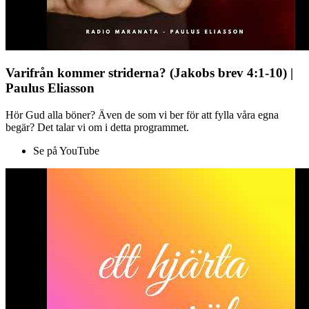
Varifrån kommer striderna? (Jakobs brev 4:1-10) |
Paulus Eliasson
Hör Gud alla böner? Även de som vi ber för att fylla våra egna
begär? Det talar vi om i detta programmet.
Se på YouTube