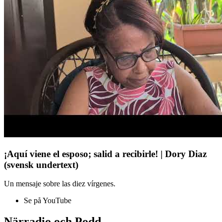
¡Aquí viene el esposo; salid a recibirle! | Dory Diaz
(svensk undertext)
Un mensaje sobre las diez vírgenes.
Se på YouTube
Närradio och Podd