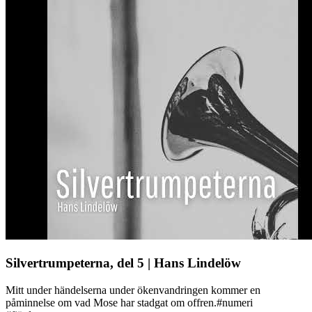
Silvertrumpeterna, del 5 | Hans Lindelöw
Mitt under händelserna under ökenvandringen kommer en
påminnelse om vad Mose har stadgat om offren.#numeri