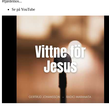
#fjärdemos...
Se på YouTube