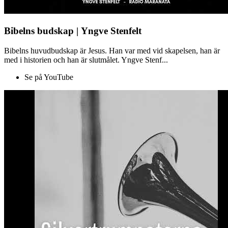
Bibelns budskap | Yngve Stenfelt
Bibelns huvudbudskap är Jesus. Han var med vid skapelsen, han är
med i historien och han är slutmålet. Yngve Stenf...
Se på YouTube