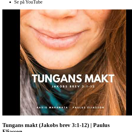
Se på YouTube
Tungans makt (Jakobs brev 3:1-12) | Paulus
Eliasson