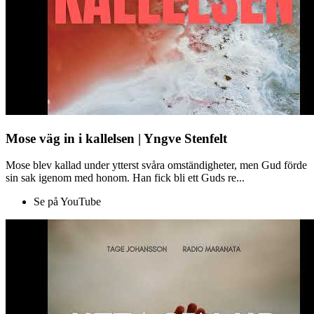
Mose väg in i kallelsen | Yngve Stenfelt
Mose blev kallad under ytterst svåra omständigheter, men Gud förde
sin sak igenom med honom. Han fick bli ett Guds re...
Se på YouTube