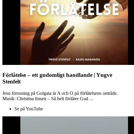
Förlåtelse – ett gudomligt handlande | Yngve
Stenfelt
Jesu försoning på Golgata är A och O på förlåtelsens område.
Musik: Christina Imsen – Så helt förlåter Gud ...
Se på YouTube