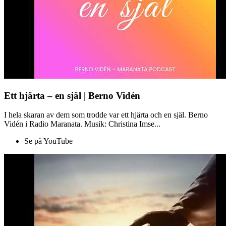
Ett hjärta – en själ | Berno Vidén
I hela skaran av dem som trodde var ett hjärta och en själ. Berno
Vidén i Radio Maranata. Musik: Christina Imse...
Se på YouTube