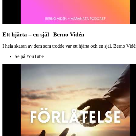
Ett hjärta – en själ | Berno Vidén
I hela skaran av dem som trodde var ett hjärta och en själ. Berno Vid
Se på YouTube