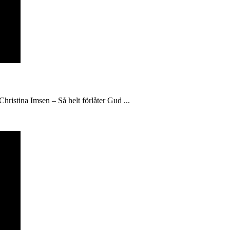
hristina Imsen – Så helt förlåter Gud ...