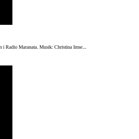
én i Radio Maranata. Musik: Christina Imse...