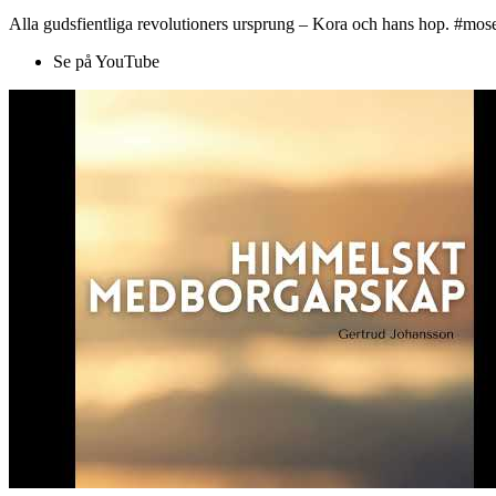
Alla gudsfientliga revolutioners ursprung – Kora och hans hop. #mose
Se på YouTube