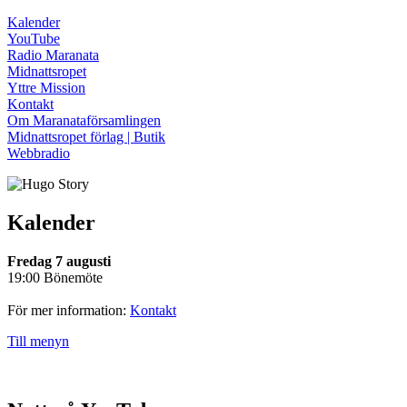
Kalender
YouTube
Radio Maranata
Midnattsropet
Yttre Mission
Kontakt
Om Maranataförsamlingen
Midnattsropet förlag | Butik
Webbradio
Kalender
Fredag 7 augusti
19:00 Bönemöte
För mer information:
Kontakt
Till menyn