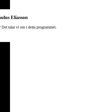
aulus Eliasson
 Det talar vi om i detta programmet.