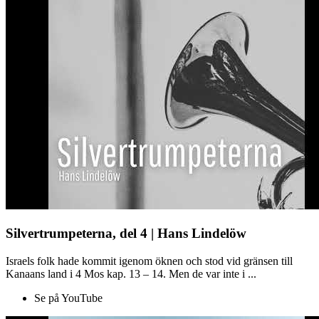
Silvertrumpeterna, del 4 | Hans Lindelöw
Israels folk hade kommit igenom öknen och stod vid gränsen till
Kanaans land i 4 Mos kap. 13 – 14. Men de var inte i ...
Se på YouTube