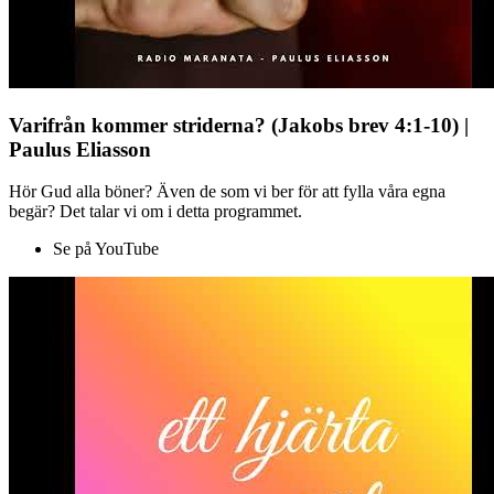
Varifrån kommer striderna? (Jakobs brev 4:1-10) |
Paulus Eliasson
Hör Gud alla böner? Även de som vi ber för att fylla våra egna
begär? Det talar vi om i detta programmet.
Se på YouTube