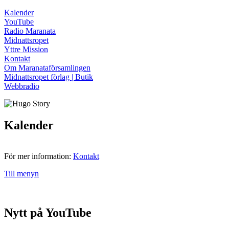
Kalender
YouTube
Radio Maranata
Midnattsropet
Yttre Mission
Kontakt
Om Maranataförsamlingen
Midnattsropet förlag | Butik
Webbradio
Kalender
För mer information:
Kontakt
Till menyn
Nytt på YouTube