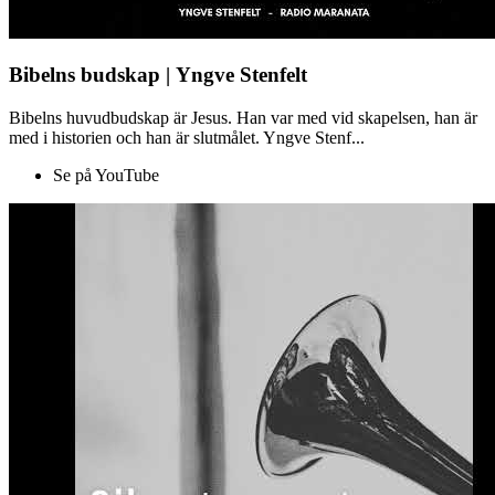
Bibelns budskap | Yngve Stenfelt
Bibelns huvudbudskap är Jesus. Han var med vid skapelsen, han är
med i historien och han är slutmålet. Yngve Stenf...
Se på YouTube