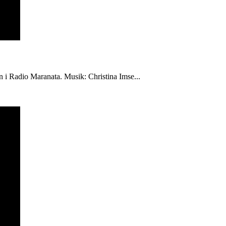
én i Radio Maranata. Musik: Christina Imse...