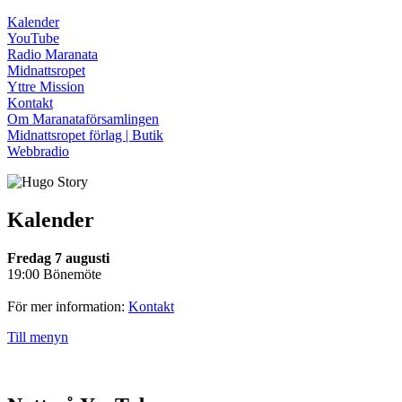
Kalender
YouTube
Radio Maranata
Midnattsropet
Yttre Mission
Kontakt
Om Maranataförsamlingen
Midnattsropet förlag | Butik
Webbradio
Kalender
Fredag 7 augusti
19:00 Bönemöte
För mer information:
Kontakt
Till menyn