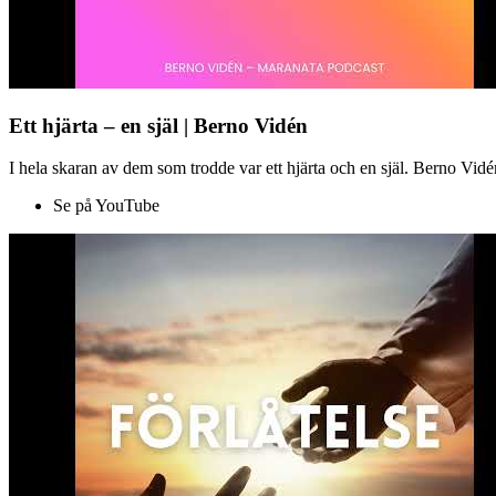
Ett hjärta – en själ | Berno Vidén
I hela skaran av dem som trodde var ett hjärta och en själ. Berno Vid
Se på YouTube