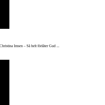
hristina Imsen – Så helt förlåter Gud ...