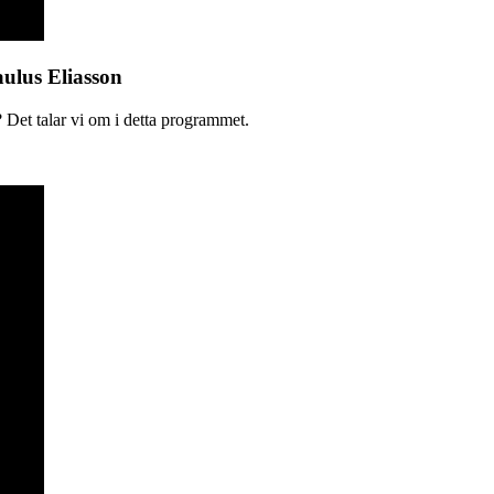
aulus Eliasson
 Det talar vi om i detta programmet.