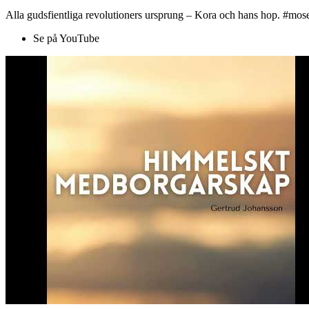
Alla gudsfientliga revolutioners ursprung – Kora och hans hop. #mose
Se på YouTube