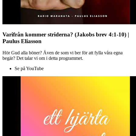
Varifrån kommer striderna? (Jakobs brev 4:1-10) |
Paulus Eliasson
Hör Gud alla böner? Även de som vi ber för att fylla våra egna
begär? Det talar vi om i detta programmet.
Se på YouTube