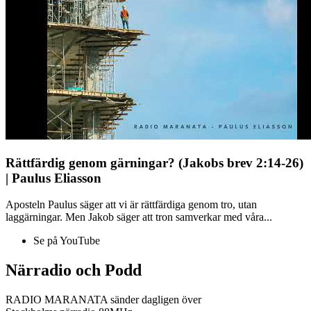
Rättfärdig genom gärningar? (Jakobs brev 2:14-26)
| Paulus Eliasson
Aposteln Paulus säger att vi är rättfärdiga genom tro, utan
laggärningar. Men Jakob säger att tron samverkar med våra...
Se på YouTube
Närradio och Podd
RADIO MARANATA sänder dagligen över