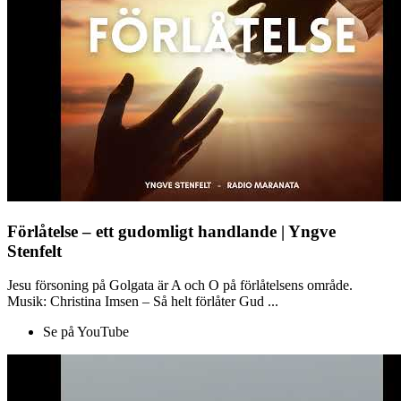
Förlåtelse – ett gudomligt handlande | Yngve
Stenfelt
Jesu försoning på Golgata är A och O på förlåtelsens område.
Musik: Christina Imsen – Så helt förlåter Gud ...
Se på YouTube