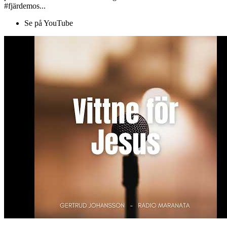
#fjärdemos...
Se på YouTube