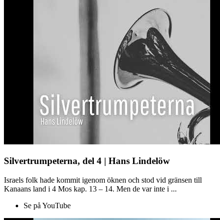
Silvertrumpeterna, del 4 | Hans Lindelöw
Israels folk hade kommit igenom öknen och stod vid gränsen till
Kanaans land i 4 Mos kap. 13 – 14. Men de var inte i ...
Se på YouTube