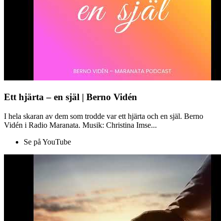
Ett hjärta – en själ | Berno Vidén
I hela skaran av dem som trodde var ett hjärta och en själ. Berno
Vidén i Radio Maranata. Musik: Christina Imse...
Se på YouTube