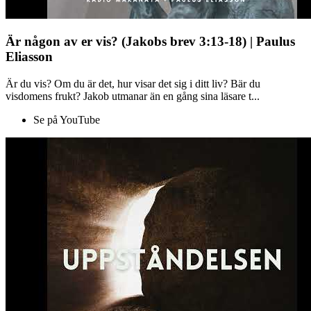
Är någon av er vis? (Jakobs brev 3:13-18) | Paulus
Eliasson
Är du vis? Om du är det, hur visar det sig i ditt liv? Bär du
visdomens frukt? Jakob utmanar än en gång sina läsare t...
Se på YouTube