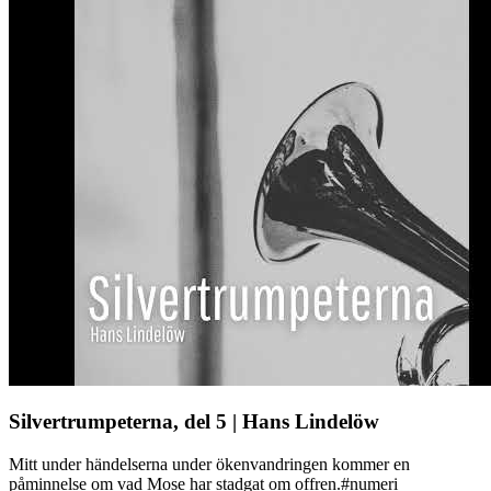
Silvertrumpeterna, del 5 | Hans Lindelöw
Mitt under händelserna under ökenvandringen kommer en
påminnelse om vad Mose har stadgat om offren.#numeri