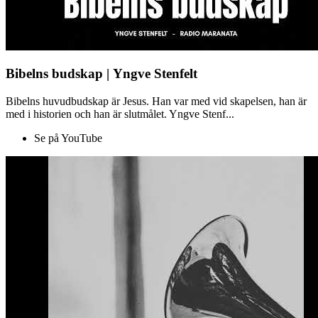
Bibelns budskap | Yngve Stenfelt
Bibelns huvudbudskap är Jesus. Han var med vid skapelsen, han är
med i historien och han är slutmålet. Yngve Stenf...
Se på YouTube