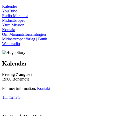
Kalender
YouTube
Radio Maranata
Midnattsropet
Yttre Mission
Kontakt
Om Maranataförsamlingen
Midnattsropet förlag | Butik
Webbradio
Kalender
Fredag 7 augusti
19:00 Bönemöte
För mer information:
Kontakt
Till menyn