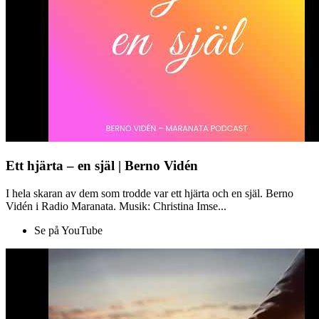
Ett hjärta – en själ | Berno Vidén
I hela skaran av dem som trodde var ett hjärta och en själ. Berno
Vidén i Radio Maranata. Musik: Christina Imse...
Se på YouTube