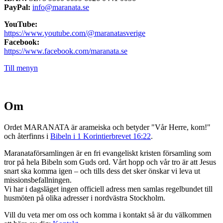
PayPal:
info@maranata.se
YouTube:
https://www.youtube.com/@maranatasverige
Facebook:
https://www.facebook.com/maranata.se
Till menyn
Om
Ordet MARANATA är arameiska och betyder "Vår Herre, kom!"
och återfinns i
Bibeln i 1 Korintierbrevet 16:22
.
Maranataförsamlingen är en fri evangeliskt kristen församling som
tror på hela Bibeln som Guds ord. Vårt hopp och vår tro är att Jesus
snart ska komma igen – och tills dess det sker önskar vi leva ut
missionsbefallningen.
Vi har i dagsläget ingen officiell adress men samlas regelbundet till
husmöten på olika adresser i nordvästra Stockholm.
Vill du veta mer om oss och komma i kontakt så är du välkommen