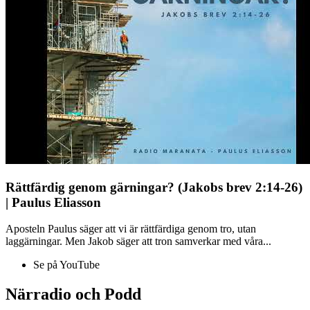
Rättfärdig genom gärningar? (Jakobs brev 2:14-26)
| Paulus Eliasson
Aposteln Paulus säger att vi är rättfärdiga genom tro, utan
laggärningar. Men Jakob säger att tron samverkar med våra...
Se på YouTube
Närradio och Podd