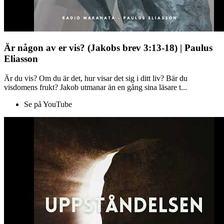
Är någon av er vis? (Jakobs brev 3:13-18) | Paulus
Eliasson
Är du vis? Om du är det, hur visar det sig i ditt liv? Bär du
visdomens frukt? Jakob utmanar än en gång sina läsare t...
Se på YouTube