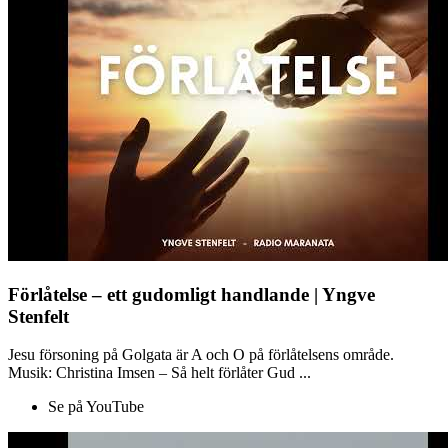
Förlåtelse – ett gudomligt handlande | Yngve
Stenfelt
Jesu försoning på Golgata är A och O på förlåtelsens område.
Musik: Christina Imsen – Så helt förlåter Gud ...
Se på YouTube