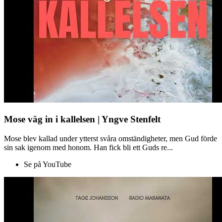
Mose väg in i kallelsen | Yngve Stenfelt
Mose blev kallad under ytterst svåra omständigheter, men Gud förde
sin sak igenom med honom. Han fick bli ett Guds re...
Se på YouTube