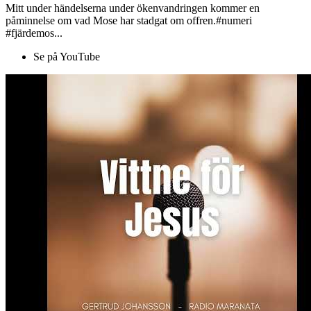
Mitt under händelserna under ökenvandringen kommer en
påminnelse om vad Mose har stadgat om offren.#numeri
#fjärdemos...
Se på YouTube