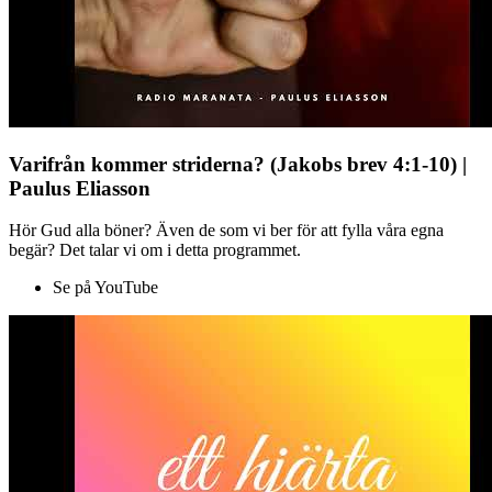
Varifrån kommer striderna? (Jakobs brev 4:1-10) |
Paulus Eliasson
Hör Gud alla böner? Även de som vi ber för att fylla våra egna
begär? Det talar vi om i detta programmet.
Se på YouTube