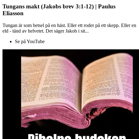
Tungans makt (Jakobs brev 3:1-12) | Paulus
Eliasson
Tungan är som betsel på en häst. Eller ett roder på ett skepp. Eller en
eld - tänd av helvetet. Det säger Jakob i sit...
Se på YouTube