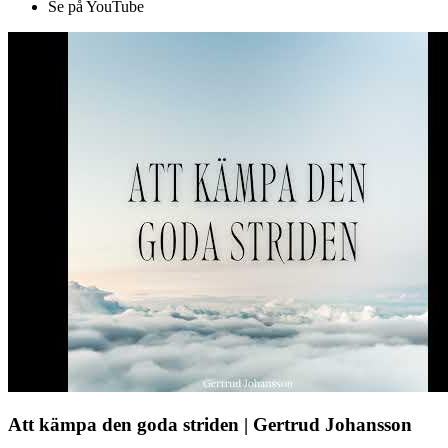
Se på YouTube
Att kämpa den goda striden | Gertrud Johansson