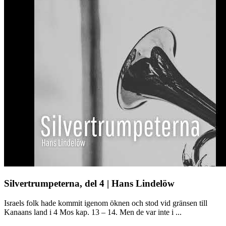
Silvertrumpeterna, del 4 | Hans Lindelöw
Israels folk hade kommit igenom öknen och stod vid gränsen till
Kanaans land i 4 Mos kap. 13 – 14. Men de var inte i ...