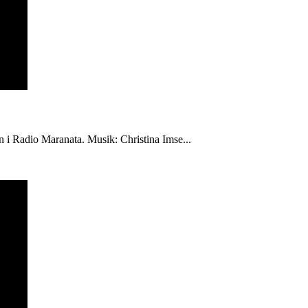
én i Radio Maranata. Musik: Christina Imse...