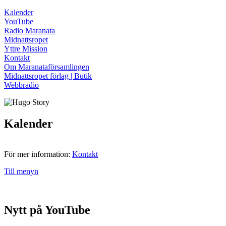
Kalender
YouTube
Radio Maranata
Midnattsropet
Yttre Mission
Kontakt
Om Maranataförsamlingen
Midnattsropet förlag | Butik
Webbradio
Kalender
För mer information:
Kontakt
Till menyn
Nytt på YouTube