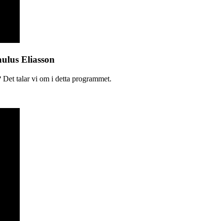
aulus Eliasson
 Det talar vi om i detta programmet.