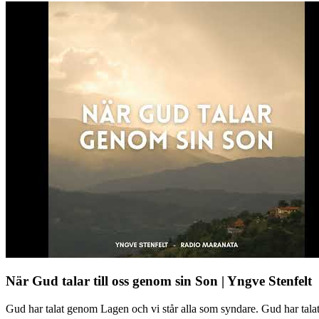
När Gud talar till oss genom sin Son | Yngve Stenfelt
Gud har talat genom Lagen och vi står alla som syndare. Gud har tal