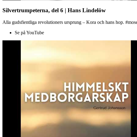
Silvertrumpeterna, del 6 | Hans Lindelöw
Alla gudsfientliga revolutioners ursprung – Kora och hans hop. #mose
Se på YouTube