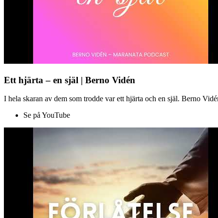
Ett hjärta – en själ | Berno Vidén
I hela skaran av dem som trodde var ett hjärta och en själ. Berno Vid
Se på YouTube