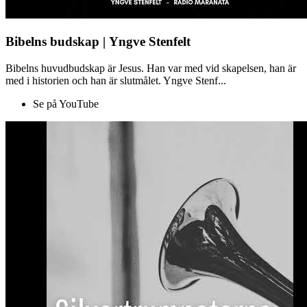
Bibelns budskap | Yngve Stenfelt
Bibelns huvudbudskap är Jesus. Han var med vid skapelsen, han är
med i historien och han är slutmålet. Yngve Stenf...
Se på YouTube