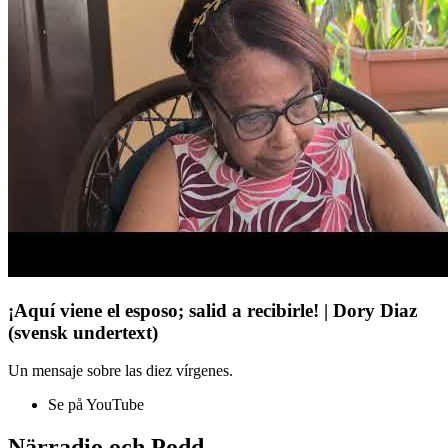
¡Aquí viene el esposo; salid a recibirle! | Dory Diaz
(svensk undertext)
Un mensaje sobre las diez vírgenes.
Se på YouTube
Närradio och Podd