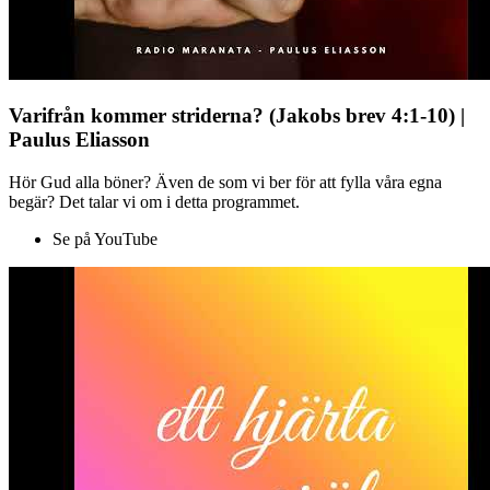
Varifrån kommer striderna? (Jakobs brev 4:1-10) |
Paulus Eliasson
Hör Gud alla böner? Även de som vi ber för att fylla våra egna
begär? Det talar vi om i detta programmet.
Se på YouTube