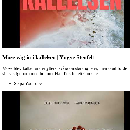
Mose väg in i kallelsen | Yngve Stenfelt
Mose blev kallad under ytterst svåra omständigheter, men Gud förde
sin sak igenom med honom. Han fick bli ett Guds re...
Se på YouTube