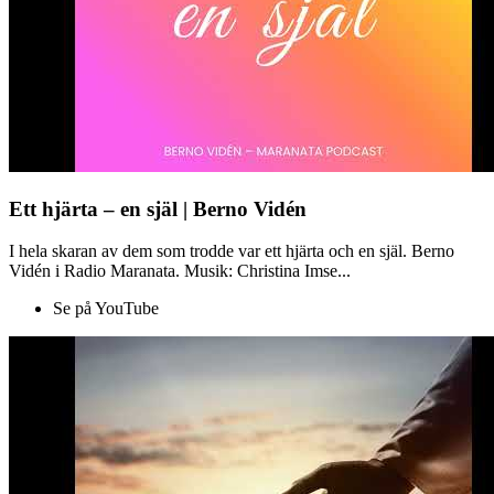
Ett hjärta – en själ | Berno Vidén
I hela skaran av dem som trodde var ett hjärta och en själ. Berno
Vidén i Radio Maranata. Musik: Christina Imse...
Se på YouTube