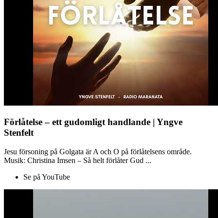
Förlåtelse – ett gudomligt handlande | Yngve
Stenfelt
Jesu försoning på Golgata är A och O på förlåtelsens område.
Musik: Christina Imsen – Så helt förlåter Gud ...
Se på YouTube