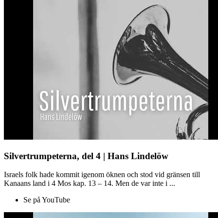
Silvertrumpeterna, del 4 | Hans Lindelöw
Israels folk hade kommit igenom öknen och stod vid gränsen till
Kanaans land i 4 Mos kap. 13 – 14. Men de var inte i ...
Se på YouTube