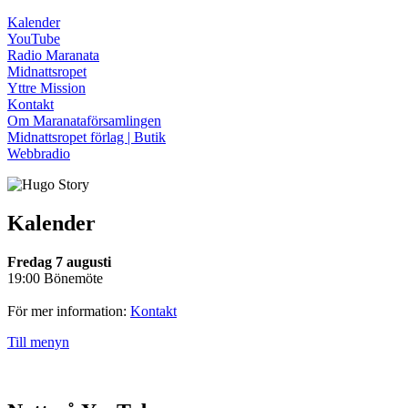
Kalender
YouTube
Radio Maranata
Midnattsropet
Yttre Mission
Kontakt
Om Maranataförsamlingen
Midnattsropet förlag | Butik
Webbradio
Kalender
Fredag 7 augusti
19:00 Bönemöte
För mer information:
Kontakt
Till menyn