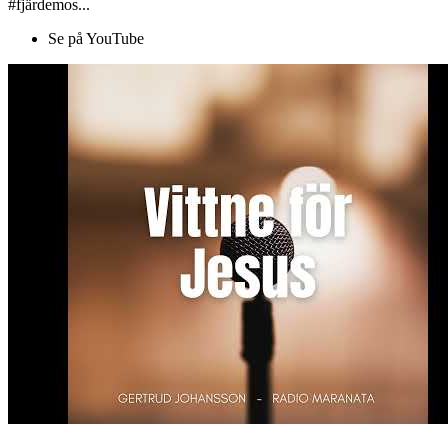
#fjärdemos...
Se på YouTube