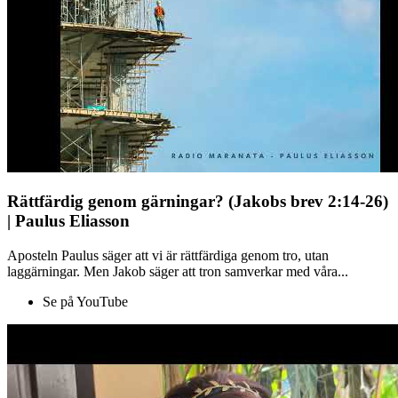
Rättfärdig genom gärningar? (Jakobs brev 2:14-26)
| Paulus Eliasson
Aposteln Paulus säger att vi är rättfärdiga genom tro, utan
laggärningar. Men Jakob säger att tron samverkar med våra...
Se på YouTube