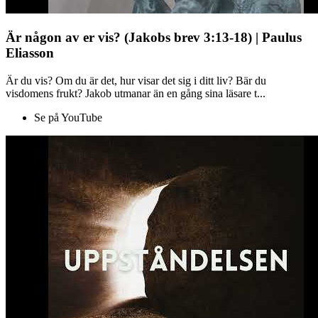
Är någon av er vis? (Jakobs brev 3:13-18) | Paulus
Eliasson
Är du vis? Om du är det, hur visar det sig i ditt liv? Bär du
visdomens frukt? Jakob utmanar än en gång sina läsare t...
Se på YouTube