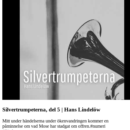
Silvertrumpeterna, del 5 | Hans Lindelöw
Mitt under händelserna under ökenvandringen kommer en
påminnelse om vad Mose har stadgat om offren.#numeri