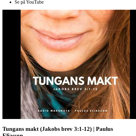
Se på YouTube
Tungans makt (Jakobs brev 3:1-12) | Paulus
Eliasson