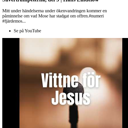
Mitt under händelserna under ökenvandringen kommer en
påminnelse om vad Mose har stadgat om offren.#numeri
#fjärdemos...
Se på YouTube