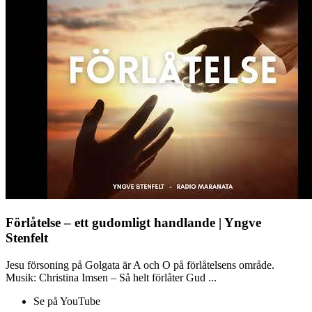
Förlåtelse – ett gudomligt handlande | Yngve
Stenfelt
Jesu försoning på Golgata är A och O på förlåtelsens område.
Musik: Christina Imsen – Så helt förlåter Gud ...
Se på YouTube