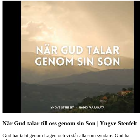
När Gud talar till oss genom sin Son | Yngve Stenfelt
Gud har talat genom Lagen och vi står alla som syndare. Gud har