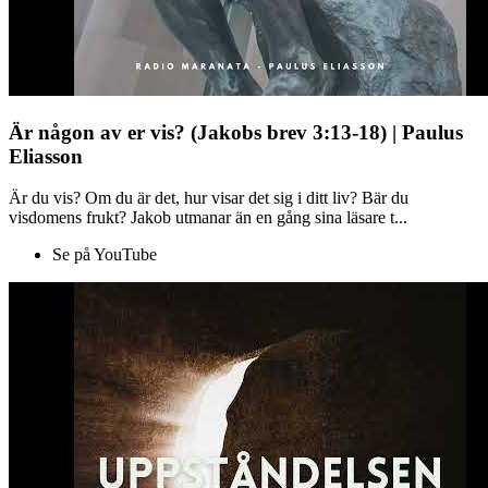
Är någon av er vis? (Jakobs brev 3:13-18) | Paulus
Eliasson
Är du vis? Om du är det, hur visar det sig i ditt liv? Bär du
visdomens frukt? Jakob utmanar än en gång sina läsare t...
Se på YouTube