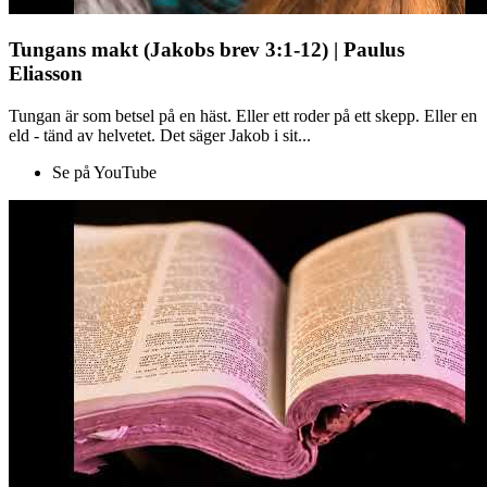
Tungans makt (Jakobs brev 3:1-12) | Paulus
Eliasson
Tungan är som betsel på en häst. Eller ett roder på ett skepp. Eller en
eld - tänd av helvetet. Det säger Jakob i sit...
Se på YouTube