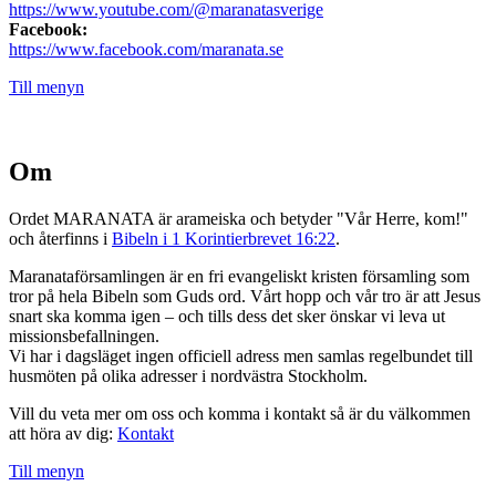
https://www.youtube.com/@maranatasverige
Facebook:
https://www.facebook.com/maranata.se
Till menyn
Om
Ordet MARANATA är arameiska och betyder "Vår Herre, kom!"
och återfinns i
Bibeln i 1 Korintierbrevet 16:22
.
Maranataförsamlingen är en fri evangeliskt kristen församling som
tror på hela Bibeln som Guds ord. Vårt hopp och vår tro är att Jesus
snart ska komma igen – och tills dess det sker önskar vi leva ut
missionsbefallningen.
Vi har i dagsläget ingen officiell adress men samlas regelbundet till
husmöten på olika adresser i nordvästra Stockholm.
Vill du veta mer om oss och komma i kontakt så är du välkommen
att höra av dig:
Kontakt
Till menyn