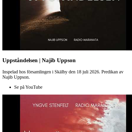
Uppståndelsen | Najib Uppson
Inspelad hos församlingen i Skälby den 18 juli 2026. Predikan av
Najib Uppson.
Se på YouTube