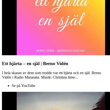
Ett hjärta – en själ | Berno Vidén
I hela skaran av dem som trodde var ett hjärta och en själ. Berno
Vidén i Radio Maranata. Musik: Christina Imse...
Se på YouTube