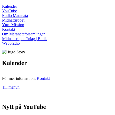
Kalender
YouTube
Radio Maranata
Midnattsropet
Yttre Mission
Kontakt
Om Maranataförsamlingen
Midnattsropet förlag | Butik
Webbradio
Kalender
För mer information:
Kontakt
Till menyn
Nytt på YouTube