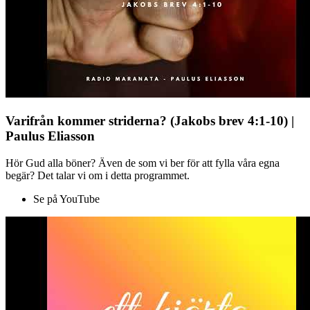
Varifrån kommer striderna? (Jakobs brev 4:1-10) |
Paulus Eliasson
Hör Gud alla böner? Även de som vi ber för att fylla våra egna
begär? Det talar vi om i detta programmet.
Se på YouTube