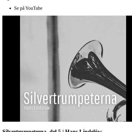
Se på YouTube
Silvertrumpeterna, del 5 | Hans Lindelöw