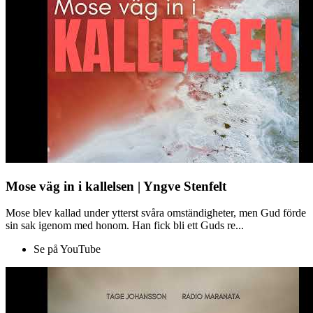
Mose väg in i kallelsen | Yngve Stenfelt
Mose blev kallad under ytterst svåra omständigheter, men Gud förde
sin sak igenom med honom. Han fick bli ett Guds re...
Se på YouTube