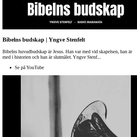
Bibelns budskap | Yngve Stenfelt
Bibelns huvudbudskap är Jesus. Han var med vid skapelsen, han är
med i historien och han är slutmålet. Yngve Stenf...
Se på YouTube