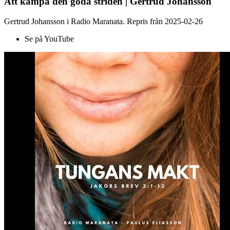
Att kämpa den goda striden | Gertrud Johansson
Gertrud Johansson i Radio Maranata. Repris från 2025-02-26
Se på YouTube