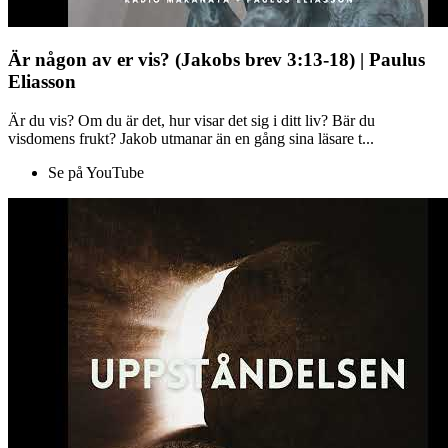
Är någon av er vis? (Jakobs brev 3:13-18) | Paulus
Eliasson
Är du vis? Om du är det, hur visar det sig i ditt liv? Bär du
visdomens frukt? Jakob utmanar än en gång sina läsare t...
Se på YouTube