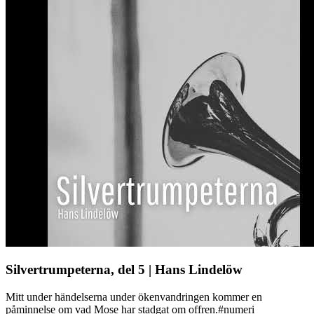
Silvertrumpeterna, del 5 | Hans Lindelöw
Mitt under händelserna under ökenvandringen kommer en
påminnelse om vad Mose har stadgat om offren.#numeri