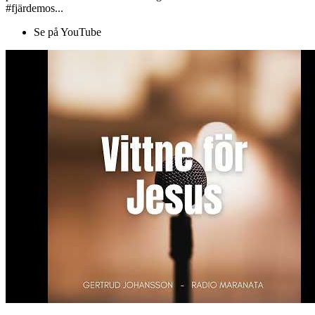
#fjärdemos...
Se på YouTube