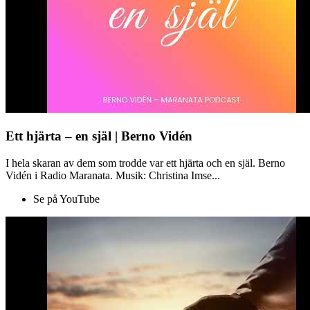
Ett hjärta – en själ | Berno Vidén
I hela skaran av dem som trodde var ett hjärta och en själ. Berno
Vidén i Radio Maranata. Musik: Christina Imse...
Se på YouTube