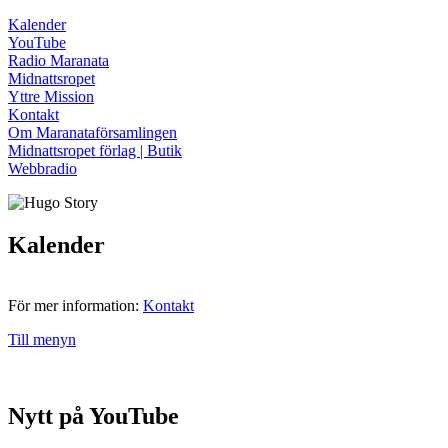
Kalender
YouTube
Radio Maranata
Midnattsropet
Yttre Mission
Kontakt
Om Maranataförsamlingen
Midnattsropet förlag | Butik
Webbradio
Kalender
För mer information:
Kontakt
Till menyn
Nytt på YouTube