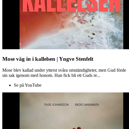
Mose väg in i kallelsen | Yngve Stenfelt
Mose blev kallad under ytterst svåra omständigheter, men Gud förde
sin sak igenom med honom. Han fick bli ett Guds re...
Se på YouTube