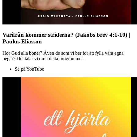
Varifrån kommer striderna? (Jakobs brev 4:1-10) |
Paulus Eliasson
Hör Gud alla böner? Även de som vi ber för att fylla våra egna
begär? Det talar vi om i detta programmet.
Se på YouTube