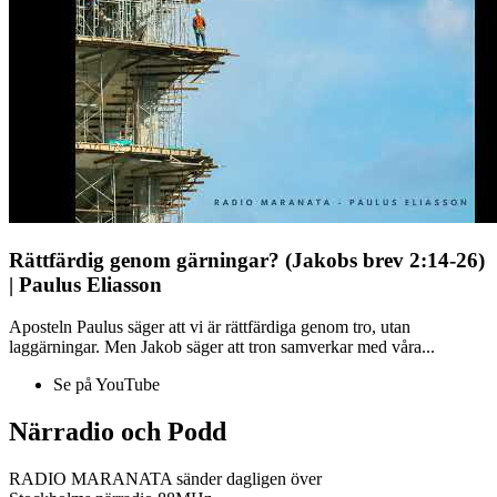
Rättfärdig genom gärningar? (Jakobs brev 2:14-26)
| Paulus Eliasson
Aposteln Paulus säger att vi är rättfärdiga genom tro, utan
laggärningar. Men Jakob säger att tron samverkar med våra...
Se på YouTube
Närradio och Podd
RADIO MARANATA sänder dagligen över