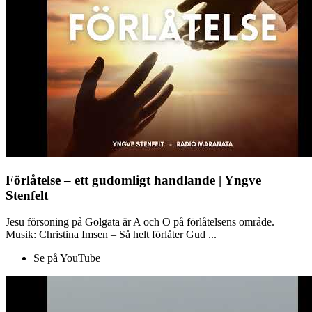
Förlåtelse – ett gudomligt handlande | Yngve
Stenfelt
Jesu försoning på Golgata är A och O på förlåtelsens område.
Musik: Christina Imsen – Så helt förlåter Gud ...
Se på YouTube