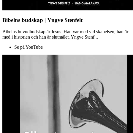
Bibelns budskap | Yngve Stenfelt
Bibelns huvudbudskap är Jesus. Han var med vid skapelsen, han är
med i historien och han är slutmålet. Yngve Stenf...
Se på YouTube