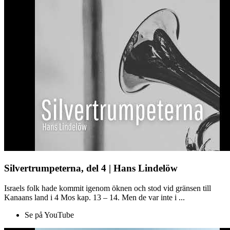
Silvertrumpeterna, del 4 | Hans Lindelöw
Israels folk hade kommit igenom öknen och stod vid gränsen till
Kanaans land i 4 Mos kap. 13 – 14. Men de var inte i ...
Se på YouTube