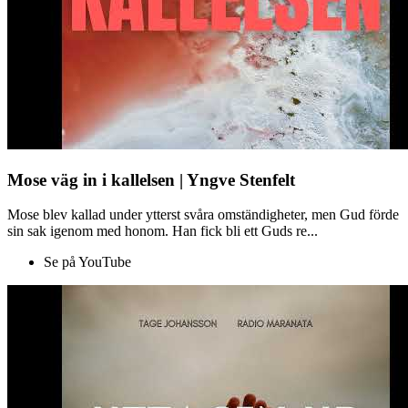
Mose väg in i kallelsen | Yngve Stenfelt
Mose blev kallad under ytterst svåra omständigheter, men Gud förde
sin sak igenom med honom. Han fick bli ett Guds re...
Se på YouTube