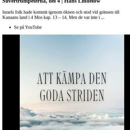
Silvertrumpeterna, del 4 | Hans Lindelöw
Israels folk hade kommit igenom öknen och stod vid gränsen till
Kanaans land i 4 Mos kap. 13 – 14. Men de var inte i ...
Se på YouTube