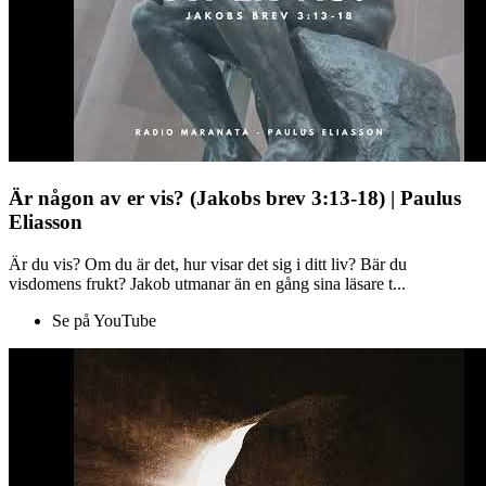
Är någon av er vis? (Jakobs brev 3:13-18) | Paulus
Eliasson
Är du vis? Om du är det, hur visar det sig i ditt liv? Bär du
visdomens frukt? Jakob utmanar än en gång sina läsare t...
Se på YouTube