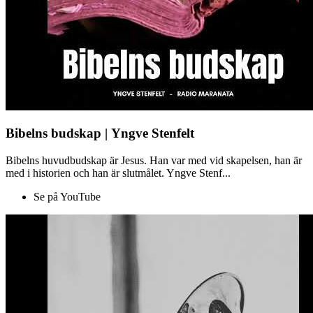
Bibelns budskap | Yngve Stenfelt
Bibelns huvudbudskap är Jesus. Han var med vid skapelsen, han är
med i historien och han är slutmålet. Yngve Stenf...
Se på YouTube