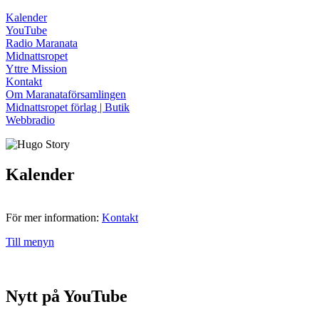
Kalender
YouTube
Radio Maranata
Midnattsropet
Yttre Mission
Kontakt
Om Maranataförsamlingen
Midnattsropet förlag | Butik
Webbradio
Kalender
För mer information:
Kontakt
Till menyn
Nytt på YouTube