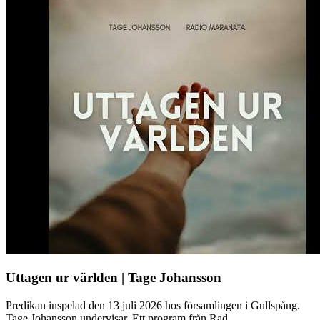
Uttagen ur världen | Tage Johansson
Predikan inspelad den 13 juli 2026 hos församlingen i Gullspång.
Tage Johansson undervisar. Ett program från Rad...