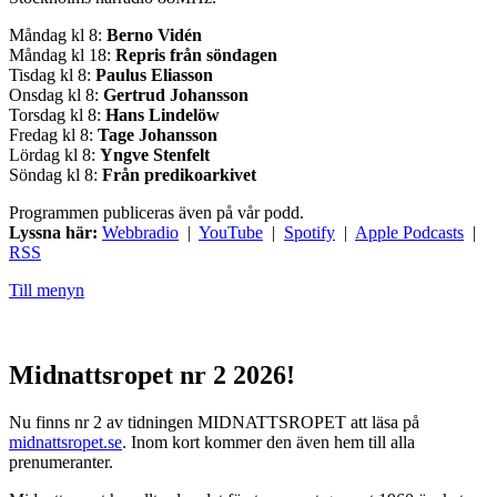
Måndag kl 8:
Berno Vidén
Måndag kl 18:
Repris från söndagen
Tisdag kl 8:
Paulus Eliasson
Onsdag kl 8:
Gertrud Johansson
Torsdag kl 8:
Hans Lindelöw
Fredag kl 8:
Tage Johansson
Lördag kl 8:
Yngve Stenfelt
Söndag kl 8:
Från predikoarkivet
Programmen publiceras även på vår podd.
Lyssna här:
Webbradio
|
YouTube
|
Spotify
|
Apple Podcasts
|
RSS
Till menyn
Midnattsropet nr 2 2026!
Nu finns nr 2 av tidningen MIDNATTSROPET att läsa på
midnattsropet.se
. Inom kort kommer den även hem till alla
prenumeranter.