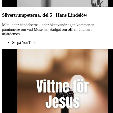
Silvertrumpeterna, del 5 | Hans Lindelöw
Mitt under händelserna under ökenvandringen kommer en
påminnelse om vad Mose har stadgat om offren.#numeri
#fjärdemos...
Se på YouTube