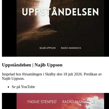
Uppståndelsen | Najib Uppson
Inspelad hos församlingen i Skälby den 18 juli 2026. Predikan av
Najib Uppson.
Se på YouTube