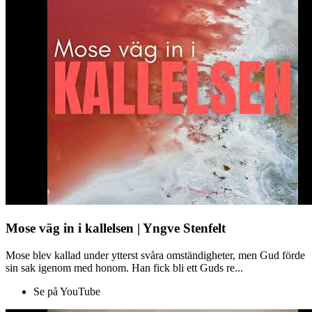
Mose väg in i kallelsen | Yngve Stenfelt
Mose blev kallad under ytterst svåra omständigheter, men Gud förde
sin sak igenom med honom. Han fick bli ett Guds re...
Se på YouTube