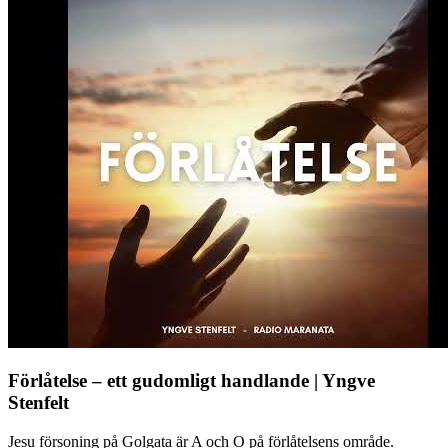
Förlåtelse – ett gudomligt handlande | Yngve
Stenfelt
Jesu försoning på Golgata är A och O på förlåtelsens område.