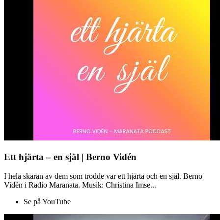
Ett hjärta – en själ | Berno Vidén
I hela skaran av dem som trodde var ett hjärta och en själ. Berno
Vidén i Radio Maranata. Musik: Christina Imse...
Se på YouTube