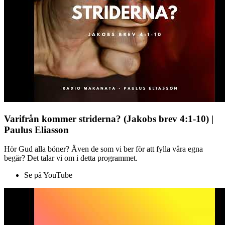
Varifrån kommer striderna? (Jakobs brev 4:1-10) |
Paulus Eliasson
Hör Gud alla böner? Även de som vi ber för att fylla våra egna
begär? Det talar vi om i detta programmet.
Se på YouTube