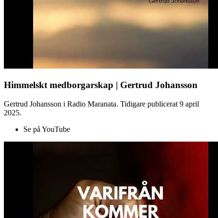
Himmelskt medborgarskap | Gertrud Johansson
Gertrud Johansson i Radio Maranata. Tidigare publicerat 9 april
2025.
Se på YouTube