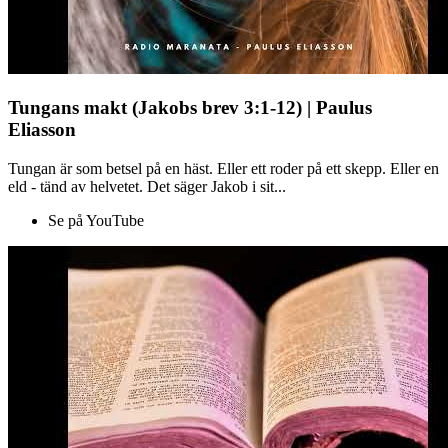
Tungans makt (Jakobs brev 3:1-12) | Paulus
Eliasson
Tungan är som betsel på en häst. Eller ett roder på ett skepp. Eller en
eld - tänd av helvetet. Det säger Jakob i sit...
Se på YouTube