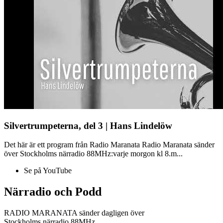
Silvertrumpeterna, del 3 | Hans Lindelöw
Det här är ett program från Radio Maranata Radio Maranata sänder
över Stockholms närradio 88MHz:varje morgon kl 8.m...
Se på YouTube
Närradio och Podd
RADIO MARANATA sänder dagligen över
Stockholms närradio 88MHz.