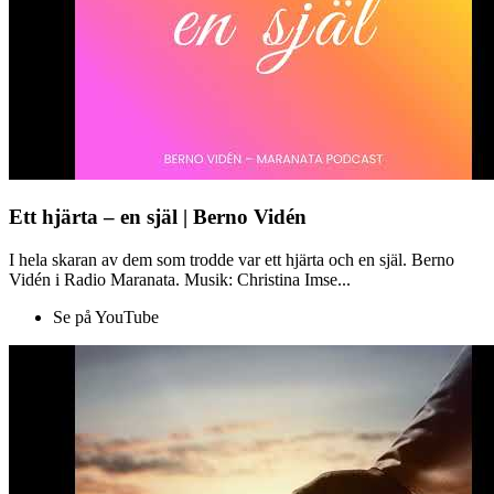
Ett hjärta – en själ | Berno Vidén
I hela skaran av dem som trodde var ett hjärta och en själ. Berno
Vidén i Radio Maranata. Musik: Christina Imse...
Se på YouTube