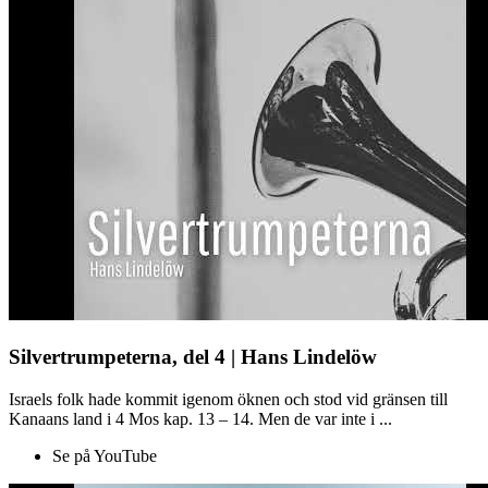
Silvertrumpeterna, del 4 | Hans Lindelöw
Israels folk hade kommit igenom öknen och stod vid gränsen till
Kanaans land i 4 Mos kap. 13 – 14. Men de var inte i ...
Se på YouTube