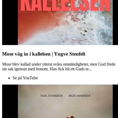
Mose väg in i kallelsen | Yngve Stenfelt
Mose blev kallad under ytterst svåra omständigheter, men Gud förde
sin sak igenom med honom. Han fick bli ett Guds re...
Se på YouTube