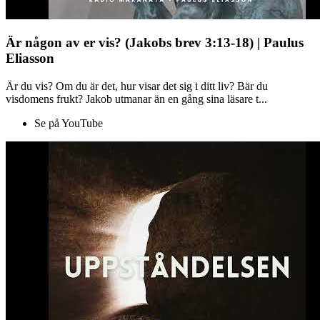
Är någon av er vis? (Jakobs brev 3:13-18) | Paulus
Eliasson
Är du vis? Om du är det, hur visar det sig i ditt liv? Bär du
visdomens frukt? Jakob utmanar än en gång sina läsare t...
Se på YouTube