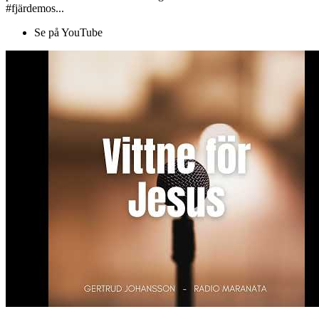
#fjärdemos...
Se på YouTube