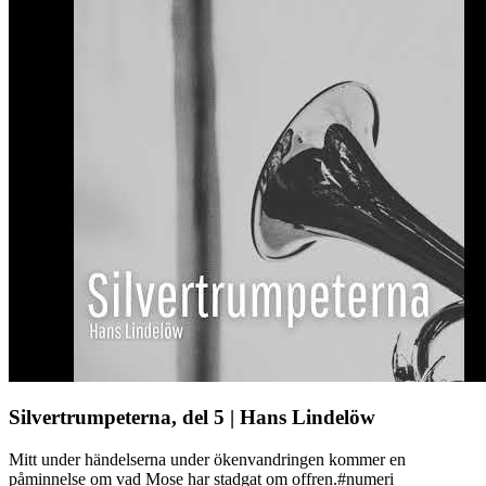
Silvertrumpeterna, del 5 | Hans Lindelöw
Mitt under händelserna under ökenvandringen kommer en
påminnelse om vad Mose har stadgat om offren.#numeri