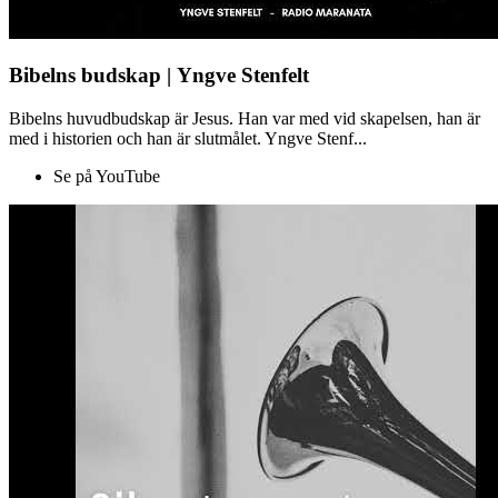
Bibelns budskap | Yngve Stenfelt
Bibelns huvudbudskap är Jesus. Han var med vid skapelsen, han är
med i historien och han är slutmålet. Yngve Stenf...
Se på YouTube