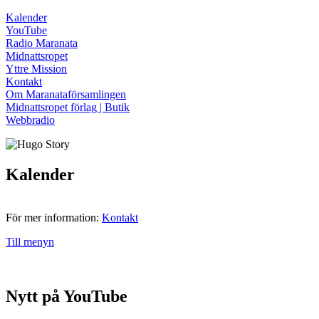
Kalender
YouTube
Radio Maranata
Midnattsropet
Yttre Mission
Kontakt
Om Maranataförsamlingen
Midnattsropet förlag | Butik
Webbradio
Kalender
För mer information:
Kontakt
Till menyn
Nytt på YouTube