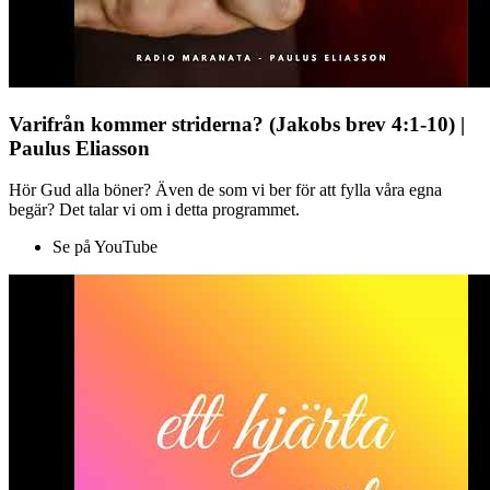
Varifrån kommer striderna? (Jakobs brev 4:1-10) |
Paulus Eliasson
Hör Gud alla böner? Även de som vi ber för att fylla våra egna
begär? Det talar vi om i detta programmet.
Se på YouTube