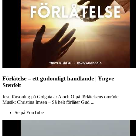
Förlåtelse – ett gudomligt handlande | Yngve
Stenfelt
Jesu försoning på Golgata är A och O på förlåtelsens område.
Musik: Christina Imsen – Så helt förlåter Gud ...
Se på YouTube