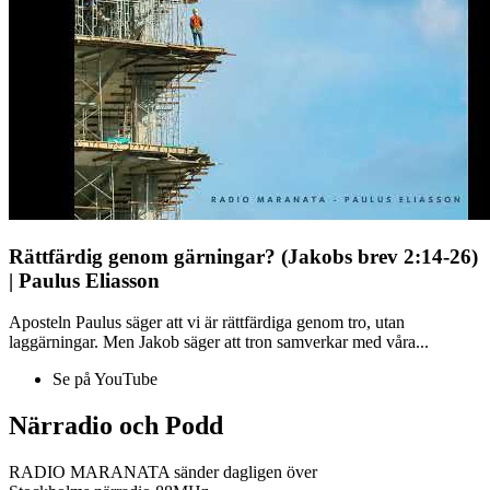
Rättfärdig genom gärningar? (Jakobs brev 2:14-26)
| Paulus Eliasson
Aposteln Paulus säger att vi är rättfärdiga genom tro, utan
laggärningar. Men Jakob säger att tron samverkar med våra...
Se på YouTube
Närradio och Podd
RADIO MARANATA sänder dagligen över