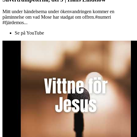
Mitt under händelserna under ökenvandringen kommer en
påminnelse om vad Mose har stadgat om offren.#numeri
#fjärdemos...
Se på YouTube