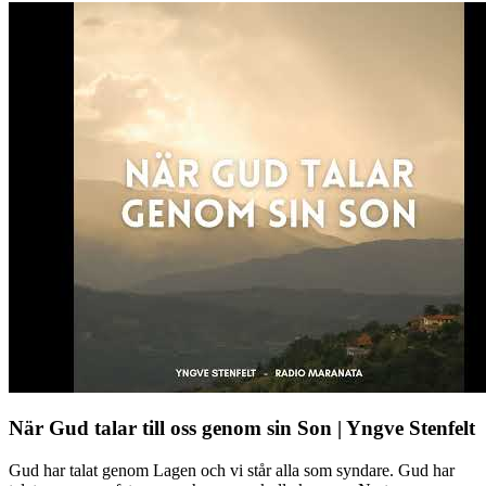
När Gud talar till oss genom sin Son | Yngve Stenfelt
Gud har talat genom Lagen och vi står alla som syndare. Gud har