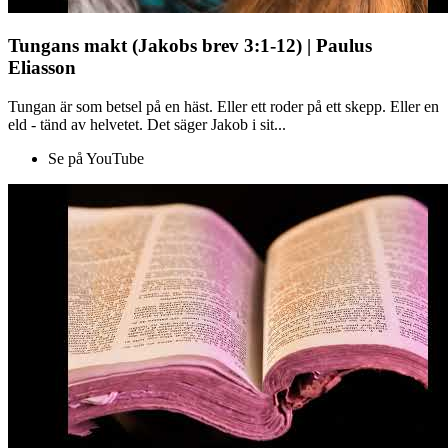
Tungans makt (Jakobs brev 3:1-12) | Paulus
Eliasson
Tungan är som betsel på en häst. Eller ett roder på ett skepp. Eller en
eld - tänd av helvetet. Det säger Jakob i sit...
Se på YouTube