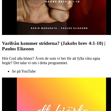
Varifrån kommer striderna? (Jakobs brev 4:1-10) |
Paulus Eliasson
Hör Gud alla böner? Även de som vi ber för att fylla våra egna
begär? Det talar vi om i detta programmet.
Se på YouTube