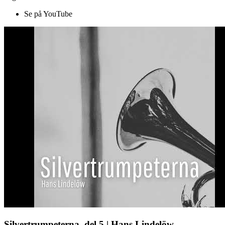
Se på YouTube
Silvertrumpeterna, del 5 | Hans Lindelöw