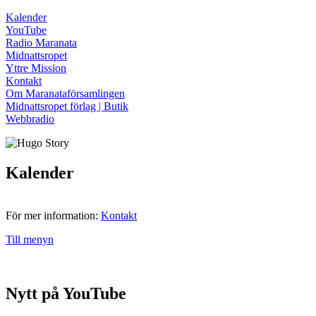
Kalender
YouTube
Radio Maranata
Midnattsropet
Yttre Mission
Kontakt
Om Maranataförsamlingen
Midnattsropet förlag | Butik
Webbradio
Kalender
För mer information:
Kontakt
Till menyn
Nytt på YouTube