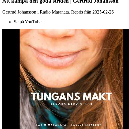
Att kämpa den goda striden | Gertrud Johansson
Gertrud Johansson i Radio Maranata. Repris från 2025-02-26
Se på YouTube