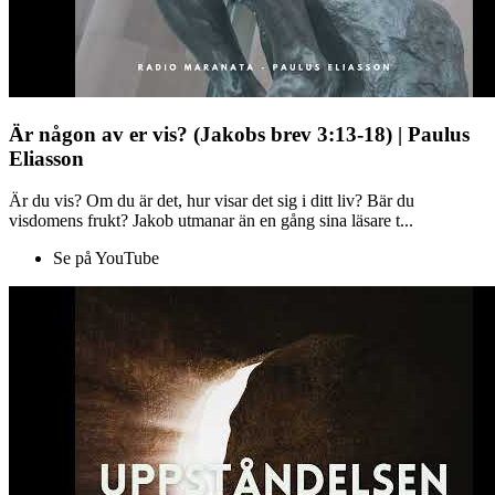
Är någon av er vis? (Jakobs brev 3:13-18) | Paulus
Eliasson
Är du vis? Om du är det, hur visar det sig i ditt liv? Bär du
visdomens frukt? Jakob utmanar än en gång sina läsare t...
Se på YouTube