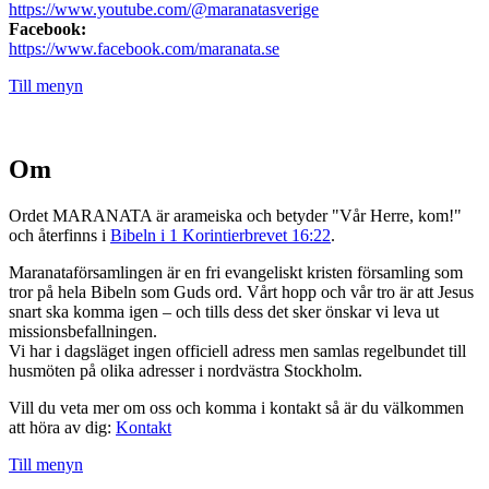
https://www.youtube.com/@maranatasverige
Facebook:
https://www.facebook.com/maranata.se
Till menyn
Om
Ordet MARANATA är arameiska och betyder "Vår Herre, kom!"
och återfinns i
Bibeln i 1 Korintierbrevet 16:22
.
Maranataförsamlingen är en fri evangeliskt kristen församling som
tror på hela Bibeln som Guds ord. Vårt hopp och vår tro är att Jesus
snart ska komma igen – och tills dess det sker önskar vi leva ut
missionsbefallningen.
Vi har i dagsläget ingen officiell adress men samlas regelbundet till
husmöten på olika adresser i nordvästra Stockholm.
Vill du veta mer om oss och komma i kontakt så är du välkommen
att höra av dig:
Kontakt
Till menyn