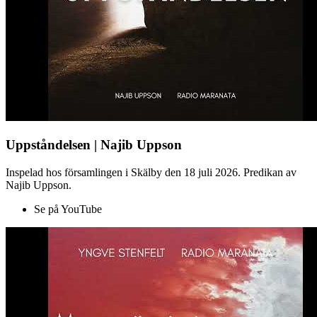
Uppståndelsen | Najib Uppson
Inspelad hos församlingen i Skälby den 18 juli 2026. Predikan av
Najib Uppson.
Se på YouTube