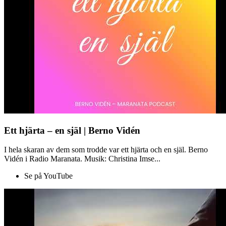
Ett hjärta – en själ | Berno Vidén
I hela skaran av dem som trodde var ett hjärta och en själ. Berno
Vidén i Radio Maranata. Musik: Christina Imse...
Se på YouTube