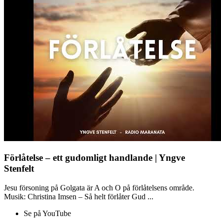
Förlåtelse – ett gudomligt handlande | Yngve
Stenfelt
Jesu försoning på Golgata är A och O på förlåtelsens område.
Musik: Christina Imsen – Så helt förlåter Gud ...
Se på YouTube