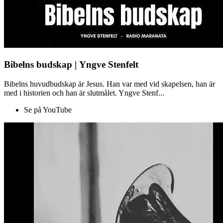
Bibelns budskap | Yngve Stenfelt
Bibelns huvudbudskap är Jesus. Han var med vid skapelsen, han är
med i historien och han är slutmålet. Yngve Stenf...
Se på YouTube