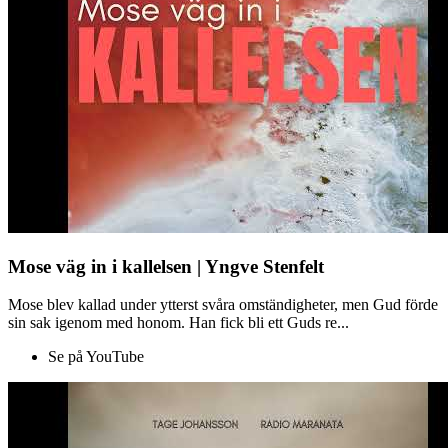
Mose väg in i kallelsen | Yngve Stenfelt
Mose blev kallad under ytterst svåra omständigheter, men Gud förde
sin sak igenom med honom. Han fick bli ett Guds re...
Se på YouTube