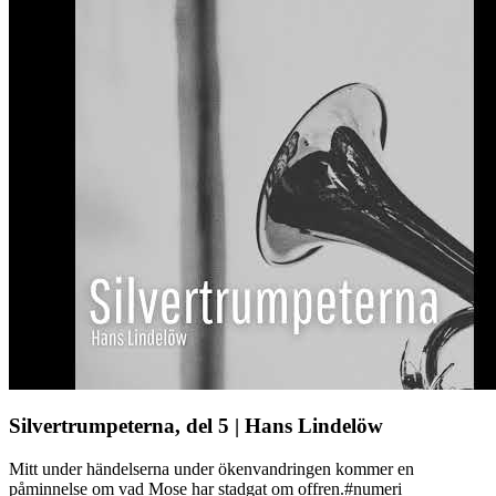
Silvertrumpeterna, del 5 | Hans Lindelöw
Mitt under händelserna under ökenvandringen kommer en
påminnelse om vad Mose har stadgat om offren.#numeri