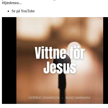
#fjärdemos...
Se på YouTube