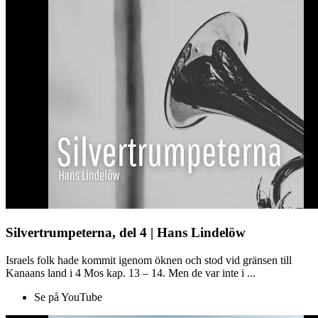
Silvertrumpeterna, del 4 | Hans Lindelöw
Israels folk hade kommit igenom öknen och stod vid gränsen till
Kanaans land i 4 Mos kap. 13 – 14. Men de var inte i ...
Se på YouTube