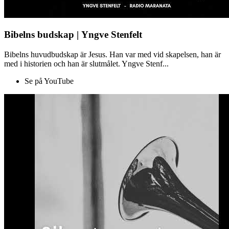
Bibelns budskap | Yngve Stenfelt
Bibelns huvudbudskap är Jesus. Han var med vid skapelsen, han är
med i historien och han är slutmålet. Yngve Stenf...
Se på YouTube