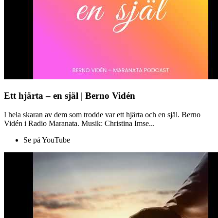
Ett hjärta – en själ | Berno Vidén
I hela skaran av dem som trodde var ett hjärta och en själ. Berno
Vidén i Radio Maranata. Musik: Christina Imse...
Se på YouTube