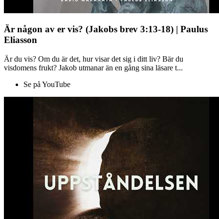
Är någon av er vis? (Jakobs brev 3:13-18) | Paulus
Eliasson
Är du vis? Om du är det, hur visar det sig i ditt liv? Bär du
visdomens frukt? Jakob utmanar än en gång sina läsare t...
Se på YouTube