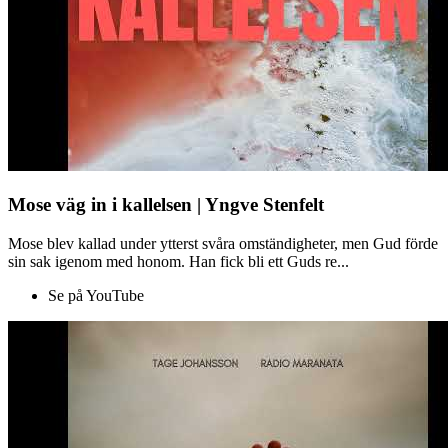
Mose väg in i kallelsen | Yngve Stenfelt
Mose blev kallad under ytterst svåra omständigheter, men Gud förde
sin sak igenom med honom. Han fick bli ett Guds re...
Se på YouTube