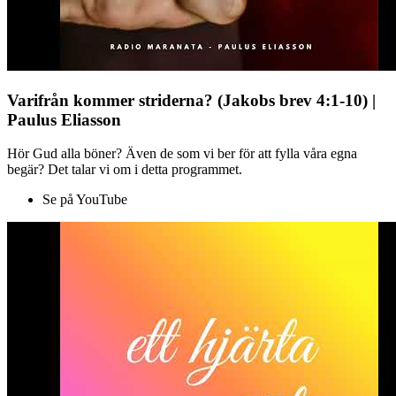
Varifrån kommer striderna? (Jakobs brev 4:1-10) |
Paulus Eliasson
Hör Gud alla böner? Även de som vi ber för att fylla våra egna
begär? Det talar vi om i detta programmet.
Se på YouTube