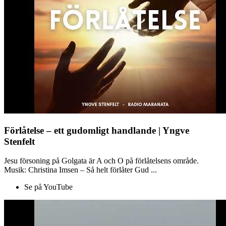
Förlåtelse – ett gudomligt handlande | Yngve
Stenfelt
Jesu försoning på Golgata är A och O på förlåtelsens område.
Musik: Christina Imsen – Så helt förlåter Gud ...
Se på YouTube