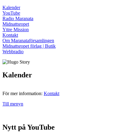
Kalender
YouTube
Radio Maranata
Midnattsropet
Yttre Mission
Kontakt
Om Maranataförsamlingen
Midnattsropet förlag | Butik
Webbradio
Kalender
För mer information:
Kontakt
Till menyn
Nytt på YouTube