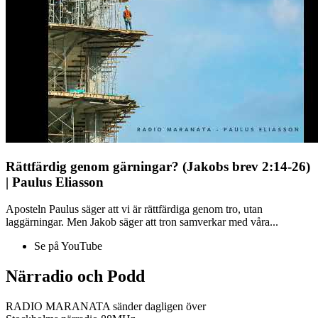
Rättfärdig genom gärningar? (Jakobs brev 2:14-26)
| Paulus Eliasson
Aposteln Paulus säger att vi är rättfärdiga genom tro, utan
laggärningar. Men Jakob säger att tron samverkar med våra...
Se på YouTube
Närradio och Podd
RADIO MARANATA sänder dagligen över