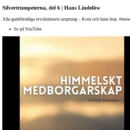
Silvertrumpeterna, del 6 | Hans Lindelöw
Alla gudsfientliga revolutioners ursprung – Kora och hans hop. #mose
Se på YouTube