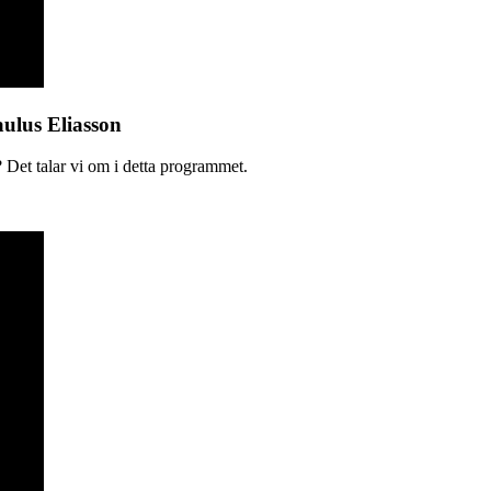
aulus Eliasson
 Det talar vi om i detta programmet.