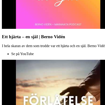
Ett hjärta – en själ | Berno Vidén
I hela skaran av dem som trodde var ett hjärta och en själ. Berno Vid
Se på YouTube