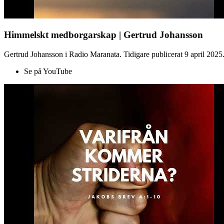
Himmelskt medborgarskap | Gertrud Johansson
Gertrud Johansson i Radio Maranata. Tidigare publicerat 9 april 2025
Se på YouTube