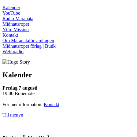
Kalender
YouTube
Radio Maranata
Midnattsropet
Yttre Mission
Kontakt
Om Maranataförsamlingen
Midnattsropet förlag | Butik
Webbradio
Kalender
Fredag 7 augusti
19:00 Bönemöte
För mer information:
Kontakt
Till menyn