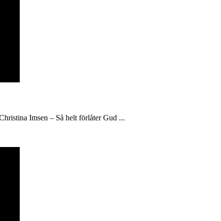
hristina Imsen – Så helt förlåter Gud ...