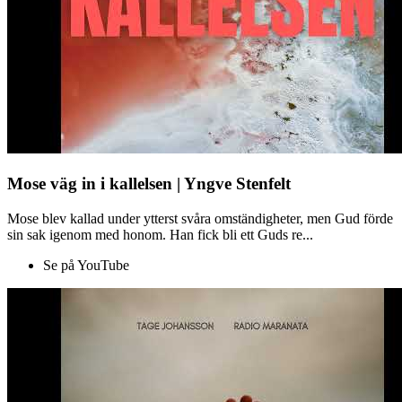
Mose väg in i kallelsen | Yngve Stenfelt
Mose blev kallad under ytterst svåra omständigheter, men Gud förde
sin sak igenom med honom. Han fick bli ett Guds re...
Se på YouTube