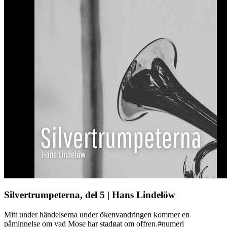
Silvertrumpeterna, del 5 | Hans Lindelöw
Mitt under händelserna under ökenvandringen kommer en
påminnelse om vad Mose har stadgat om offren.#numeri