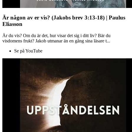
Är någon av er vis? (Jakobs brev 3:13-18) | Paulus
Eliasson
Är du vis? Om du är det, hur visar det sig i ditt liv? Bär du
visdomens frukt? Jakob utmanar än en gång sina läsare t...
Se på YouTube