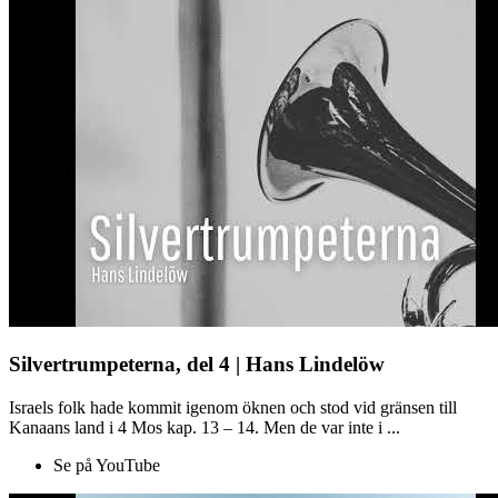
Silvertrumpeterna, del 4 | Hans Lindelöw
Israels folk hade kommit igenom öknen och stod vid gränsen till
Kanaans land i 4 Mos kap. 13 – 14. Men de var inte i ...
Se på YouTube