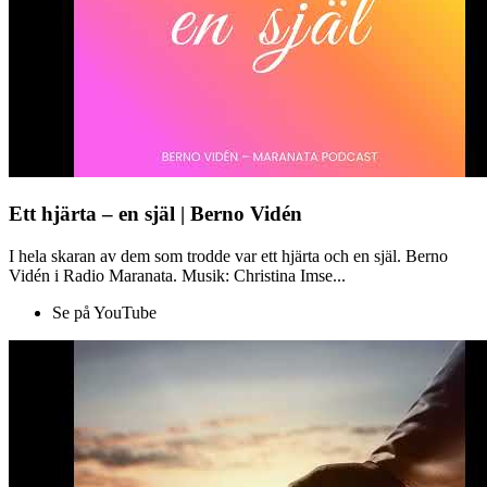
Ett hjärta – en själ | Berno Vidén
I hela skaran av dem som trodde var ett hjärta och en själ. Berno
Vidén i Radio Maranata. Musik: Christina Imse...
Se på YouTube