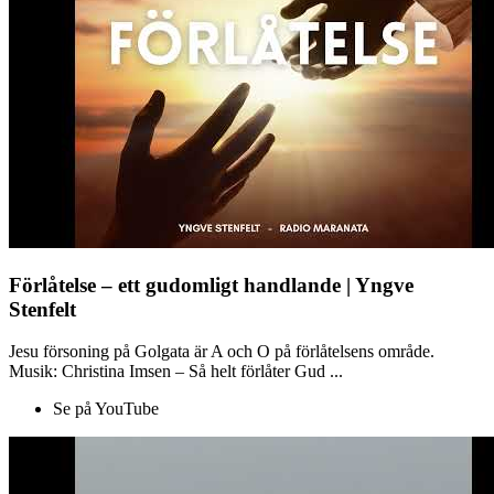
Förlåtelse – ett gudomligt handlande | Yngve
Stenfelt
Jesu försoning på Golgata är A och O på förlåtelsens område.
Musik: Christina Imsen – Så helt förlåter Gud ...
Se på YouTube