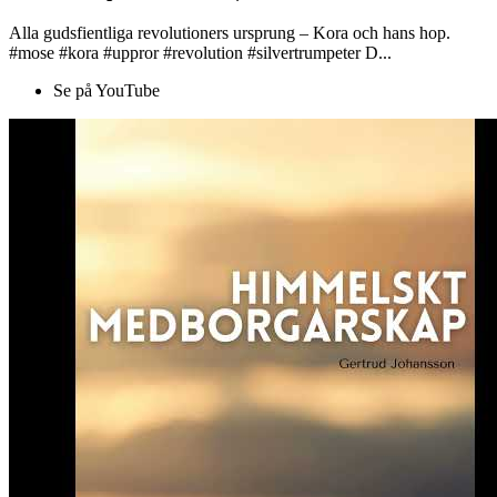
Alla gudsfientliga revolutioners ursprung – Kora och hans hop.
#mose #kora #uppror #revolution #silvertrumpeter D...
Se på YouTube