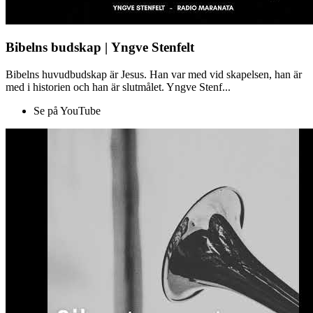
Bibelns budskap | Yngve Stenfelt
Bibelns huvudbudskap är Jesus. Han var med vid skapelsen, han är
med i historien och han är slutmålet. Yngve Stenf...
Se på YouTube