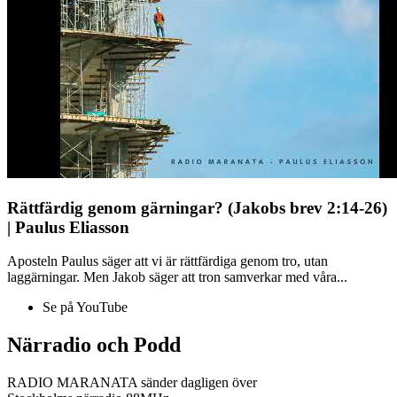
Rättfärdig genom gärningar? (Jakobs brev 2:14-26)
| Paulus Eliasson
Aposteln Paulus säger att vi är rättfärdiga genom tro, utan
laggärningar. Men Jakob säger att tron samverkar med våra...
Se på YouTube
Närradio och Podd
RADIO MARANATA sänder dagligen över