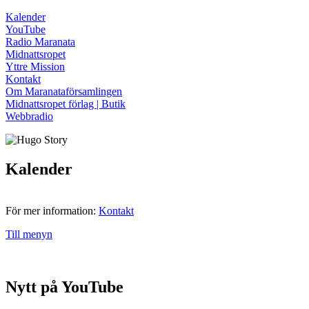
Kalender
YouTube
Radio Maranata
Midnattsropet
Yttre Mission
Kontakt
Om Maranataförsamlingen
Midnattsropet förlag | Butik
Webbradio
Kalender
För mer information:
Kontakt
Till menyn
Nytt på YouTube