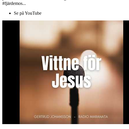
#fjärdemos...
Se på YouTube