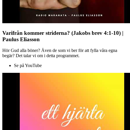
Varifrån kommer striderna? (Jakobs brev 4:1-10) |
Paulus Eliasson
Hör Gud alla böner? Även de som vi ber för att fylla våra egna
begär? Det talar vi om i detta programmet.
Se på YouTube