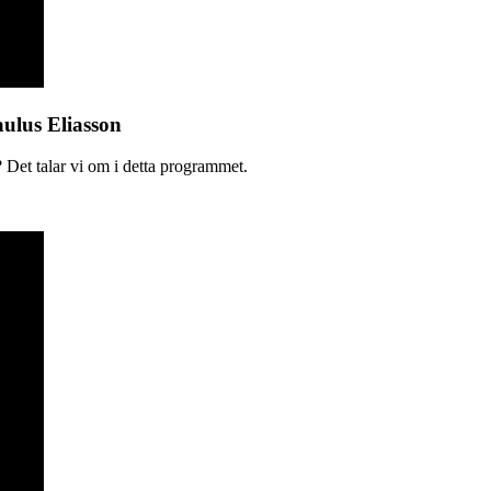
aulus Eliasson
 Det talar vi om i detta programmet.