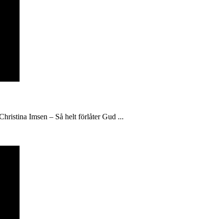
hristina Imsen – Så helt förlåter Gud ...