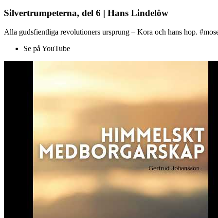
Silvertrumpeterna, del 6 | Hans Lindelöw
Alla gudsfientliga revolutioners ursprung – Kora och hans hop. #mose
Se på YouTube