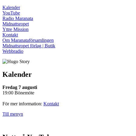
Kalender
YouTube
Radio Maranata
Midnattsropet
Yttre Mission
Kontakt
Om Maranataförsamlingen
Midnattsropet förlag | Butik
Webbradio
Kalender
Fredag 7 augusti
19:00 Bönemöte
För mer information:
Kontakt
Till menyn