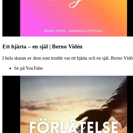
Ett hjärta – en själ | Berno Vidén
I hela skaran av dem som trodde var ett hjärta och en själ. Berno Vid
Se på YouTube