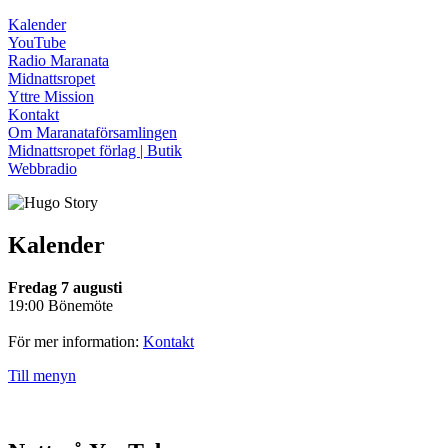
Kalender
YouTube
Radio Maranata
Midnattsropet
Yttre Mission
Kontakt
Om Maranataförsamlingen
Midnattsropet förlag | Butik
Webbradio
Kalender
Fredag 7 augusti
19:00 Bönemöte
För mer information:
Kontakt
Till menyn