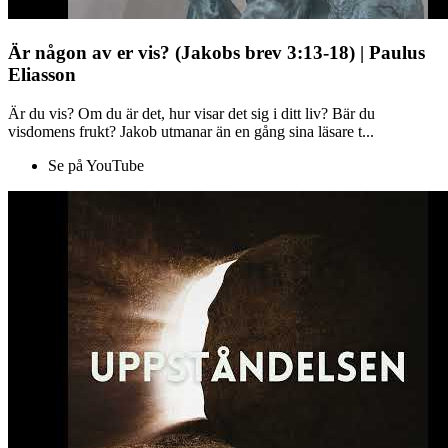
Är någon av er vis? (Jakobs brev 3:13-18) | Paulus
Eliasson
Är du vis? Om du är det, hur visar det sig i ditt liv? Bär du
visdomens frukt? Jakob utmanar än en gång sina läsare t...
Se på YouTube