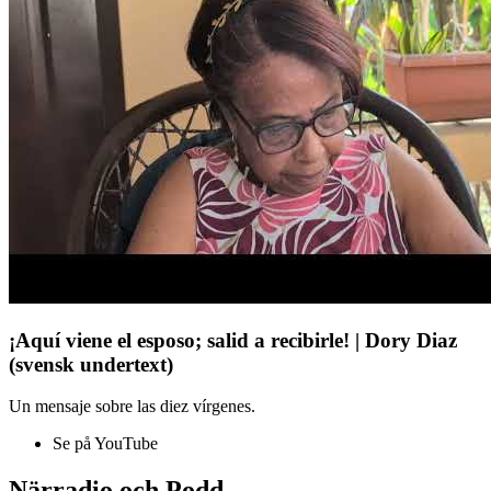
¡Aquí viene el esposo; salid a recibirle! | Dory Diaz
(svensk undertext)
Un mensaje sobre las diez vírgenes.
Se på YouTube
Närradio och Podd