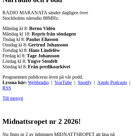
RADIO MARANATA sänder dagligen över
Stockholms närradio 88MHz.
Måndag kl 8:
Berno Vidén
Måndag kl 18:
Repris från söndagen
Tisdag kl 8:
Paulus Eliasson
Onsdag kl 8:
Gertrud Johansson
Torsdag kl 8:
Hans Lindelöw
Fredag kl 8:
Tage Johansson
Lördag kl 8:
Yngve Stenfelt
Söndag kl 8:
Från predikoarkivet
Programmen publiceras även på vår podd.
Lyssna här:
Webbradio
|
YouTube
|
Spotify
|
Apple Podcasts
|
RSS
Till menyn
Midnattsropet nr 2 2026!
Nu finns nr 2 av tidningen MIDNATTSROPET att läsa på