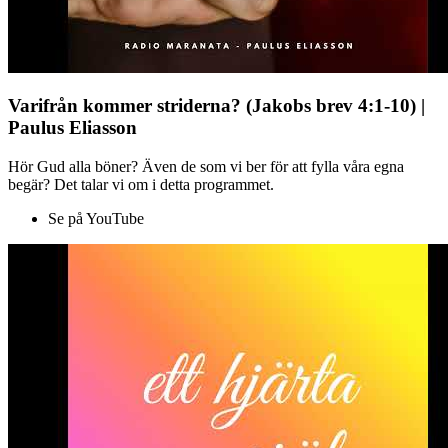
Varifrån kommer striderna? (Jakobs brev 4:1-10) |
Paulus Eliasson
Hör Gud alla böner? Även de som vi ber för att fylla våra egna
begär? Det talar vi om i detta programmet.
Se på YouTube