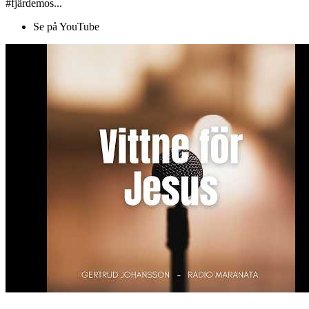
#fjärdemos...
Se på YouTube