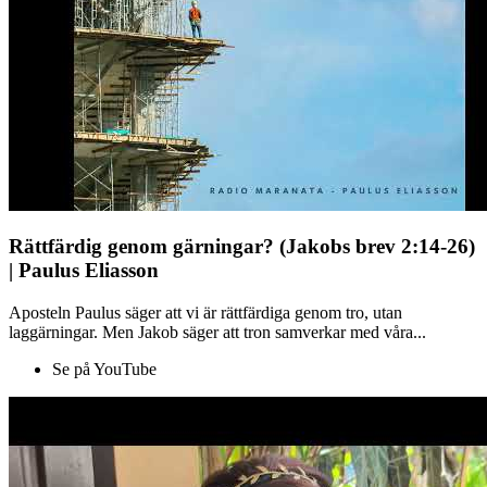
Rättfärdig genom gärningar? (Jakobs brev 2:14-26)
| Paulus Eliasson
Aposteln Paulus säger att vi är rättfärdiga genom tro, utan
laggärningar. Men Jakob säger att tron samverkar med våra...
Se på YouTube