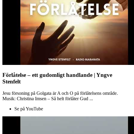
Förlåtelse – ett gudomligt handlande | Yngve
Stenfelt
Jesu försoning på Golgata är A och O på förlåtelsens område.
Musik: Christina Imsen – Så helt förlåter Gud ...
Se på YouTube