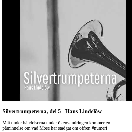
Silvertrumpeterna, del 5 | Hans Lindelöw
Mitt under händelserna under ökenvandringen kommer en
påminnelse om vad Mose har stadgat om offren.#numeri