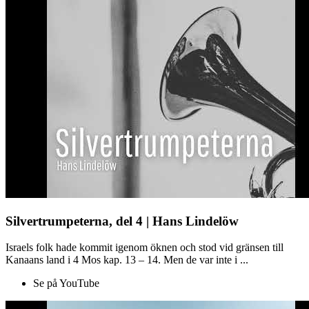
Silvertrumpeterna, del 4 | Hans Lindelöw
Israels folk hade kommit igenom öknen och stod vid gränsen till
Kanaans land i 4 Mos kap. 13 – 14. Men de var inte i ...
Se på YouTube