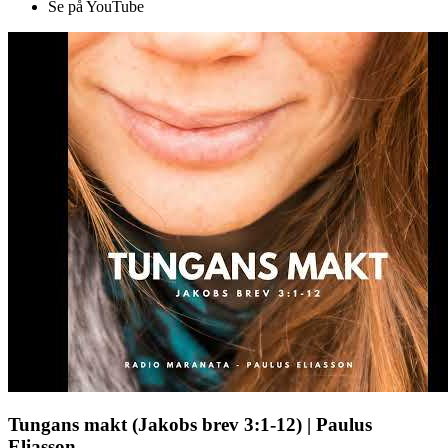
Se på YouTube
Tungans makt (Jakobs brev 3:1-12) | Paulus
Eliasson