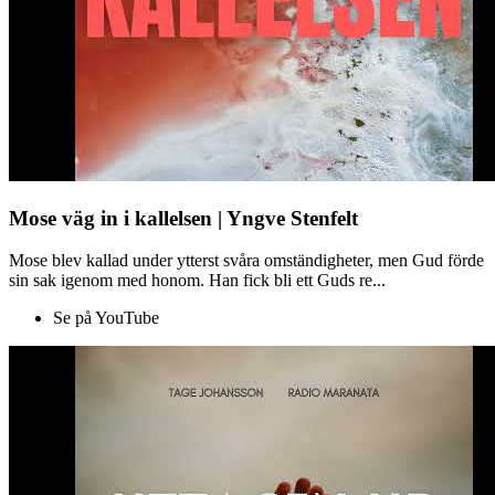
Mose väg in i kallelsen | Yngve Stenfelt
Mose blev kallad under ytterst svåra omständigheter, men Gud förde
sin sak igenom med honom. Han fick bli ett Guds re...
Se på YouTube