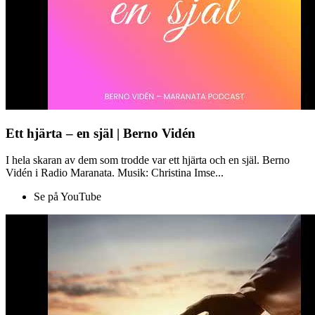
Ett hjärta – en själ | Berno Vidén
I hela skaran av dem som trodde var ett hjärta och en själ. Berno
Vidén i Radio Maranata. Musik: Christina Imse...
Se på YouTube