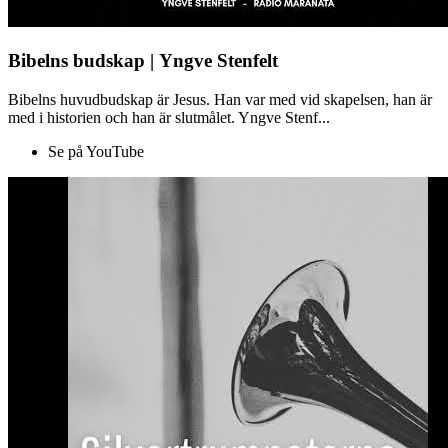
Bibelns budskap | Yngve Stenfelt
Bibelns huvudbudskap är Jesus. Han var med vid skapelsen, han är
med i historien och han är slutmålet. Yngve Stenf...
Se på YouTube