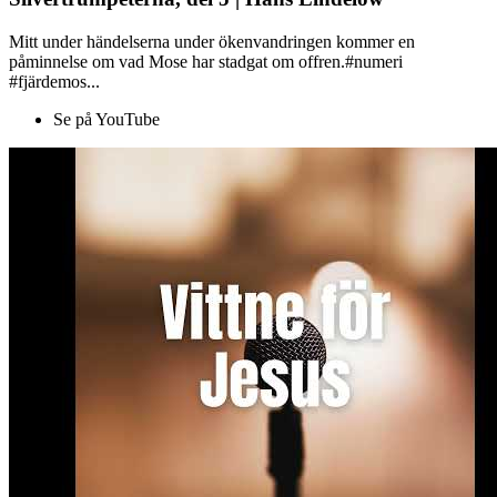
Mitt under händelserna under ökenvandringen kommer en
påminnelse om vad Mose har stadgat om offren.#numeri
#fjärdemos...
Se på YouTube