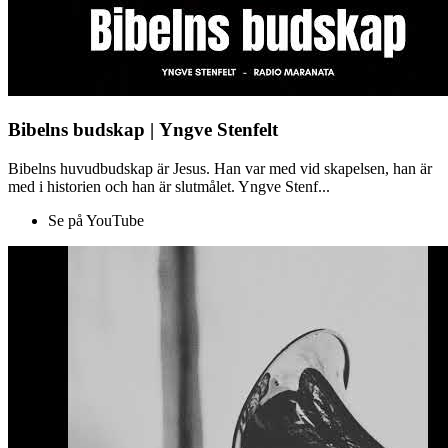
Bibelns budskap | Yngve Stenfelt
Bibelns huvudbudskap är Jesus. Han var med vid skapelsen, han är
med i historien och han är slutmålet. Yngve Stenf...
Se på YouTube