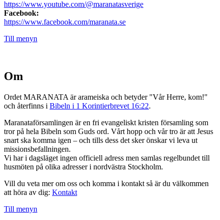
https://www.youtube.com/@maranatasverige
Facebook:
https://www.facebook.com/maranata.se
Till menyn
Om
Ordet MARANATA är arameiska och betyder "Vår Herre, kom!"
och återfinns i
Bibeln i 1 Korintierbrevet 16:22
.
Maranataförsamlingen är en fri evangeliskt kristen församling som
tror på hela Bibeln som Guds ord. Vårt hopp och vår tro är att Jesus
snart ska komma igen – och tills dess det sker önskar vi leva ut
missionsbefallningen.
Vi har i dagsläget ingen officiell adress men samlas regelbundet till
husmöten på olika adresser i nordvästra Stockholm.
Vill du veta mer om oss och komma i kontakt så är du välkommen
att höra av dig:
Kontakt
Till menyn