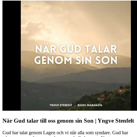
När Gud talar till oss genom sin Son | Yngve Stenfelt
Gud har talat genom Lagen och vi står alla som syndare. Gud har