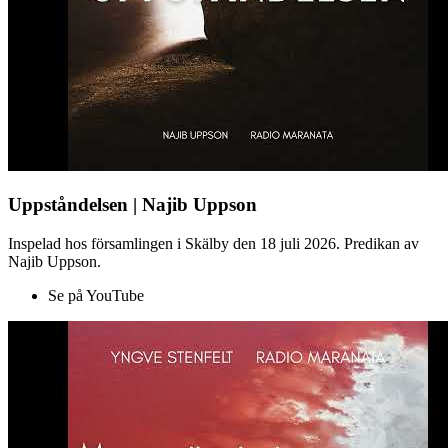
Uppståndelsen | Najib Uppson
Inspelad hos församlingen i Skälby den 18 juli 2026. Predikan av
Najib Uppson.
Se på YouTube