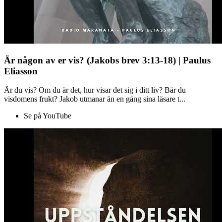
Är någon av er vis? (Jakobs brev 3:13-18) | Paulus
Eliasson
Är du vis? Om du är det, hur visar det sig i ditt liv? Bär du
visdomens frukt? Jakob utmanar än en gång sina läsare t...
Se på YouTube