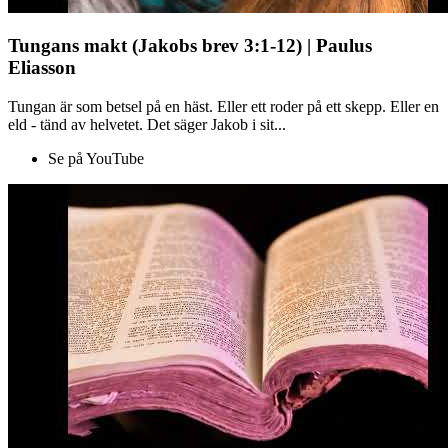
Tungans makt (Jakobs brev 3:1-12) | Paulus
Eliasson
Tungan är som betsel på en häst. Eller ett roder på ett skepp. Eller en
eld - tänd av helvetet. Det säger Jakob i sit...
Se på YouTube