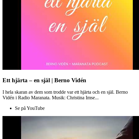
Ett hjärta – en själ | Berno Vidén
I hela skaran av dem som trodde var ett hjärta och en själ. Berno
Vidén i Radio Maranata. Musik: Christina Imse...
Se på YouTube