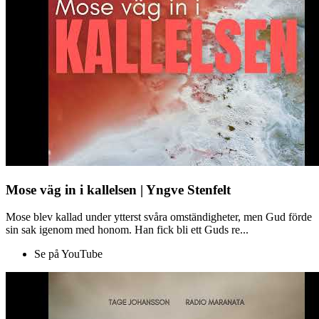
Mose väg in i kallelsen | Yngve Stenfelt
Mose blev kallad under ytterst svåra omständigheter, men Gud förde
sin sak igenom med honom. Han fick bli ett Guds re...
Se på YouTube