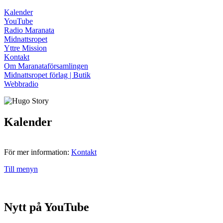
Kalender
YouTube
Radio Maranata
Midnattsropet
Yttre Mission
Kontakt
Om Maranataförsamlingen
Midnattsropet förlag | Butik
Webbradio
Kalender
För mer information:
Kontakt
Till menyn
Nytt på YouTube