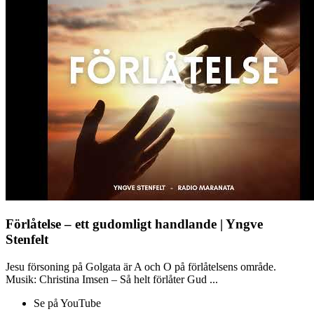
Förlåtelse – ett gudomligt handlande | Yngve
Stenfelt
Jesu försoning på Golgata är A och O på förlåtelsens område.
Musik: Christina Imsen – Så helt förlåter Gud ...
Se på YouTube