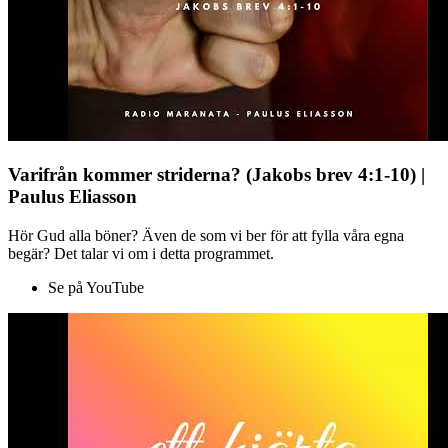
Varifrån kommer striderna? (Jakobs brev 4:1-10) |
Paulus Eliasson
Hör Gud alla böner? Även de som vi ber för att fylla våra egna
begär? Det talar vi om i detta programmet.
Se på YouTube