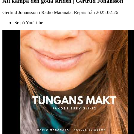
Att kämpa den goda striden | Gertrud Johansson
Gertrud Johansson i Radio Maranata. Repris från 2025-02-26
Se på YouTube