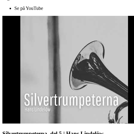
Se på YouTube
Silvertrumpeterna, del 5 | Hans Lindelöw