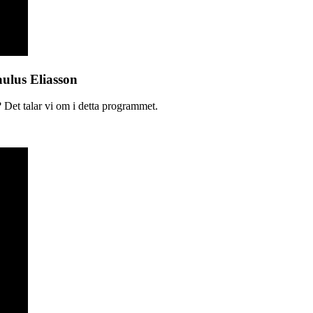
aulus Eliasson
 Det talar vi om i detta programmet.