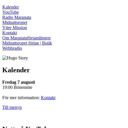
Kalender
YouTube
Radio Maranata
Midnattsropet
Yttre Mission
Kontakt
Om Maranataförsamlingen
Midnattsropet förlag | Butik
Webbradio
Kalender
Fredag 7 augusti
19:00 Bönemöte
För mer information:
Kontakt
Till menyn