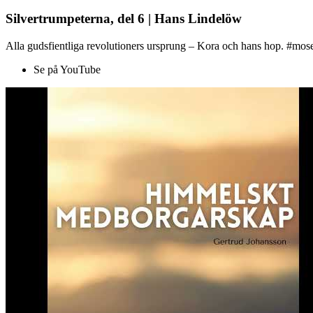
Silvertrumpeterna, del 6 | Hans Lindelöw
Alla gudsfientliga revolutioners ursprung – Kora och hans hop. #mose
Se på YouTube