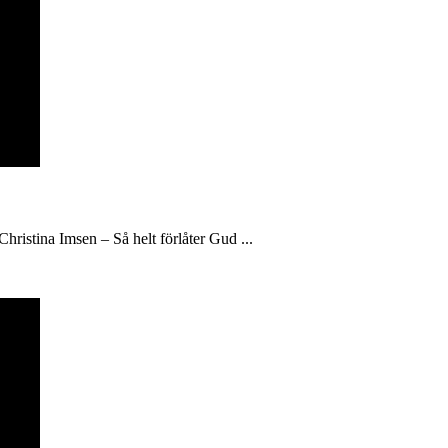
hristina Imsen – Så helt förlåter Gud ...