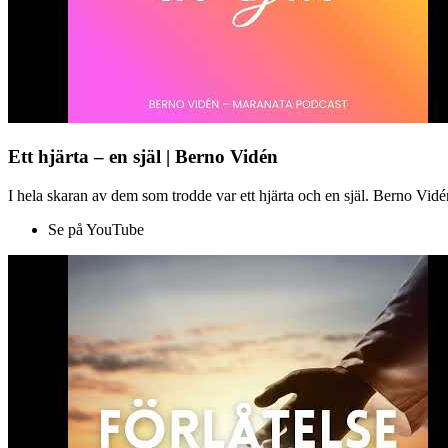
Ett hjärta – en själ | Berno Vidén
I hela skaran av dem som trodde var ett hjärta och en själ. Berno Vid
Se på YouTube