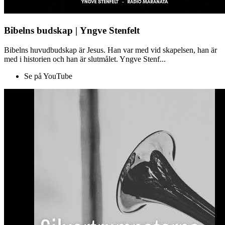
Bibelns budskap | Yngve Stenfelt
Bibelns huvudbudskap är Jesus. Han var med vid skapelsen, han är
med i historien och han är slutmålet. Yngve Stenf...
Se på YouTube