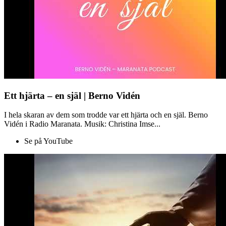
Ett hjärta – en själ | Berno Vidén
I hela skaran av dem som trodde var ett hjärta och en själ. Berno
Vidén i Radio Maranata. Musik: Christina Imse...
Se på YouTube