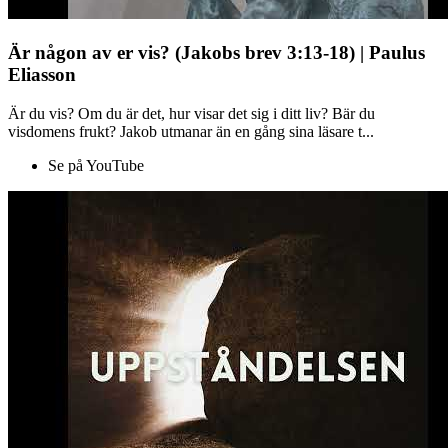
Är någon av er vis? (Jakobs brev 3:13-18) | Paulus
Eliasson
Är du vis? Om du är det, hur visar det sig i ditt liv? Bär du
visdomens frukt? Jakob utmanar än en gång sina läsare t...
Se på YouTube