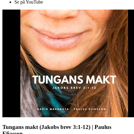
Se på YouTube
Tungans makt (Jakobs brev 3:1-12) | Paulus
Eliasson