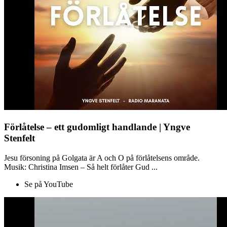
Förlåtelse – ett gudomligt handlande | Yngve
Stenfelt
Jesu försoning på Golgata är A och O på förlåtelsens område.
Musik: Christina Imsen – Så helt förlåter Gud ...
Se på YouTube