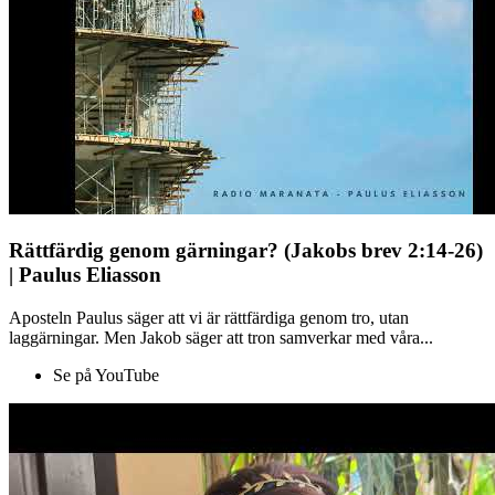
Rättfärdig genom gärningar? (Jakobs brev 2:14-26)
| Paulus Eliasson
Aposteln Paulus säger att vi är rättfärdiga genom tro, utan
laggärningar. Men Jakob säger att tron samverkar med våra...
Se på YouTube