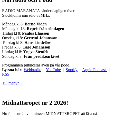
RADIO MARANATA sänder dagligen över
Stockholms närradio 88MHz.
Måndag kl 8:
Berno Vidén
Måndag kl 18:
Repris från söndagen
Tisdag kl 8:
Paulus Eliasson
Onsdag kl 8:
Gertrud Johansson
Torsdag kl 8:
Hans Lindelöw
Fredag kl 8:
Tage Johansson
Lördag kl 8:
Yngve Stenfelt
Söndag kl 8:
Från predikoarkivet
Programmen publiceras även på vår podd.
Lyssna här:
Webbradio
|
YouTube
|
Spotify
|
Apple Podcasts
|
RSS
Till menyn
Midnattsropet nr 2 2026!
Nu finns nr 2 av tidningen MIDNATTSROPET att läsa på