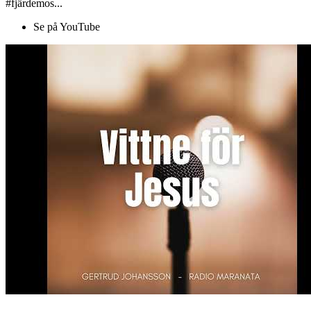
#fjärdemos...
Se på YouTube