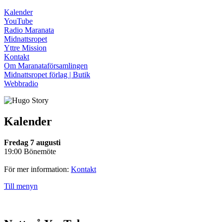
Kalender
YouTube
Radio Maranata
Midnattsropet
Yttre Mission
Kontakt
Om Maranataförsamlingen
Midnattsropet förlag | Butik
Webbradio
Kalender
Fredag 7 augusti
19:00 Bönemöte
För mer information:
Kontakt
Till menyn