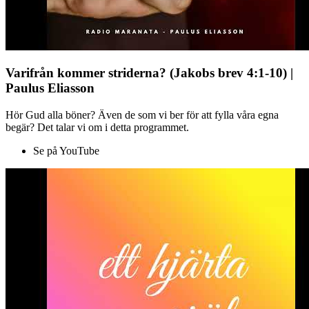
Varifrån kommer striderna? (Jakobs brev 4:1-10) |
Paulus Eliasson
Hör Gud alla böner? Även de som vi ber för att fylla våra egna
begär? Det talar vi om i detta programmet.
Se på YouTube