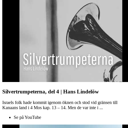
Silvertrumpeterna, del 4 | Hans Lindelöw
Israels folk hade kommit igenom öknen och stod vid gränsen till
Kanaans land i 4 Mos kap. 13 – 14. Men de var inte i ...
Se på YouTube