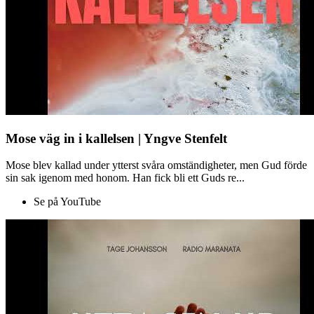
Mose väg in i kallelsen | Yngve Stenfelt
Mose blev kallad under ytterst svåra omständigheter, men Gud förde
sin sak igenom med honom. Han fick bli ett Guds re...
Se på YouTube