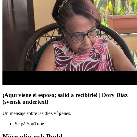
¡Aquí viene el esposo; salid a recibirle! | Dory Diaz
(svensk undertext)
Un mensaje sobre las diez vírgenes.
Se på YouTube
Närradio och Podd