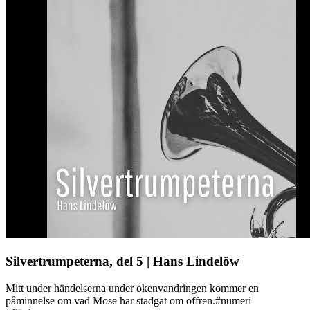
Silvertrumpeterna, del 5 | Hans Lindelöw
Mitt under händelserna under ökenvandringen kommer en
påminnelse om vad Mose har stadgat om offren.#numeri