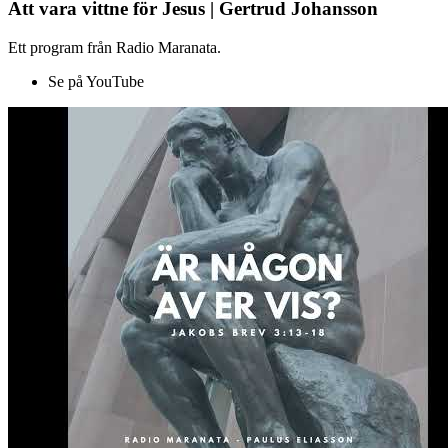
Att vara vittne för Jesus | Gertrud Johansson
Ett program från Radio Maranata.
Se på YouTube