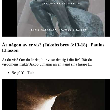
Är någon av er vis? (Jakobs brev 3:13-18) | Paulus
Eliasson
Är du vis? Om du är det, hur visar det sig i ditt liv? Bär du
visdomens frukt? Jakob utmanar än en gång sina läsare t...
Se på YouTube