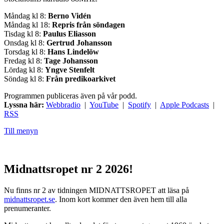
Måndag kl 8:
Berno Vidén
Måndag kl 18:
Repris från söndagen
Tisdag kl 8:
Paulus Eliasson
Onsdag kl 8:
Gertrud Johansson
Torsdag kl 8:
Hans Lindelöw
Fredag kl 8:
Tage Johansson
Lördag kl 8:
Yngve Stenfelt
Söndag kl 8:
Från predikoarkivet
Programmen publiceras även på vår podd.
Lyssna här:
Webbradio
|
YouTube
|
Spotify
|
Apple Podcasts
|
RSS
Till menyn
Midnattsropet nr 2 2026!
Nu finns nr 2 av tidningen MIDNATTSROPET att läsa på
midnattsropet.se
. Inom kort kommer den även hem till alla
prenumeranter.