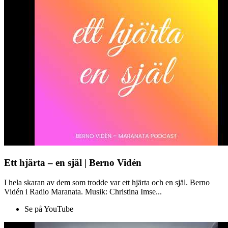
Ett hjärta – en själ | Berno Vidén
I hela skaran av dem som trodde var ett hjärta och en själ. Berno
Vidén i Radio Maranata. Musik: Christina Imse...
Se på YouTube