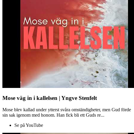
Mose väg in i kallelsen | Yngve Stenfelt
Mose blev kallad under ytterst svåra omständigheter, men Gud förde
sin sak igenom med honom. Han fick bli ett Guds re...
Se på YouTube