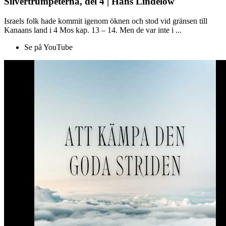
Silvertrumpeterna, del 4 | Hans Lindelöw
Israels folk hade kommit igenom öknen och stod vid gränsen till
Kanaans land i 4 Mos kap. 13 – 14. Men de var inte i ...
Se på YouTube