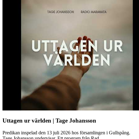
Uttagen ur världen | Tage Johansson
Predikan inspelad den 13 juli 2026 hos församlingen i Gullspång.
Tage Johansson undervisar. Ett program från Rad...