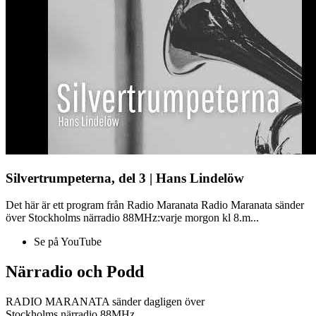
Silvertrumpeterna, del 3 | Hans Lindelöw
Det här är ett program från Radio Maranata Radio Maranata sänder
över Stockholms närradio 88MHz:varje morgon kl 8.m...
Se på YouTube
Närradio och Podd
RADIO MARANATA sänder dagligen över
Stockholms närradio 88MHz.