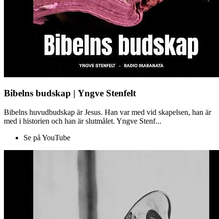
Bibelns budskap | Yngve Stenfelt
Bibelns huvudbudskap är Jesus. Han var med vid skapelsen, han är
med i historien och han är slutmålet. Yngve Stenf...
Se på YouTube