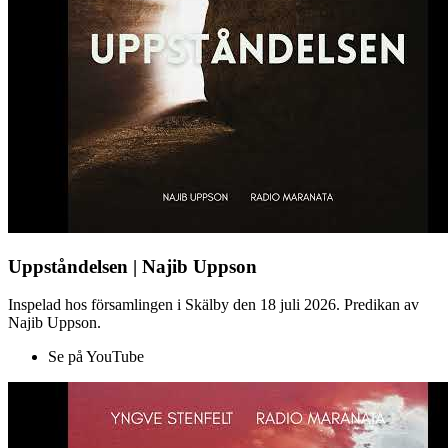
Uppståndelsen | Najib Uppson
Inspelad hos församlingen i Skälby den 18 juli 2026. Predikan av
Najib Uppson.
Se på YouTube