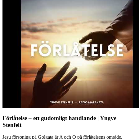
Förlåtelse – ett gudomligt handlande | Yngve
Stenfelt
Jesu försoning på Golgata är A och O på förlåtelsens område.