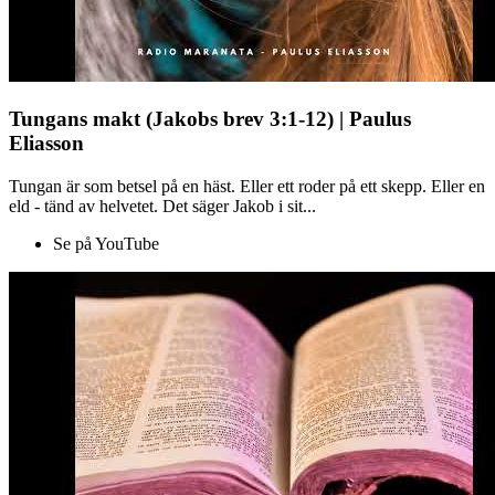
Tungans makt (Jakobs brev 3:1-12) | Paulus
Eliasson
Tungan är som betsel på en häst. Eller ett roder på ett skepp. Eller en
eld - tänd av helvetet. Det säger Jakob i sit...
Se på YouTube