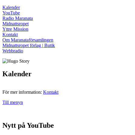
Kalender
YouTube
Radio Maranata
Midnattsropet
Yttre Mission
Kontakt
Om Maranataförsamlingen
Midnattsropet förlag | Butik
Webbradio
Kalender
För mer information:
Kontakt
Till menyn
Nytt på YouTube