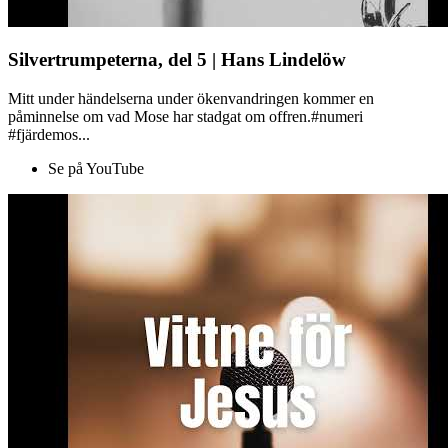
Silvertrumpeterna, del 5 | Hans Lindelöw
Mitt under händelserna under ökenvandringen kommer en
påminnelse om vad Mose har stadgat om offren.#numeri
#fjärdemos...
Se på YouTube