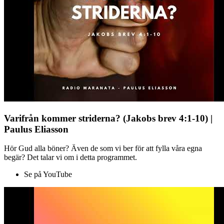
Varifrån kommer striderna? (Jakobs brev 4:1-10) |
Paulus Eliasson
Hör Gud alla böner? Även de som vi ber för att fylla våra egna
begär? Det talar vi om i detta programmet.
Se på YouTube