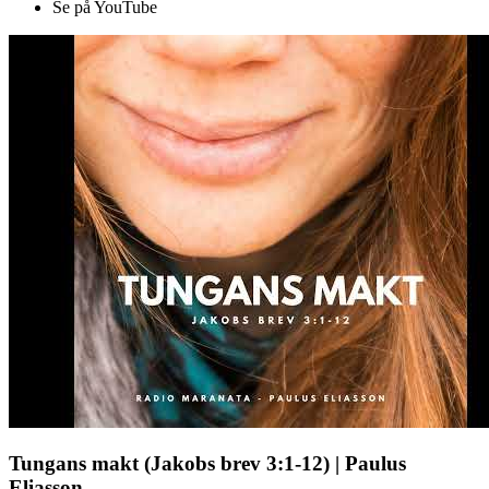
Se på YouTube
Tungans makt (Jakobs brev 3:1-12) | Paulus
Eliasson