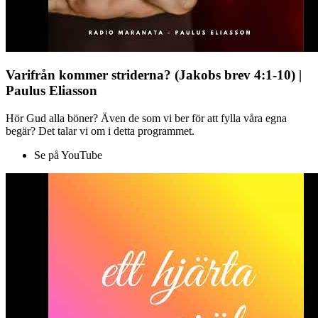
Varifrån kommer striderna? (Jakobs brev 4:1-10) |
Paulus Eliasson
Hör Gud alla böner? Även de som vi ber för att fylla våra egna
begär? Det talar vi om i detta programmet.
Se på YouTube