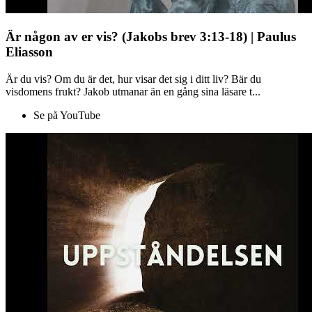
Är någon av er vis? (Jakobs brev 3:13-18) | Paulus
Eliasson
Är du vis? Om du är det, hur visar det sig i ditt liv? Bär du
visdomens frukt? Jakob utmanar än en gång sina läsare t...
Se på YouTube