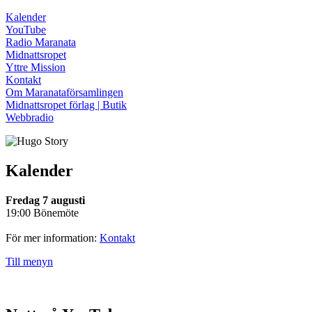
Kalender
YouTube
Radio Maranata
Midnattsropet
Yttre Mission
Kontakt
Om Maranataförsamlingen
Midnattsropet förlag | Butik
Webbradio
Kalender
Fredag 7 augusti
19:00 Bönemöte
För mer information:
Kontakt
Till menyn