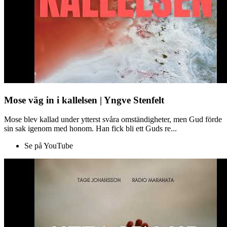
Mose väg in i kallelsen | Yngve Stenfelt
Mose blev kallad under ytterst svåra omständigheter, men Gud förde
sin sak igenom med honom. Han fick bli ett Guds re...
Se på YouTube