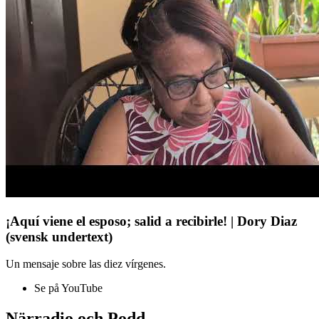
¡Aquí viene el esposo; salid a recibirle! | Dory Diaz
(svensk undertext)
Un mensaje sobre las diez vírgenes.
Se på YouTube
Närradio och Podd