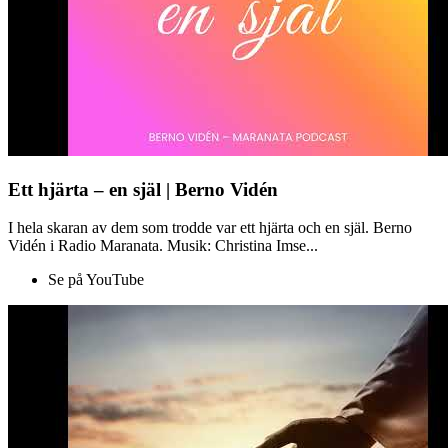
Ett hjärta – en själ | Berno Vidén
I hela skaran av dem som trodde var ett hjärta och en själ. Berno
Vidén i Radio Maranata. Musik: Christina Imse...
Se på YouTube