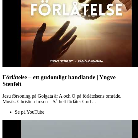
Förlåtelse – ett gudomligt handlande | Yngve
Stenfelt
Jesu försoning på Golgata är A och O på förlåtelsens område.
Musik: Christina Imsen – Så helt förlåter Gud ...
Se på YouTube