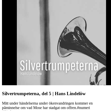
Silvertrumpeterna, del 5 | Hans Lindelöw
Mitt under händelserna under ökenvandringen kommer en
påminnelse om vad Mose har stadgat om offren.#numeri