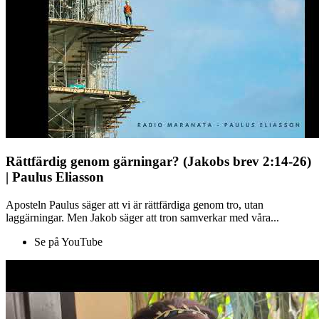
Rättfärdig genom gärningar? (Jakobs brev 2:14-26)
| Paulus Eliasson
Aposteln Paulus säger att vi är rättfärdiga genom tro, utan
laggärningar. Men Jakob säger att tron samverkar med våra...
Se på YouTube