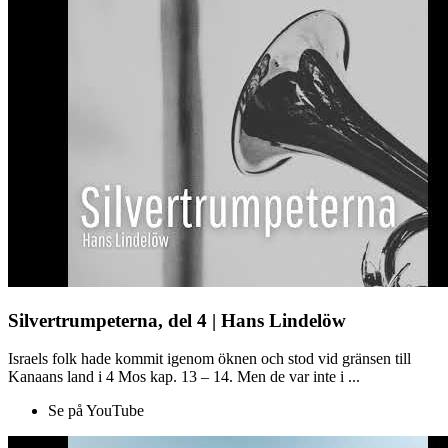
Silvertrumpeterna, del 4 | Hans Lindelöw
Israels folk hade kommit igenom öknen och stod vid gränsen till
Kanaans land i 4 Mos kap. 13 – 14. Men de var inte i ...
Se på YouTube