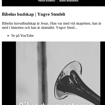
Bibelns budskap | Yngve Stenfelt
Bibelns huvudbudskap är Jesus. Han var med vid skapelsen, han är
med i historien och han är slutmålet. Yngve Stenf...
Se på YouTube