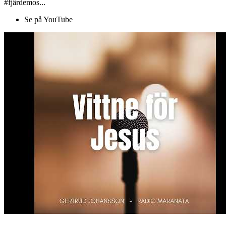
#fjärdemos...
Se på YouTube