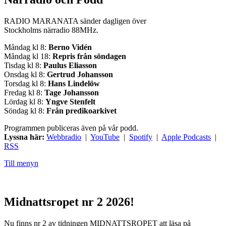
RADIO MARANATA sänder dagligen över
Stockholms närradio 88MHz.
Måndag kl 8:
Berno Vidén
Måndag kl 18:
Repris från söndagen
Tisdag kl 8:
Paulus Eliasson
Onsdag kl 8:
Gertrud Johansson
Torsdag kl 8:
Hans Lindelöw
Fredag kl 8:
Tage Johansson
Lördag kl 8:
Yngve Stenfelt
Söndag kl 8:
Från predikoarkivet
Programmen publiceras även på vår podd.
Lyssna här:
Webbradio
|
YouTube
|
Spotify
|
Apple Podcasts
|
RSS
Till menyn
Midnattsropet nr 2 2026!
Nu finns nr 2 av tidningen MIDNATTSROPET att läsa på