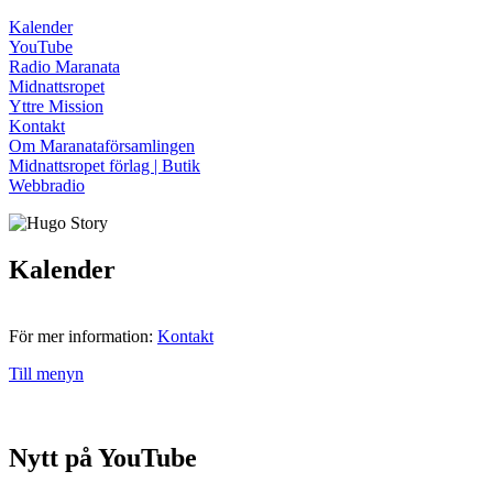
Kalender
YouTube
Radio Maranata
Midnattsropet
Yttre Mission
Kontakt
Om Maranataförsamlingen
Midnattsropet förlag | Butik
Webbradio
Kalender
För mer information:
Kontakt
Till menyn
Nytt på YouTube