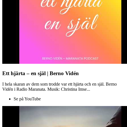
Ett hjärta – en själ | Berno Vidén
I hela skaran av dem som trodde var ett hjärta och en själ. Berno
Vidén i Radio Maranata. Musik: Christina Imse...
Se på YouTube