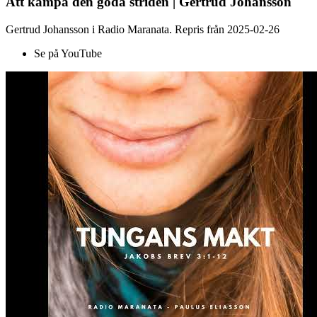
Att kämpa den goda striden | Gertrud Johansson
Gertrud Johansson i Radio Maranata. Repris från 2025-02-26
Se på YouTube