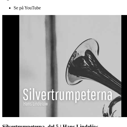
Se på YouTube
Silvertrumpeterna, del 5 | Hans Lindelöw