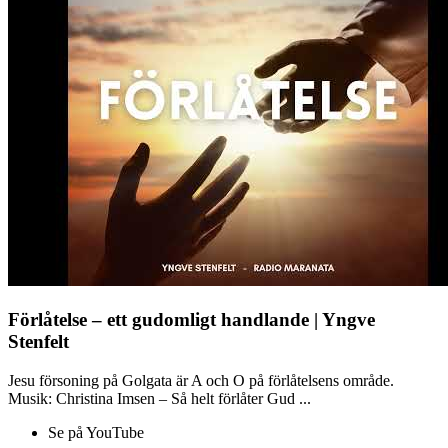
Förlåtelse – ett gudomligt handlande | Yngve
Stenfelt
Jesu försoning på Golgata är A och O på förlåtelsens område.
Musik: Christina Imsen – Så helt förlåter Gud ...
Se på YouTube