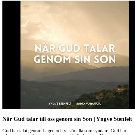
När Gud talar till oss genom sin Son | Yngve Stenfelt
Gud har talat genom Lagen och vi står alla som syndare. Gud har