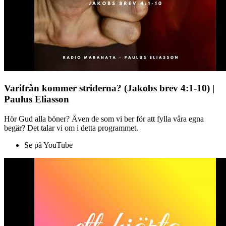
Varifrån kommer striderna? (Jakobs brev 4:1-10) |
Paulus Eliasson
Hör Gud alla böner? Även de som vi ber för att fylla våra egna
begär? Det talar vi om i detta programmet.
Se på YouTube