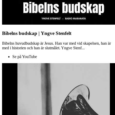
Bibelns budskap | Yngve Stenfelt
Bibelns huvudbudskap är Jesus. Han var med vid skapelsen, han är
med i historien och han är slutmålet. Yngve Stenf...
Se på YouTube