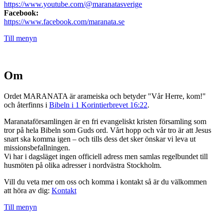
https://www.youtube.com/@maranatasverige
Facebook:
https://www.facebook.com/maranata.se
Till menyn
Om
Ordet MARANATA är arameiska och betyder "Vår Herre, kom!"
och återfinns i
Bibeln i 1 Korintierbrevet 16:22
.
Maranataförsamlingen är en fri evangeliskt kristen församling som
tror på hela Bibeln som Guds ord. Vårt hopp och vår tro är att Jesus
snart ska komma igen – och tills dess det sker önskar vi leva ut
missionsbefallningen.
Vi har i dagsläget ingen officiell adress men samlas regelbundet till
husmöten på olika adresser i nordvästra Stockholm.
Vill du veta mer om oss och komma i kontakt så är du välkommen
att höra av dig:
Kontakt
Till menyn