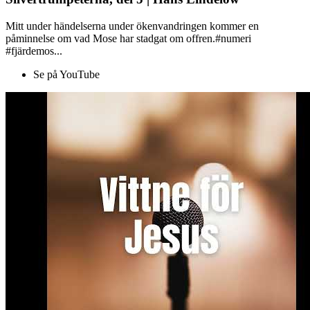
Mitt under händelserna under ökenvandringen kommer en
påminnelse om vad Mose har stadgat om offren.#numeri
#fjärdemos...
Se på YouTube