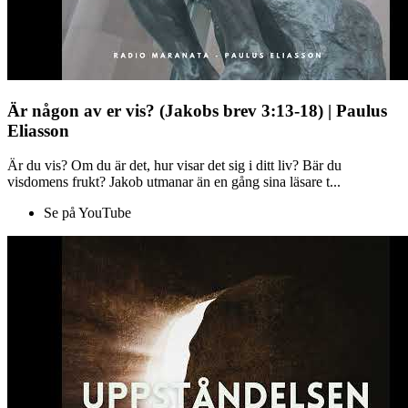
Är någon av er vis? (Jakobs brev 3:13-18) | Paulus
Eliasson
Är du vis? Om du är det, hur visar det sig i ditt liv? Bär du
visdomens frukt? Jakob utmanar än en gång sina läsare t...
Se på YouTube