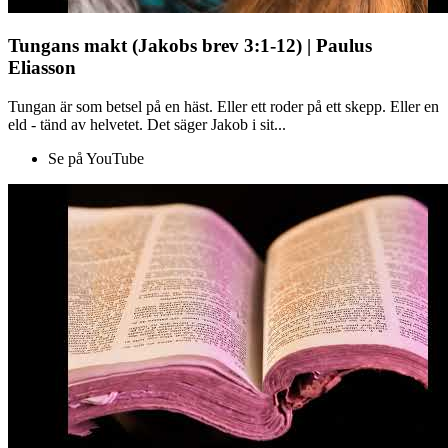
Tungans makt (Jakobs brev 3:1-12) | Paulus
Eliasson
Tungan är som betsel på en häst. Eller ett roder på ett skepp. Eller en
eld - tänd av helvetet. Det säger Jakob i sit...
Se på YouTube