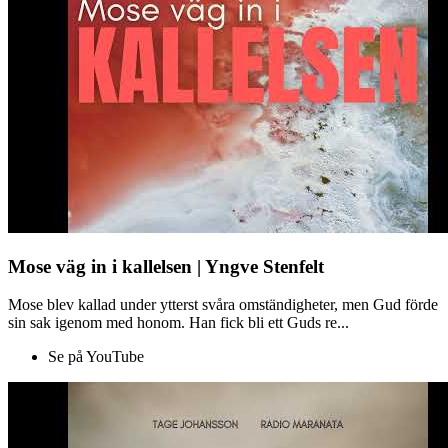
Mose väg in i kallelsen | Yngve Stenfelt
Mose blev kallad under ytterst svåra omständigheter, men Gud förde
sin sak igenom med honom. Han fick bli ett Guds re...
Se på YouTube