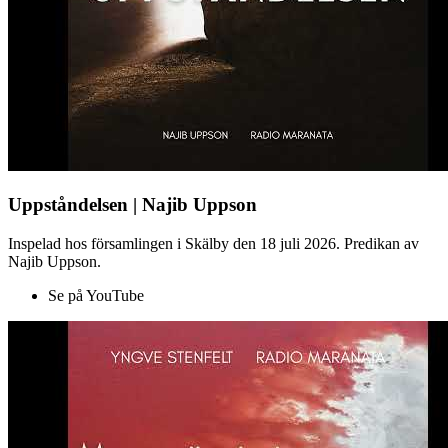
Uppståndelsen | Najib Uppson
Inspelad hos församlingen i Skälby den 18 juli 2026. Predikan av
Najib Uppson.
Se på YouTube