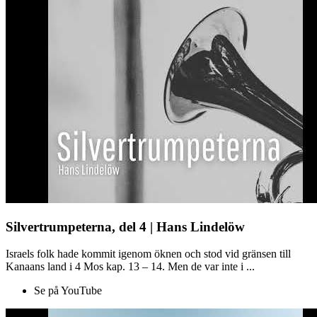
Silvertrumpeterna, del 4 | Hans Lindelöw
Israels folk hade kommit igenom öknen och stod vid gränsen till
Kanaans land i 4 Mos kap. 13 – 14. Men de var inte i ...
Se på YouTube