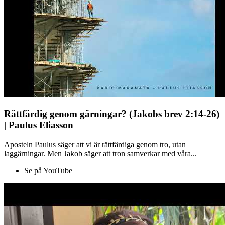
Rättfärdig genom gärningar? (Jakobs brev 2:14-26)
| Paulus Eliasson
Aposteln Paulus säger att vi är rättfärdiga genom tro, utan
laggärningar. Men Jakob säger att tron samverkar med våra...
Se på YouTube