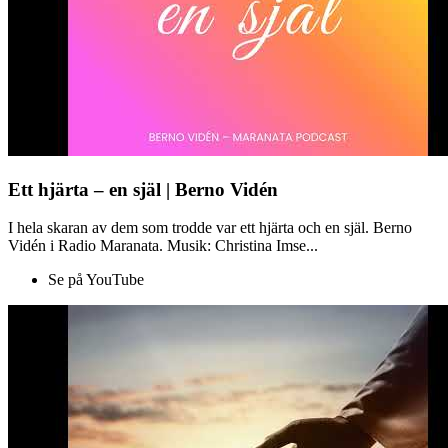
Ett hjärta – en själ | Berno Vidén
I hela skaran av dem som trodde var ett hjärta och en själ. Berno
Vidén i Radio Maranata. Musik: Christina Imse...
Se på YouTube