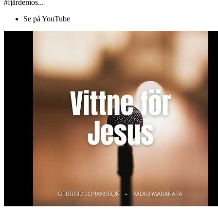
#fjärdemos...
Se på YouTube