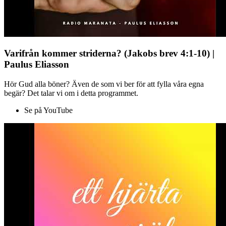
Varifrån kommer striderna? (Jakobs brev 4:1-10) |
Paulus Eliasson
Hör Gud alla böner? Även de som vi ber för att fylla våra egna
begär? Det talar vi om i detta programmet.
Se på YouTube