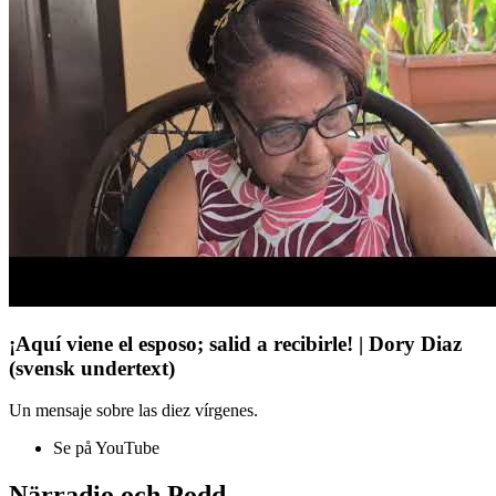
¡Aquí viene el esposo; salid a recibirle! | Dory Diaz
(svensk undertext)
Un mensaje sobre las diez vírgenes.
Se på YouTube
Närradio och Podd