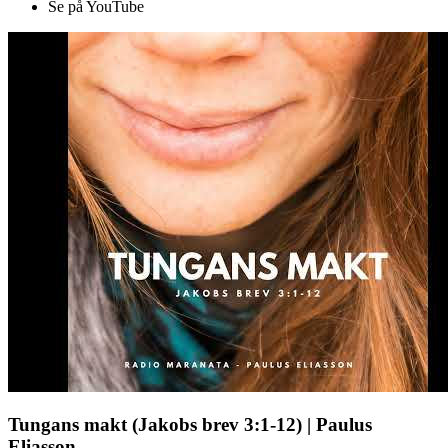
Se på YouTube
Tungans makt (Jakobs brev 3:1-12) | Paulus
Eliasson