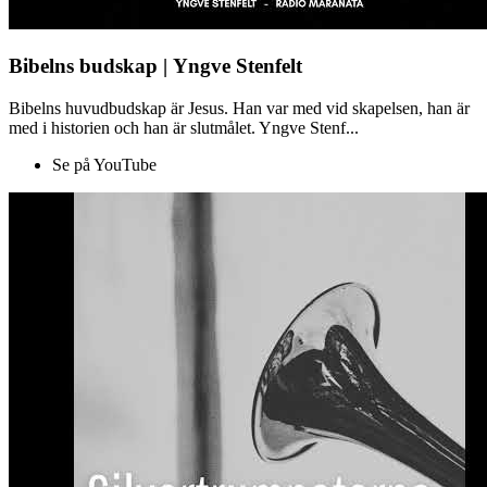
Bibelns budskap | Yngve Stenfelt
Bibelns huvudbudskap är Jesus. Han var med vid skapelsen, han är
med i historien och han är slutmålet. Yngve Stenf...
Se på YouTube