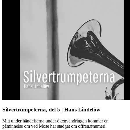
Silvertrumpeterna, del 5 | Hans Lindelöw
Mitt under händelserna under ökenvandringen kommer en
påminnelse om vad Mose har stadgat om offren.#numeri