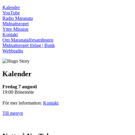
Kalender
YouTube
Radio Maranata
Midnattsropet
Yttre Mission
Kontakt
Om Maranataförsamlingen
Midnattsropet förlag | Butik
Webbradio
Kalender
Fredag 7 augusti
19:00 Bönemöte
För mer information:
Kontakt
Till menyn