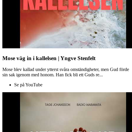
Mose väg in i kallelsen | Yngve Stenfelt
Mose blev kallad under ytterst svåra omständigheter, men Gud förde
sin sak igenom med honom. Han fick bli ett Guds re...
Se på YouTube