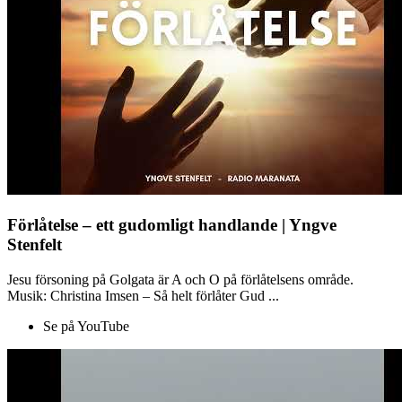
Förlåtelse – ett gudomligt handlande | Yngve
Stenfelt
Jesu försoning på Golgata är A och O på förlåtelsens område.
Musik: Christina Imsen – Så helt förlåter Gud ...
Se på YouTube