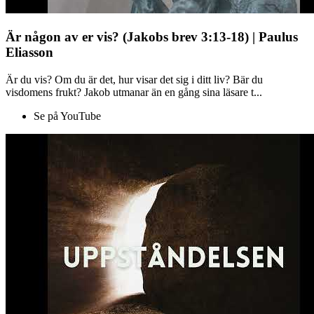
Är någon av er vis? (Jakobs brev 3:13-18) | Paulus
Eliasson
Är du vis? Om du är det, hur visar det sig i ditt liv? Bär du
visdomens frukt? Jakob utmanar än en gång sina läsare t...
Se på YouTube