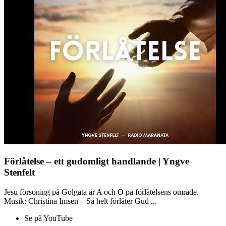
Förlåtelse – ett gudomligt handlande | Yngve
Stenfelt
Jesu försoning på Golgata är A och O på förlåtelsens område.
Musik: Christina Imsen – Så helt förlåter Gud ...
Se på YouTube