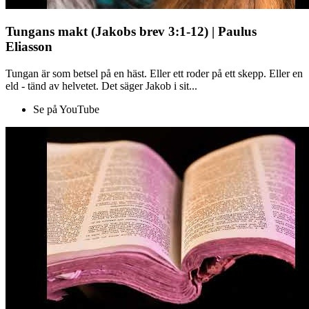
Tungans makt (Jakobs brev 3:1-12) | Paulus
Eliasson
Tungan är som betsel på en häst. Eller ett roder på ett skepp. Eller en
eld - tänd av helvetet. Det säger Jakob i sit...
Se på YouTube