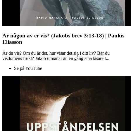
Är någon av er vis? (Jakobs brev 3:13-18) | Paulus
Eliasson
Är du vis? Om du är det, hur visar det sig i ditt liv? Bär du
visdomens frukt? Jakob utmanar än en gång sina läsare t...
Se på YouTube