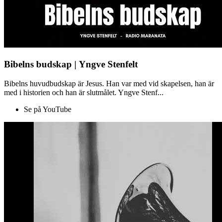
Bibelns budskap | Yngve Stenfelt
Bibelns huvudbudskap är Jesus. Han var med vid skapelsen, han är
med i historien och han är slutmålet. Yngve Stenf...
Se på YouTube