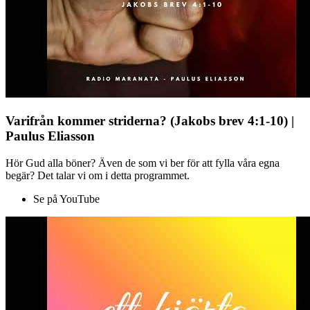
Varifrån kommer striderna? (Jakobs brev 4:1-10) |
Paulus Eliasson
Hör Gud alla böner? Även de som vi ber för att fylla våra egna
begär? Det talar vi om i detta programmet.
Se på YouTube