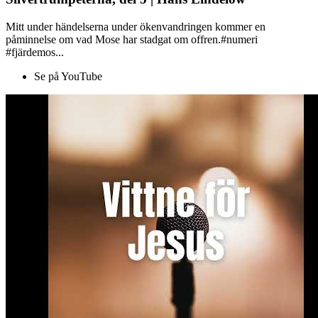
Mitt under händelserna under ökenvandringen kommer en
påminnelse om vad Mose har stadgat om offren.#numeri
#fjärdemos...
Se på YouTube