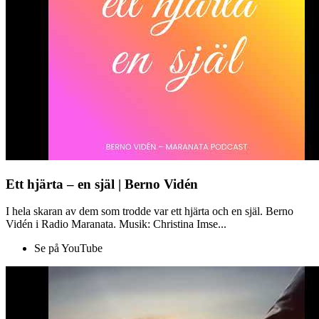
Ett hjärta – en själ | Berno Vidén
I hela skaran av dem som trodde var ett hjärta och en själ. Berno
Vidén i Radio Maranata. Musik: Christina Imse...
Se på YouTube