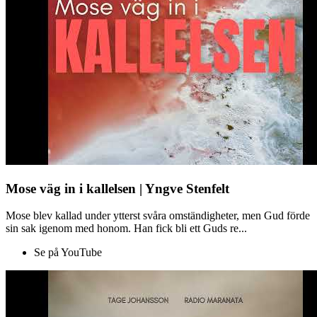
Mose väg in i kallelsen | Yngve Stenfelt
Mose blev kallad under ytterst svåra omständigheter, men Gud förde
sin sak igenom med honom. Han fick bli ett Guds re...
Se på YouTube