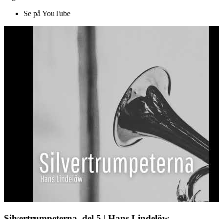
Se på YouTube
Silvertrumpeterna, del 5 | Hans Lindelöw