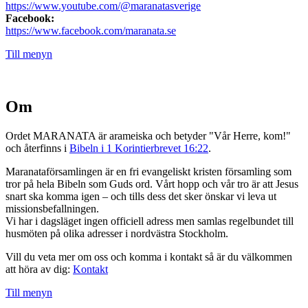
https://www.youtube.com/@maranatasverige
Facebook:
https://www.facebook.com/maranata.se
Till menyn
Om
Ordet MARANATA är arameiska och betyder "Vår Herre, kom!"
och återfinns i
Bibeln i 1 Korintierbrevet 16:22
.
Maranataförsamlingen är en fri evangeliskt kristen församling som
tror på hela Bibeln som Guds ord. Vårt hopp och vår tro är att Jesus
snart ska komma igen – och tills dess det sker önskar vi leva ut
missionsbefallningen.
Vi har i dagsläget ingen officiell adress men samlas regelbundet till
husmöten på olika adresser i nordvästra Stockholm.
Vill du veta mer om oss och komma i kontakt så är du välkommen
att höra av dig:
Kontakt
Till menyn