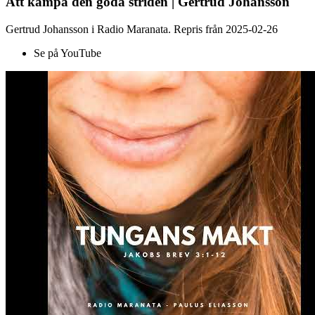
Att kämpa den goda striden | Gertrud Johansson
Gertrud Johansson i Radio Maranata. Repris från 2025-02-26
Se på YouTube