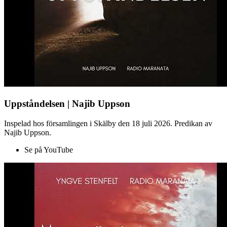
Uppståndelsen | Najib Uppson
Inspelad hos församlingen i Skälby den 18 juli 2026. Predikan av
Najib Uppson.
Se på YouTube