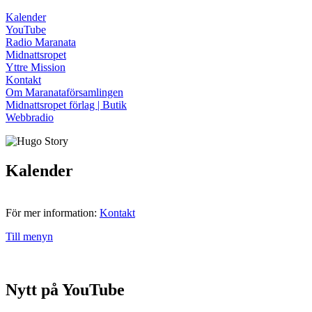
Kalender
YouTube
Radio Maranata
Midnattsropet
Yttre Mission
Kontakt
Om Maranataförsamlingen
Midnattsropet förlag | Butik
Webbradio
Kalender
För mer information:
Kontakt
Till menyn
Nytt på YouTube