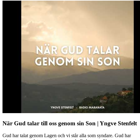
När Gud talar till oss genom sin Son | Yngve Stenfelt
Gud har talat genom Lagen och vi står alla som syndare. Gud har