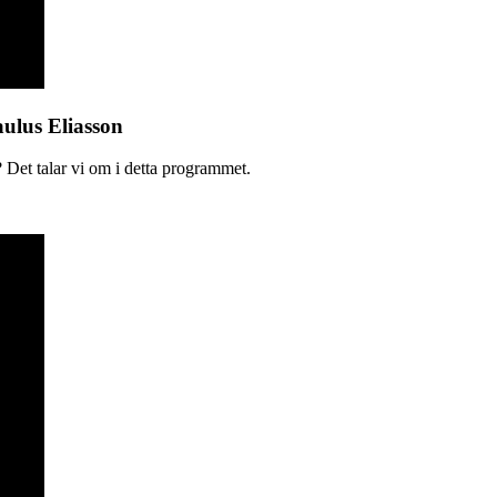
aulus Eliasson
 Det talar vi om i detta programmet.