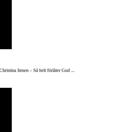
hristina Imsen – Så helt förlåter Gud ...