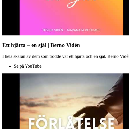
Ett hjärta – en själ | Berno Vidén
I hela skaran av dem som trodde var ett hjärta och en själ. Berno Vid
Se på YouTube