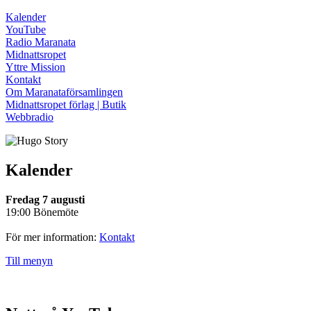
Kalender
YouTube
Radio Maranata
Midnattsropet
Yttre Mission
Kontakt
Om Maranataförsamlingen
Midnattsropet förlag | Butik
Webbradio
Kalender
Fredag 7 augusti
19:00 Bönemöte
För mer information:
Kontakt
Till menyn