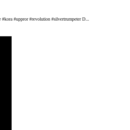
 #kora #uppror #revolution #silvertrumpeter D...