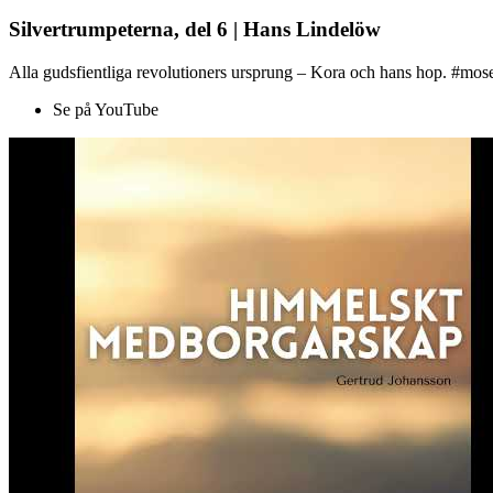
Silvertrumpeterna, del 6 | Hans Lindelöw
Alla gudsfientliga revolutioners ursprung – Kora och hans hop. #mose
Se på YouTube