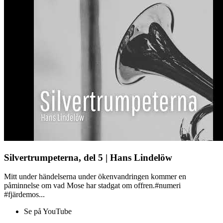
Silvertrumpeterna, del 5 | Hans Lindelöw
Mitt under händelserna under ökenvandringen kommer en
påminnelse om vad Mose har stadgat om offren.#numeri
#fjärdemos...
Se på YouTube