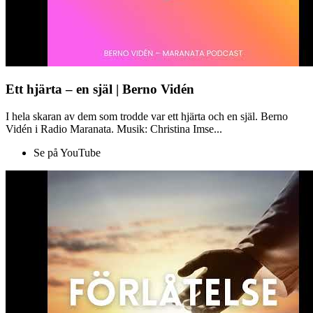
Ett hjärta – en själ | Berno Vidén
I hela skaran av dem som trodde var ett hjärta och en själ. Berno
Vidén i Radio Maranata. Musik: Christina Imse...
Se på YouTube