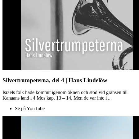
Silvertrumpeterna, del 4 | Hans Lindelöw
Israels folk hade kommit igenom öknen och stod vid gränsen till
Kanaans land i 4 Mos kap. 13 – 14. Men de var inte i ...
Se på YouTube