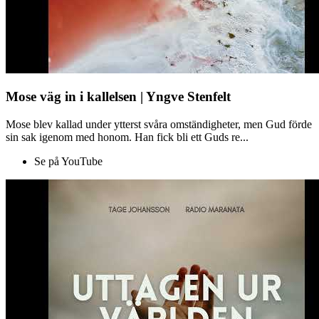
Mose väg in i kallelsen | Yngve Stenfelt
Mose blev kallad under ytterst svåra omständigheter, men Gud förde
sin sak igenom med honom. Han fick bli ett Guds re...
Se på YouTube