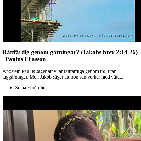
Rättfärdig genom gärningar? (Jakobs brev 2:14-26)
| Paulus Eliasson
Aposteln Paulus säger att vi är rättfärdiga genom tro, utan
laggärningar. Men Jakob säger att tron samverkar med våra...
Se på YouTube