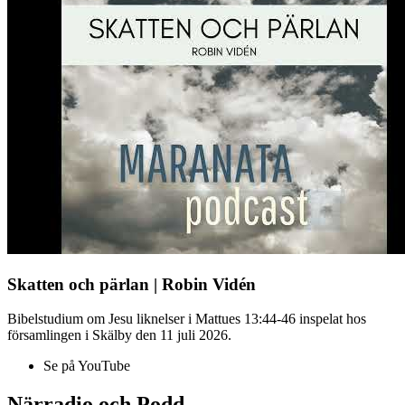
Skatten och pärlan | Robin Vidén
Bibelstudium om Jesu liknelser i Mattues 13:44-46 inspelat hos
församlingen i Skälby den 11 juli 2026.
Se på YouTube
Närradio och Podd