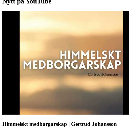
Nytt på YouTube
Himmelskt medborgarskap | Gertrud Johansson