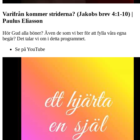
Varifrån kommer striderna? (Jakobs brev 4:1-10) |
Paulus Eliasson
Hör Gud alla böner? Även de som vi ber för att fylla våra egna
begär? Det talar vi om i detta programmet.
Se på YouTube