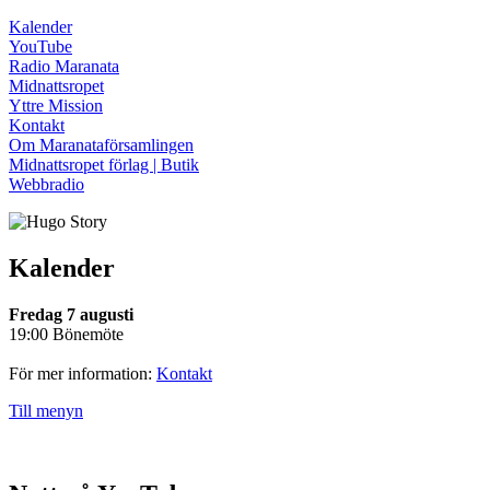
Kalender
YouTube
Radio Maranata
Midnattsropet
Yttre Mission
Kontakt
Om Maranataförsamlingen
Midnattsropet förlag | Butik
Webbradio
Kalender
Fredag 7 augusti
19:00 Bönemöte
För mer information:
Kontakt
Till menyn