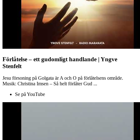
Förlåtelse – ett gudomligt handlande | Yngve
Stenfelt
Jesu försoning på Golgata är A och O på förlåtelsens område.
Musik: Christina Imsen – Så helt förlåter Gud ...
Se på YouTube