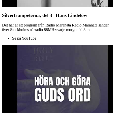
Silvertrumpeterna, del 3 | Hans Lindelöw
Det här är ett program från Radio Maranata Radio Maranata sänder
över Stockholms närradio 88MHz:varje morgon kl 8.m...
Se på YouTube