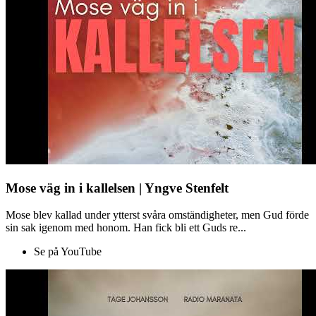
Mose väg in i kallelsen | Yngve Stenfelt
Mose blev kallad under ytterst svåra omständigheter, men Gud förde
sin sak igenom med honom. Han fick bli ett Guds re...
Se på YouTube