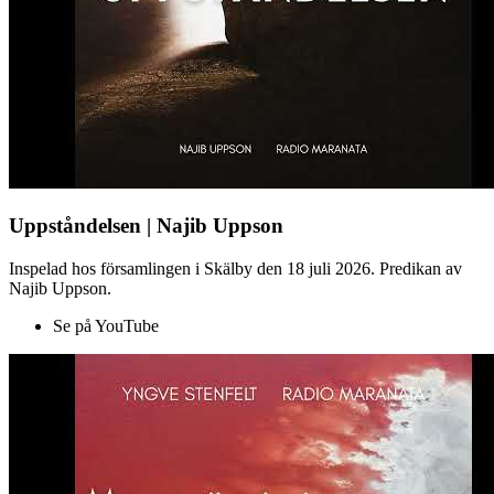
Uppståndelsen | Najib Uppson
Inspelad hos församlingen i Skälby den 18 juli 2026. Predikan av
Najib Uppson.
Se på YouTube