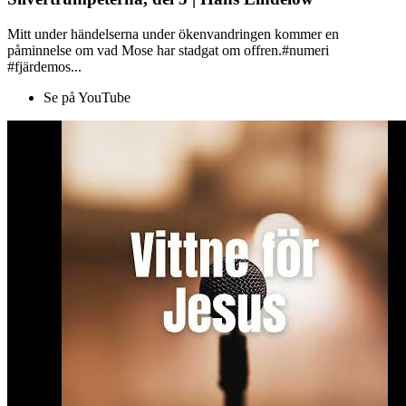
Mitt under händelserna under ökenvandringen kommer en
påminnelse om vad Mose har stadgat om offren.#numeri
#fjärdemos...
Se på YouTube