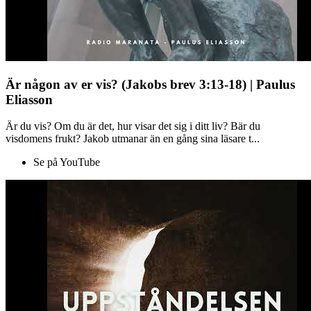
Är någon av er vis? (Jakobs brev 3:13-18) | Paulus
Eliasson
Är du vis? Om du är det, hur visar det sig i ditt liv? Bär du
visdomens frukt? Jakob utmanar än en gång sina läsare t...
Se på YouTube