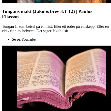
Tungans makt (Jakobs brev 3:1-12) | Paulus
Eliasson
Tungan är som betsel på en häst. Eller ett roder på ett skepp. Eller en
eld - tänd av helvetet. Det säger Jakob i sit...
Se på YouTube