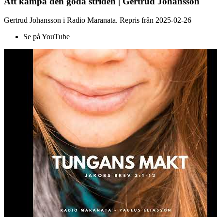
Att kämpa den goda striden | Gertrud Johansson
Gertrud Johansson i Radio Maranata. Repris från 2025-02-26
Se på YouTube