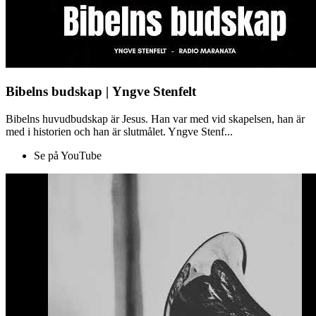
Bibelns budskap | Yngve Stenfelt
Bibelns huvudbudskap är Jesus. Han var med vid skapelsen, han är
med i historien och han är slutmålet. Yngve Stenf...
Se på YouTube