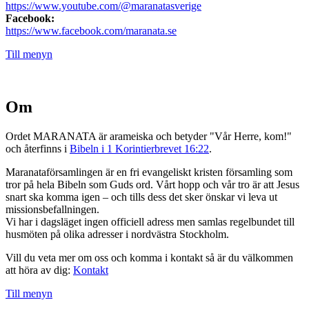
https://www.youtube.com/@maranatasverige
Facebook:
https://www.facebook.com/maranata.se
Till menyn
Om
Ordet MARANATA är arameiska och betyder "Vår Herre, kom!"
och återfinns i
Bibeln i 1 Korintierbrevet 16:22
.
Maranataförsamlingen är en fri evangeliskt kristen församling som
tror på hela Bibeln som Guds ord. Vårt hopp och vår tro är att Jesus
snart ska komma igen – och tills dess det sker önskar vi leva ut
missionsbefallningen.
Vi har i dagsläget ingen officiell adress men samlas regelbundet till
husmöten på olika adresser i nordvästra Stockholm.
Vill du veta mer om oss och komma i kontakt så är du välkommen
att höra av dig:
Kontakt
Till menyn