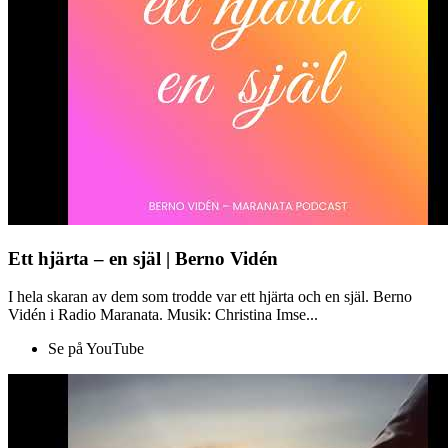
Ett hjärta – en själ | Berno Vidén
I hela skaran av dem som trodde var ett hjärta och en själ. Berno
Vidén i Radio Maranata. Musik: Christina Imse...
Se på YouTube