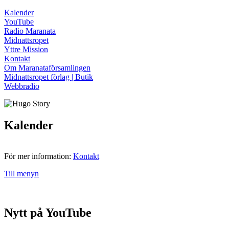
Kalender
YouTube
Radio Maranata
Midnattsropet
Yttre Mission
Kontakt
Om Maranataförsamlingen
Midnattsropet förlag | Butik
Webbradio
Kalender
För mer information:
Kontakt
Till menyn
Nytt på YouTube