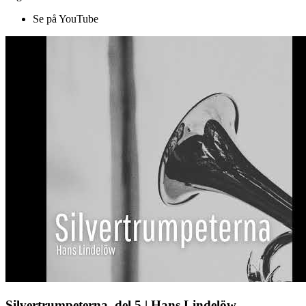
Se på YouTube
Silvertrumpeterna, del 5 | Hans Lindelöw