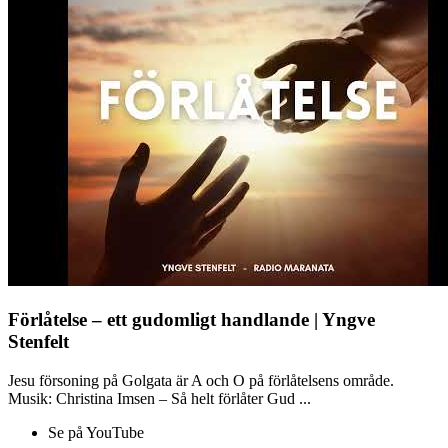
Förlåtelse – ett gudomligt handlande | Yngve
Stenfelt
Jesu försoning på Golgata är A och O på förlåtelsens område.
Musik: Christina Imsen – Så helt förlåter Gud ...
Se på YouTube