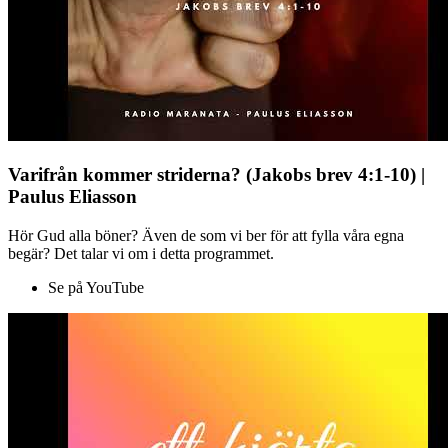
Varifrån kommer striderna? (Jakobs brev 4:1-10) |
Paulus Eliasson
Hör Gud alla böner? Även de som vi ber för att fylla våra egna
begär? Det talar vi om i detta programmet.
Se på YouTube