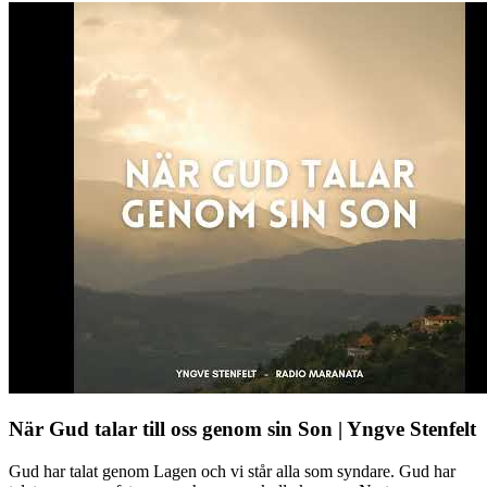
När Gud talar till oss genom sin Son | Yngve Stenfelt
Gud har talat genom Lagen och vi står alla som syndare. Gud har