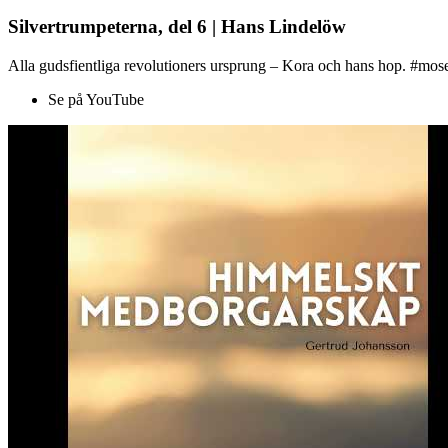
Silvertrumpeterna, del 6 | Hans Lindelöw
Alla gudsfientliga revolutioners ursprung – Kora och hans hop. #mose
Se på YouTube