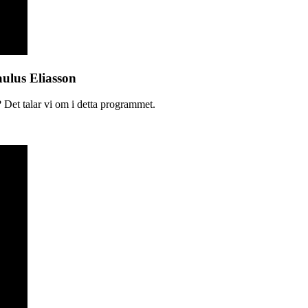
aulus Eliasson
 Det talar vi om i detta programmet.