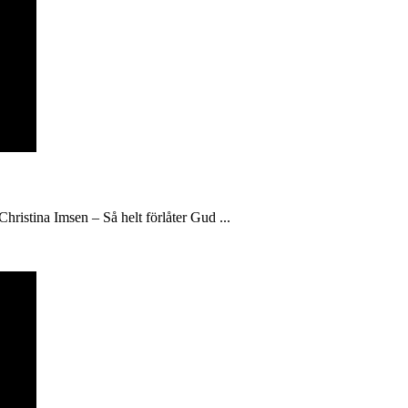
hristina Imsen – Så helt förlåter Gud ...