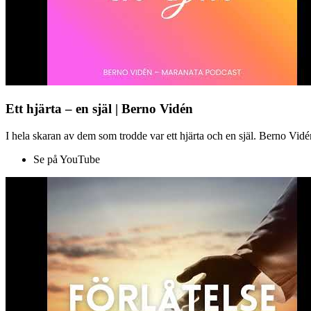
Ett hjärta – en själ | Berno Vidén
I hela skaran av dem som trodde var ett hjärta och en själ. Berno Vid
Se på YouTube