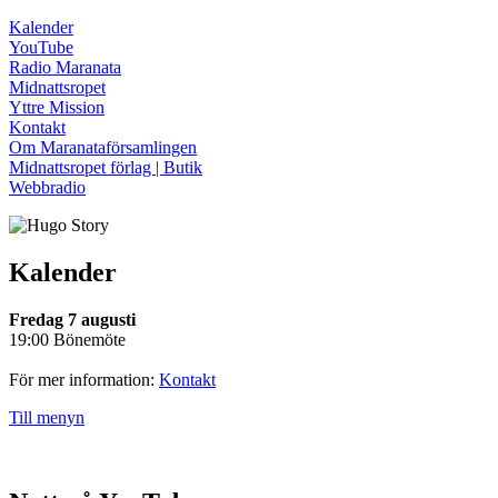
Kalender
YouTube
Radio Maranata
Midnattsropet
Yttre Mission
Kontakt
Om Maranataförsamlingen
Midnattsropet förlag | Butik
Webbradio
Kalender
Fredag 7 augusti
19:00 Bönemöte
För mer information:
Kontakt
Till menyn