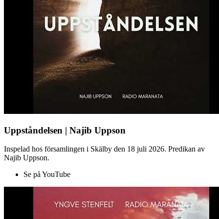
Uppståndelsen | Najib Uppson
Inspelad hos församlingen i Skälby den 18 juli 2026. Predikan av
Najib Uppson.
Se på YouTube