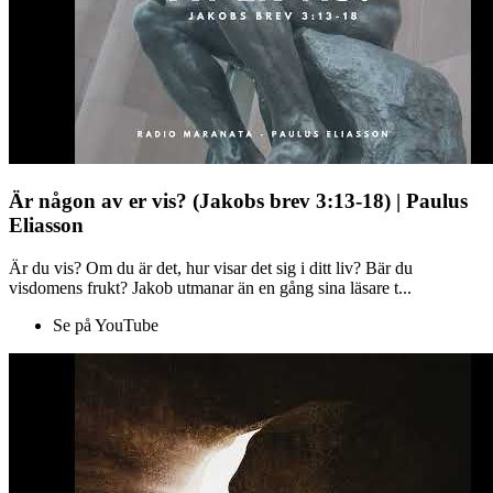
Är någon av er vis? (Jakobs brev 3:13-18) | Paulus
Eliasson
Är du vis? Om du är det, hur visar det sig i ditt liv? Bär du
visdomens frukt? Jakob utmanar än en gång sina läsare t...
Se på YouTube