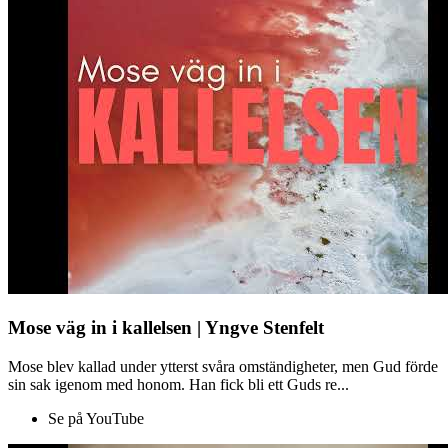
Mose väg in i kallelsen | Yngve Stenfelt
Mose blev kallad under ytterst svåra omständigheter, men Gud förde
sin sak igenom med honom. Han fick bli ett Guds re...
Se på YouTube