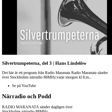
Silvertrumpeterna, del 3 | Hans Lindelöw
Det här är ett program från Radio Maranata Radio Maranata sänder
över Stockholms närradio 88MHz:varje morgon kl 8.m...
Se på YouTube
Närradio och Podd
RADIO MARANATA sänder dagligen över
Stockholms närradio 88MHz.