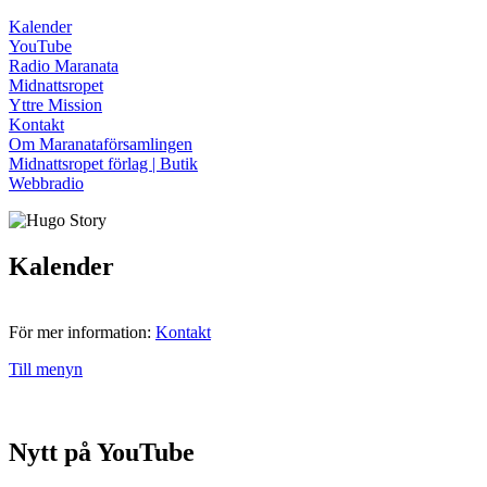
Kalender
YouTube
Radio Maranata
Midnattsropet
Yttre Mission
Kontakt
Om Maranataförsamlingen
Midnattsropet förlag | Butik
Webbradio
Kalender
För mer information:
Kontakt
Till menyn
Nytt på YouTube