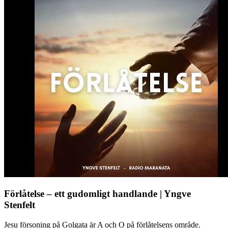
Förlåtelse – ett gudomligt handlande | Yngve
Stenfelt
Jesu försoning på Golgata är A och O på förlåtelsens område.