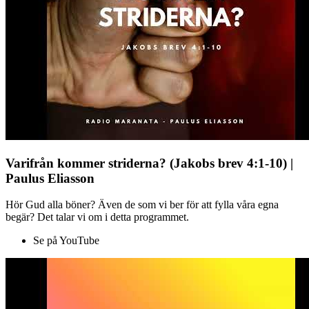
Varifrån kommer striderna? (Jakobs brev 4:1-10) |
Paulus Eliasson
Hör Gud alla böner? Även de som vi ber för att fylla våra egna
begär? Det talar vi om i detta programmet.
Se på YouTube