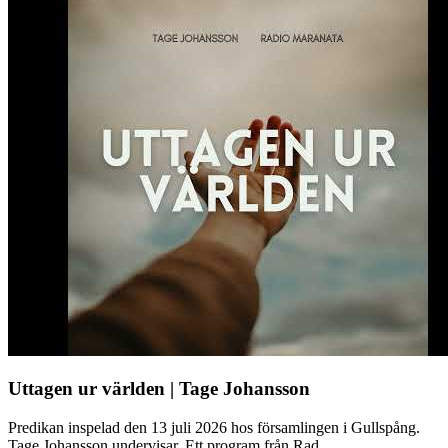
Uttagen ur världen | Tage Johansson
Predikan inspelad den 13 juli 2026 hos församlingen i Gullspång.
Tage Johansson undervisar. Ett program från Rad...