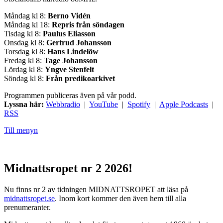
Måndag kl 8:
Berno Vidén
Måndag kl 18:
Repris från söndagen
Tisdag kl 8:
Paulus Eliasson
Onsdag kl 8:
Gertrud Johansson
Torsdag kl 8:
Hans Lindelöw
Fredag kl 8:
Tage Johansson
Lördag kl 8:
Yngve Stenfelt
Söndag kl 8:
Från predikoarkivet
Programmen publiceras även på vår podd.
Lyssna här:
Webbradio
|
YouTube
|
Spotify
|
Apple Podcasts
|
RSS
Till menyn
Midnattsropet nr 2 2026!
Nu finns nr 2 av tidningen MIDNATTSROPET att läsa på
midnattsropet.se
. Inom kort kommer den även hem till alla
prenumeranter.