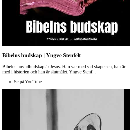
Bibelns budskap | Yngve Stenfelt
Bibelns huvudbudskap är Jesus. Han var med vid skapelsen, han är
med i historien och han är slutmålet. Yngve Stenf...
Se på YouTube