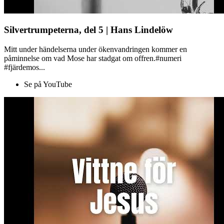
Silvertrumpeterna, del 5 | Hans Lindelöw
Mitt under händelserna under ökenvandringen kommer en
påminnelse om vad Mose har stadgat om offren.#numeri
#fjärdemos...
Se på YouTube