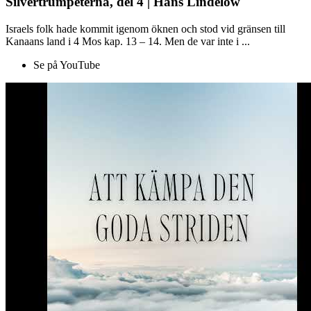
Silvertrumpeterna, del 4 | Hans Lindelöw
Israels folk hade kommit igenom öknen och stod vid gränsen till
Kanaans land i 4 Mos kap. 13 – 14. Men de var inte i ...
Se på YouTube