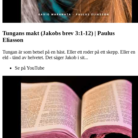
Tungans makt (Jakobs brev 3:1-12) | Paulus
Eliasson
Tungan är som betsel på en häst. Eller ett roder på ett skepp. Eller en
eld - tänd av helvetet. Det säger Jakob i sit...
Se på YouTube