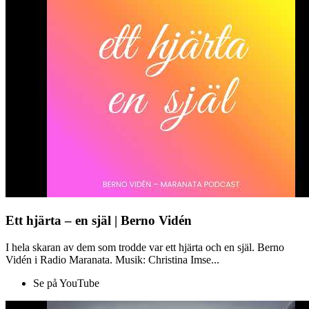
Ett hjärta – en själ | Berno Vidén
I hela skaran av dem som trodde var ett hjärta och en själ. Berno
Vidén i Radio Maranata. Musik: Christina Imse...
Se på YouTube