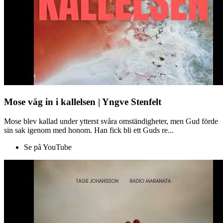
Mose väg in i kallelsen | Yngve Stenfelt
Mose blev kallad under ytterst svåra omständigheter, men Gud förde
sin sak igenom med honom. Han fick bli ett Guds re...
Se på YouTube