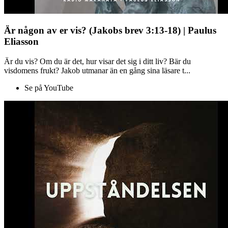
Är någon av er vis? (Jakobs brev 3:13-18) | Paulus
Eliasson
Är du vis? Om du är det, hur visar det sig i ditt liv? Bär du
visdomens frukt? Jakob utmanar än en gång sina läsare t...
Se på YouTube