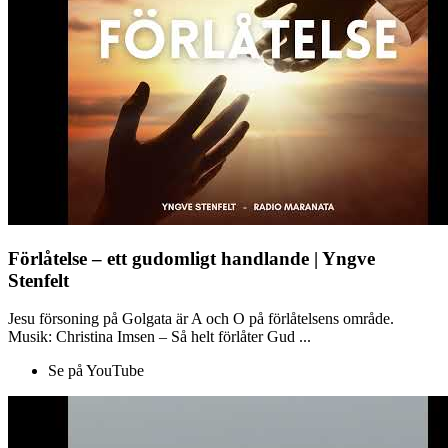
Förlåtelse – ett gudomligt handlande | Yngve
Stenfelt
Jesu försoning på Golgata är A och O på förlåtelsens område.
Musik: Christina Imsen – Så helt förlåter Gud ...
Se på YouTube