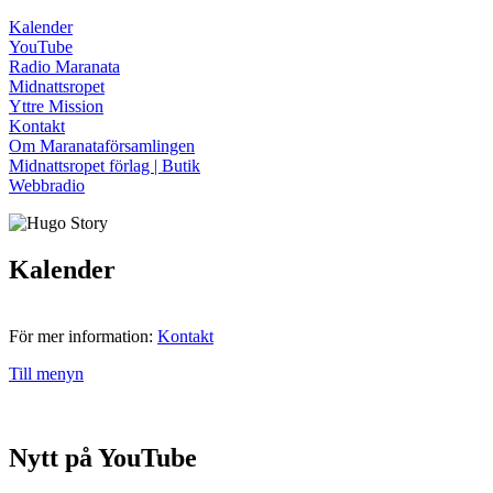
Kalender
YouTube
Radio Maranata
Midnattsropet
Yttre Mission
Kontakt
Om Maranataförsamlingen
Midnattsropet förlag | Butik
Webbradio
Kalender
För mer information:
Kontakt
Till menyn
Nytt på YouTube