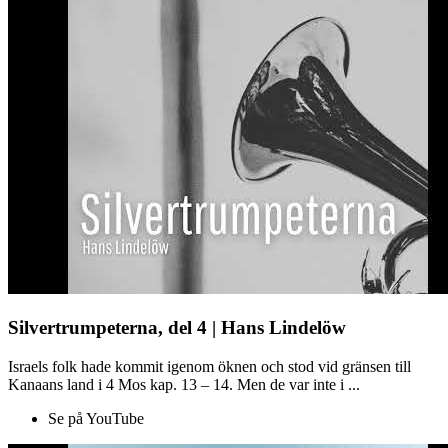
Silvertrumpeterna, del 4 | Hans Lindelöw
Israels folk hade kommit igenom öknen och stod vid gränsen till
Kanaans land i 4 Mos kap. 13 – 14. Men de var inte i ...
Se på YouTube