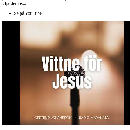
#fjärdemos...
Se på YouTube