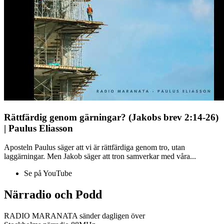
Rättfärdig genom gärningar? (Jakobs brev 2:14-26)
| Paulus Eliasson
Aposteln Paulus säger att vi är rättfärdiga genom tro, utan
laggärningar. Men Jakob säger att tron samverkar med våra...
Se på YouTube
Närradio och Podd
RADIO MARANATA sänder dagligen över