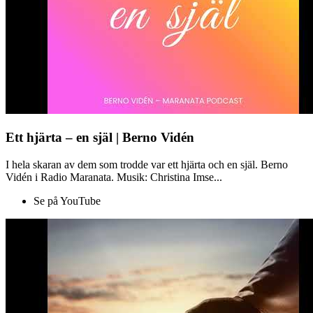
Ett hjärta – en själ | Berno Vidén
I hela skaran av dem som trodde var ett hjärta och en själ. Berno
Vidén i Radio Maranata. Musik: Christina Imse...
Se på YouTube