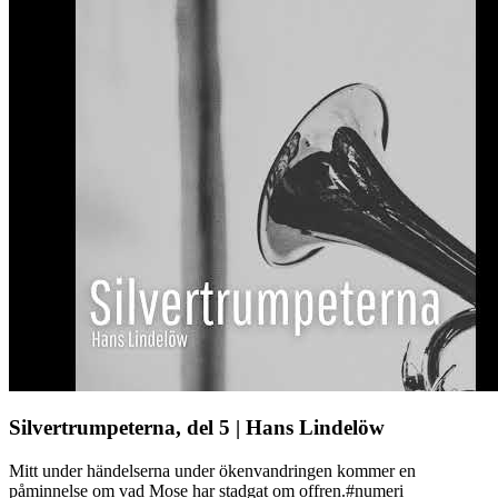
Silvertrumpeterna, del 5 | Hans Lindelöw
Mitt under händelserna under ökenvandringen kommer en
påminnelse om vad Mose har stadgat om offren.#numeri