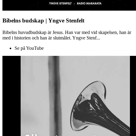
Bibelns budskap | Yngve Stenfelt
Bibelns huvudbudskap är Jesus. Han var med vid skapelsen, han är
med i historien och han är slutmålet. Yngve Stenf...
Se på YouTube