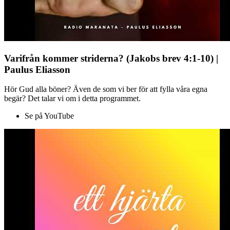
Varifrån kommer striderna? (Jakobs brev 4:1-10) |
Paulus Eliasson
Hör Gud alla böner? Även de som vi ber för att fylla våra egna
begär? Det talar vi om i detta programmet.
Se på YouTube