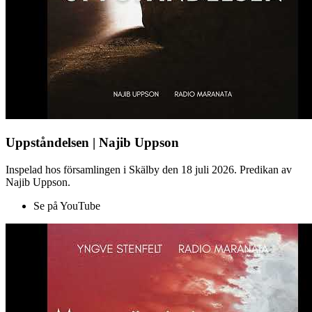
Uppståndelsen | Najib Uppson
Inspelad hos församlingen i Skälby den 18 juli 2026. Predikan av
Najib Uppson.
Se på YouTube