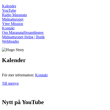
Kalender
YouTube
Radio Maranata
Midnattsropet
Yttre Mission
Kontakt
Om Maranataförsamlingen
Midnattsropet förlag | Butik
Webbradio
Kalender
För mer information:
Kontakt
Till menyn
Nytt på YouTube