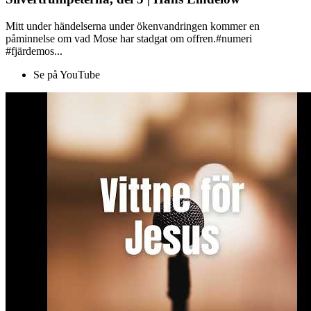
Mitt under händelserna under ökenvandringen kommer en
påminnelse om vad Mose har stadgat om offren.#numeri
#fjärdemos...
Se på YouTube