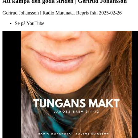
Att kämpa den goda striden | Gertrud Johansson
Gertrud Johansson i Radio Maranata. Repris från 2025-02-26
Se på YouTube