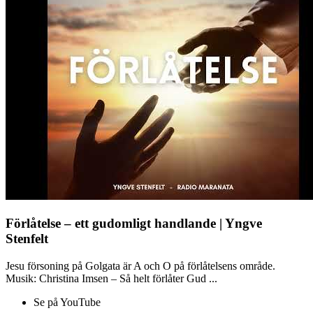
Förlåtelse – ett gudomligt handlande | Yngve
Stenfelt
Jesu försoning på Golgata är A och O på förlåtelsens område.
Musik: Christina Imsen – Så helt förlåter Gud ...
Se på YouTube