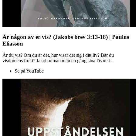
Är någon av er vis? (Jakobs brev 3:13-18) | Paulus
Eliasson
Är du vis? Om du är det, hur visar det sig i ditt liv? Bär du
visdomens frukt? Jakob utmanar än en gång sina läsare t...
Se på YouTube