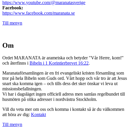
https://www.youtube.com/@maranatasverige
Facebook:
https://www.facebook.com/maranata.se
Till menyn
Om
Ordet MARANATA är arameiska och betyder "Vår Herre, kom!"
och återfinns i
Bibeln i 1 Korintierbrevet 16:22
.
Maranataförsamlingen är en fri evangeliskt kristen församling som
tror på hela Bibeln som Guds ord. Vårt hopp och vår tro är att Jesus
snart ska komma igen – och tills dess det sker önskar vi leva ut
missionsbefallningen.
Vi har i dagsläget ingen officiell adress men samlas regelbundet till
husmöten på olika adresser i nordvästra Stockholm.
Vill du veta mer om oss och komma i kontakt så är du välkommen
att höra av dig:
Kontakt
Till menyn