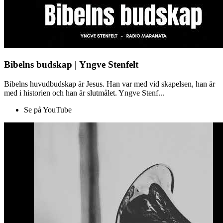
Bibelns budskap | Yngve Stenfelt
Bibelns huvudbudskap är Jesus. Han var med vid skapelsen, han är
med i historien och han är slutmålet. Yngve Stenf...
Se på YouTube