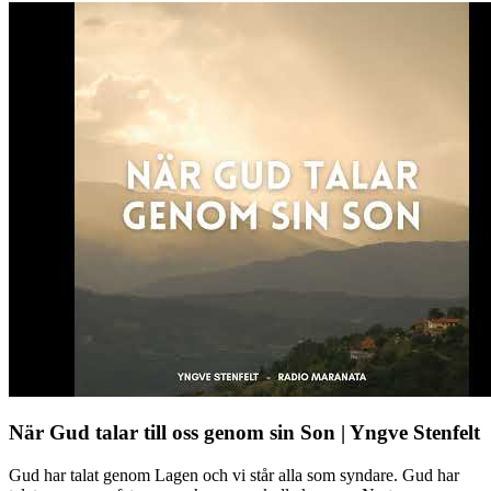
När Gud talar till oss genom sin Son | Yngve Stenfelt
Gud har talat genom Lagen och vi står alla som syndare. Gud har