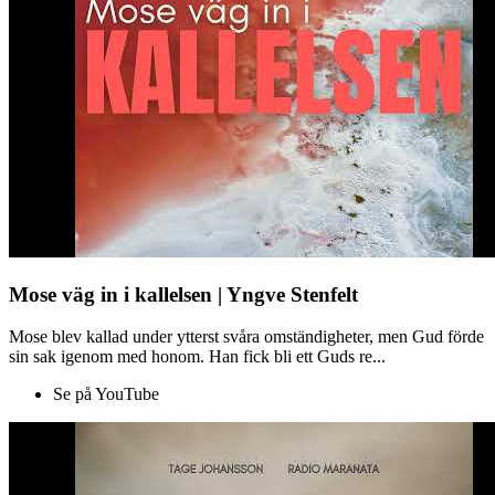
Mose väg in i kallelsen | Yngve Stenfelt
Mose blev kallad under ytterst svåra omständigheter, men Gud förde
sin sak igenom med honom. Han fick bli ett Guds re...
Se på YouTube