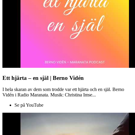
Ett hjärta – en själ | Berno Vidén
I hela skaran av dem som trodde var ett hjärta och en själ. Berno
Vidén i Radio Maranata. Musik: Christina Imse...
Se på YouTube