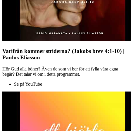
Varifrån kommer striderna? (Jakobs brev 4:1-10) |
Paulus Eliasson
Hör Gud alla böner? Även de som vi ber för att fylla våra egna
begär? Det talar vi om i detta programmet.
Se på YouTube