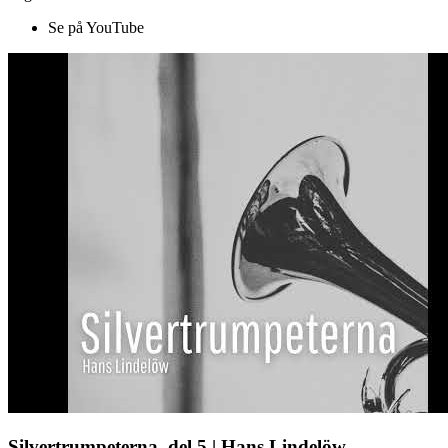
Se på YouTube
Silvertrumpeterna, del 5 | Hans Lindelöw