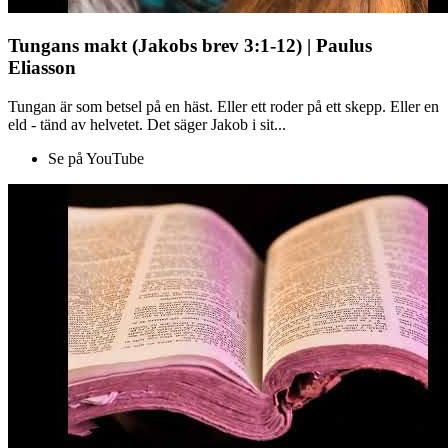
Tungans makt (Jakobs brev 3:1-12) | Paulus
Eliasson
Tungan är som betsel på en häst. Eller ett roder på ett skepp. Eller en
eld - tänd av helvetet. Det säger Jakob i sit...
Se på YouTube