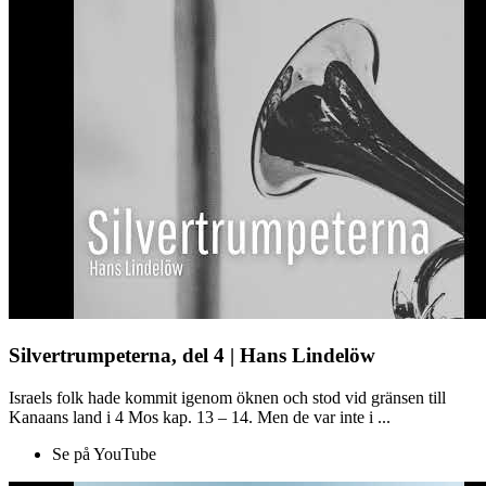
Silvertrumpeterna, del 4 | Hans Lindelöw
Israels folk hade kommit igenom öknen och stod vid gränsen till
Kanaans land i 4 Mos kap. 13 – 14. Men de var inte i ...
Se på YouTube