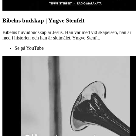
Bibelns budskap | Yngve Stenfelt
Bibelns huvudbudskap är Jesus. Han var med vid skapelsen, han är
med i historien och han är slutmålet. Yngve Stenf...
Se på YouTube