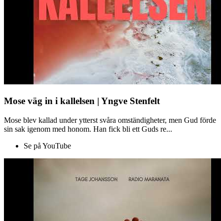
Mose väg in i kallelsen | Yngve Stenfelt
Mose blev kallad under ytterst svåra omständigheter, men Gud förde
sin sak igenom med honom. Han fick bli ett Guds re...
Se på YouTube