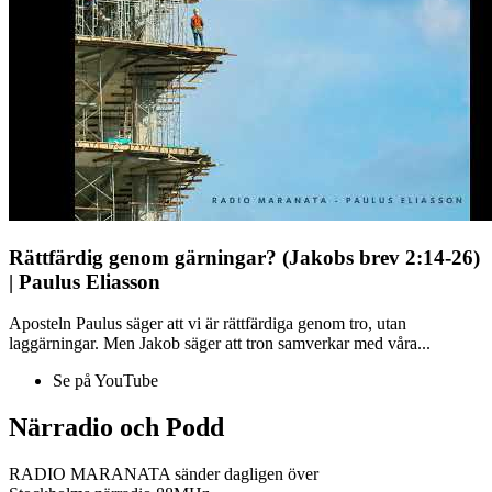
Rättfärdig genom gärningar? (Jakobs brev 2:14-26)
| Paulus Eliasson
Aposteln Paulus säger att vi är rättfärdiga genom tro, utan
laggärningar. Men Jakob säger att tron samverkar med våra...
Se på YouTube
Närradio och Podd
RADIO MARANATA sänder dagligen över