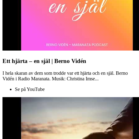
Ett hjärta – en själ | Berno Vidén
I hela skaran av dem som trodde var ett hjärta och en själ. Berno
Vidén i Radio Maranata. Musik: Christina Imse...
Se på YouTube