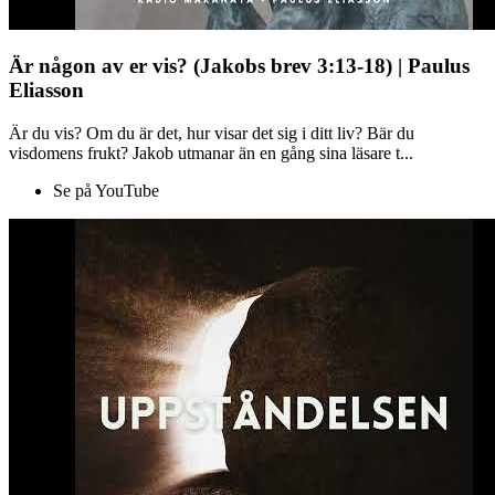
Är någon av er vis? (Jakobs brev 3:13-18) | Paulus
Eliasson
Är du vis? Om du är det, hur visar det sig i ditt liv? Bär du
visdomens frukt? Jakob utmanar än en gång sina läsare t...
Se på YouTube