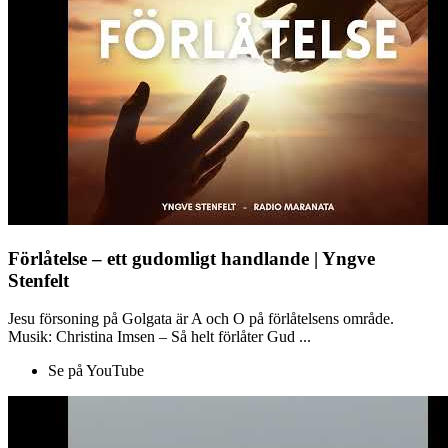
Förlåtelse – ett gudomligt handlande | Yngve
Stenfelt
Jesu försoning på Golgata är A och O på förlåtelsens område.
Musik: Christina Imsen – Så helt förlåter Gud ...
Se på YouTube