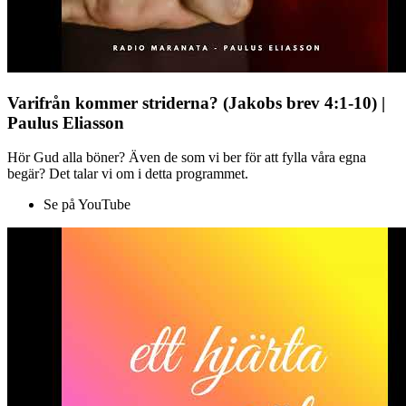
Varifrån kommer striderna? (Jakobs brev 4:1-10) |
Paulus Eliasson
Hör Gud alla böner? Även de som vi ber för att fylla våra egna
begär? Det talar vi om i detta programmet.
Se på YouTube