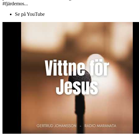
#fjärdemos...
Se på YouTube