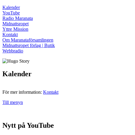
Kalender
YouTube
Radio Maranata
Midnattsropet
Yttre Mission
Kontakt
Om Maranataförsamlingen
Midnattsropet förlag | Butik
Webbradio
Kalender
För mer information:
Kontakt
Till menyn
Nytt på YouTube