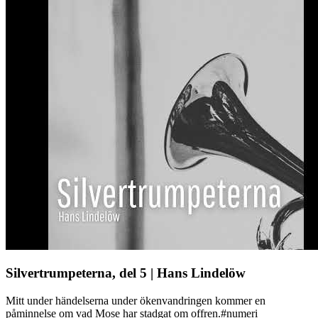
Silvertrumpeterna, del 5 | Hans Lindelöw
Mitt under händelserna under ökenvandringen kommer en
påminnelse om vad Mose har stadgat om offren.#numeri