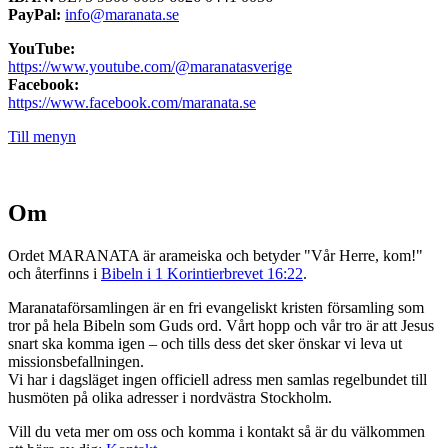
PayPal:
info@maranata.se
YouTube:
https://www.youtube.com/@maranatasverige
Facebook:
https://www.facebook.com/maranata.se
Till menyn
Om
Ordet MARANATA är arameiska och betyder "Vår Herre, kom!"
och återfinns i
Bibeln i 1 Korintierbrevet 16:22
.
Maranataförsamlingen är en fri evangeliskt kristen församling som
tror på hela Bibeln som Guds ord. Vårt hopp och vår tro är att Jesus
snart ska komma igen – och tills dess det sker önskar vi leva ut
missionsbefallningen.
Vi har i dagsläget ingen officiell adress men samlas regelbundet till
husmöten på olika adresser i nordvästra Stockholm.
Vill du veta mer om oss och komma i kontakt så är du välkommen