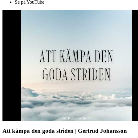
Se på YouTube
Att kämpa den goda striden | Gertrud Johansson