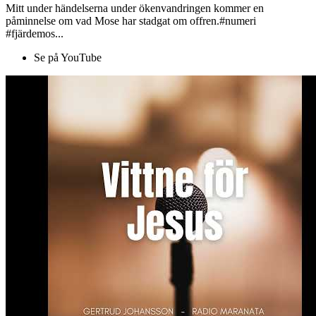
Mitt under händelserna under ökenvandringen kommer en
påminnelse om vad Mose har stadgat om offren.#numeri
#fjärdemos...
Se på YouTube