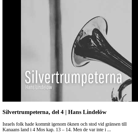
Silvertrumpeterna, del 4 | Hans Lindelöw
Israels folk hade kommit igenom öknen och stod vid gränsen till
Kanaans land i 4 Mos kap. 13 – 14. Men de var inte i ...