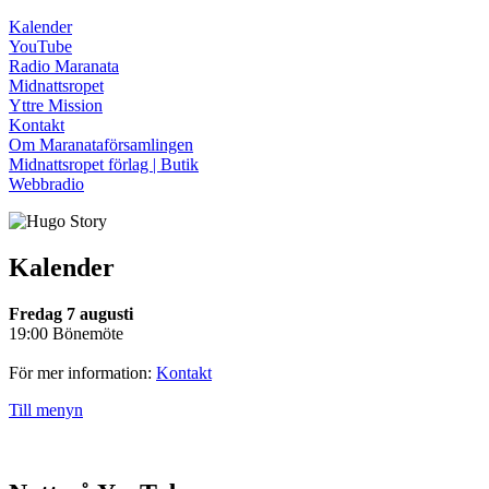
Kalender
YouTube
Radio Maranata
Midnattsropet
Yttre Mission
Kontakt
Om Maranataförsamlingen
Midnattsropet förlag | Butik
Webbradio
Kalender
Fredag 7 augusti
19:00 Bönemöte
För mer information:
Kontakt
Till menyn