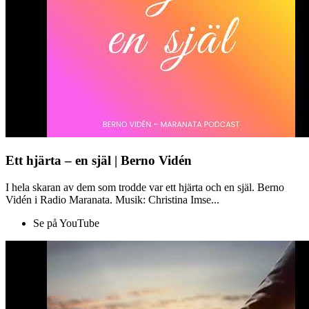
Ett hjärta – en själ | Berno Vidén
I hela skaran av dem som trodde var ett hjärta och en själ. Berno
Vidén i Radio Maranata. Musik: Christina Imse...
Se på YouTube