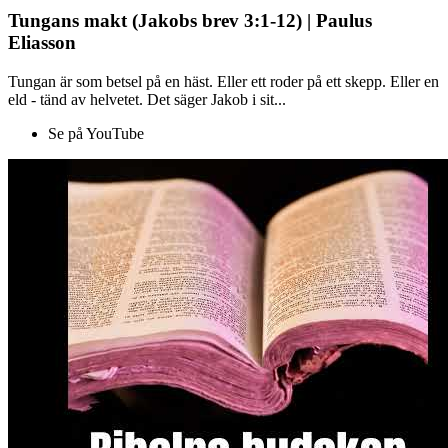
Tungans makt (Jakobs brev 3:1-12) | Paulus
Eliasson
Tungan är som betsel på en häst. Eller ett roder på ett skepp. Eller en
eld - tänd av helvetet. Det säger Jakob i sit...
Se på YouTube