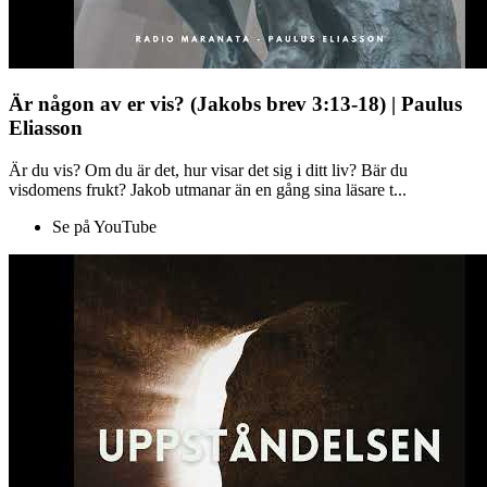
Är någon av er vis? (Jakobs brev 3:13-18) | Paulus
Eliasson
Är du vis? Om du är det, hur visar det sig i ditt liv? Bär du
visdomens frukt? Jakob utmanar än en gång sina läsare t...
Se på YouTube