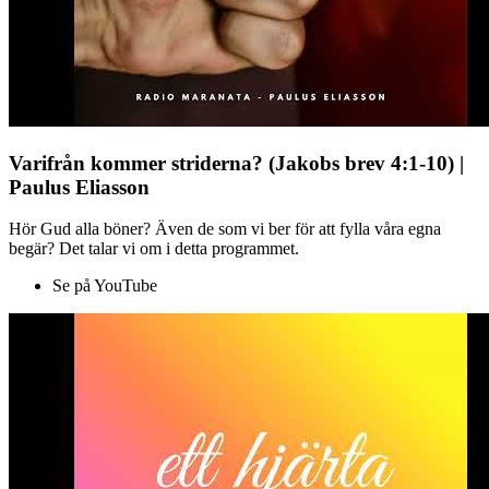
Varifrån kommer striderna? (Jakobs brev 4:1-10) |
Paulus Eliasson
Hör Gud alla böner? Även de som vi ber för att fylla våra egna
begär? Det talar vi om i detta programmet.
Se på YouTube