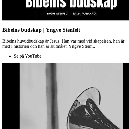
Bibelns budskap | Yngve Stenfelt
Bibelns huvudbudskap är Jesus. Han var med vid skapelsen, han är
med i historien och han är slutmålet. Yngve Stenf...
Se på YouTube