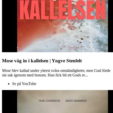
Mose väg in i kallelsen | Yngve Stenfelt
Mose blev kallad under ytterst svåra omständigheter, men Gud förde
sin sak igenom med honom. Han fick bli ett Guds re...
Se på YouTube