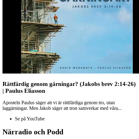
Rättfärdig genom gärningar? (Jakobs brev 2:14-26)
| Paulus Eliasson
Aposteln Paulus säger att vi är rättfärdiga genom tro, utan
laggärningar. Men Jakob säger att tron samverkar med våra...
Se på YouTube
Närradio och Podd