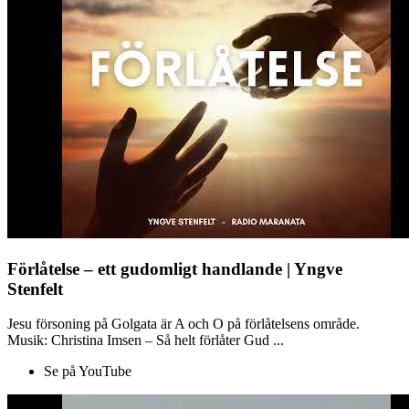
Förlåtelse – ett gudomligt handlande | Yngve
Stenfelt
Jesu försoning på Golgata är A och O på förlåtelsens område.
Musik: Christina Imsen – Så helt förlåter Gud ...
Se på YouTube