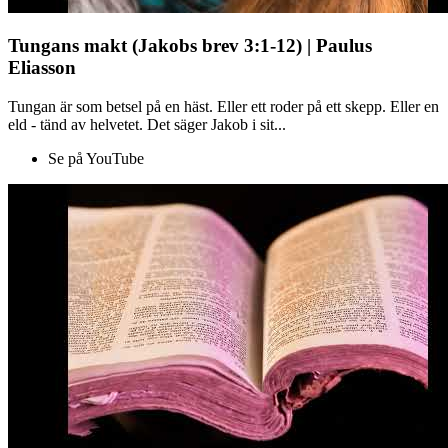
Tungans makt (Jakobs brev 3:1-12) | Paulus
Eliasson
Tungan är som betsel på en häst. Eller ett roder på ett skepp. Eller en
eld - tänd av helvetet. Det säger Jakob i sit...
Se på YouTube