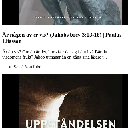
Är någon av er vis? (Jakobs brev 3:13-18) | Paulus
Eliasson
Är du vis? Om du är det, hur visar det sig i ditt liv? Bär du
visdomens frukt? Jakob utmanar än en gång sina läsare t...
Se på YouTube