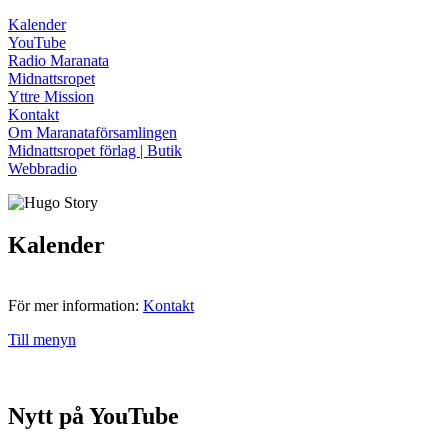
Kalender
YouTube
Radio Maranata
Midnattsropet
Yttre Mission
Kontakt
Om Maranataförsamlingen
Midnattsropet förlag | Butik
Webbradio
Kalender
För mer information:
Kontakt
Till menyn
Nytt på YouTube