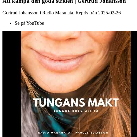
Att kämpa den goda striden | Gertrud Johansson
Gertrud Johansson i Radio Maranata. Repris från 2025-02-26
Se på YouTube