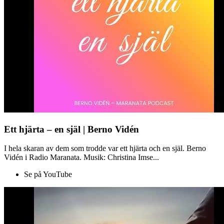
Ett hjärta – en själ | Berno Vidén
I hela skaran av dem som trodde var ett hjärta och en själ. Berno
Vidén i Radio Maranata. Musik: Christina Imse...
Se på YouTube