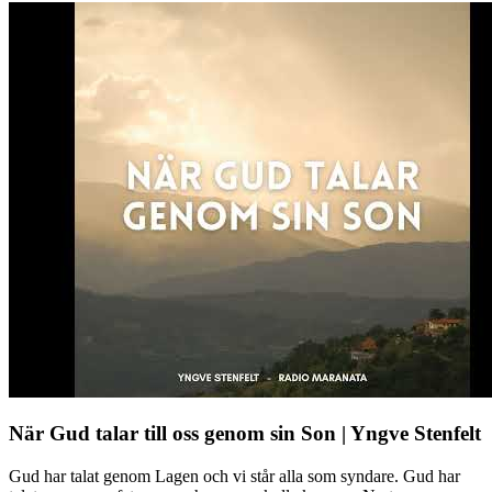
När Gud talar till oss genom sin Son | Yngve Stenfelt
Gud har talat genom Lagen och vi står alla som syndare. Gud har