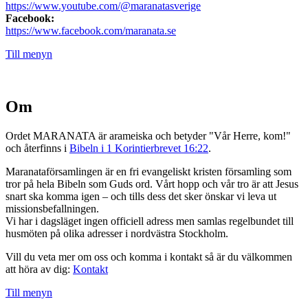
https://www.youtube.com/@maranatasverige
Facebook:
https://www.facebook.com/maranata.se
Till menyn
Om
Ordet MARANATA är arameiska och betyder "Vår Herre, kom!"
och återfinns i
Bibeln i 1 Korintierbrevet 16:22
.
Maranataförsamlingen är en fri evangeliskt kristen församling som
tror på hela Bibeln som Guds ord. Vårt hopp och vår tro är att Jesus
snart ska komma igen – och tills dess det sker önskar vi leva ut
missionsbefallningen.
Vi har i dagsläget ingen officiell adress men samlas regelbundet till
husmöten på olika adresser i nordvästra Stockholm.
Vill du veta mer om oss och komma i kontakt så är du välkommen
att höra av dig:
Kontakt
Till menyn