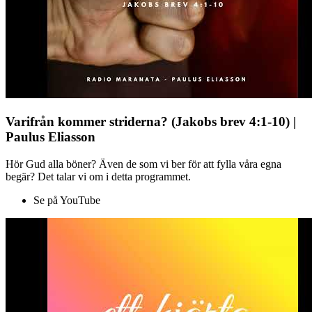
Varifrån kommer striderna? (Jakobs brev 4:1-10) |
Paulus Eliasson
Hör Gud alla böner? Även de som vi ber för att fylla våra egna
begär? Det talar vi om i detta programmet.
Se på YouTube