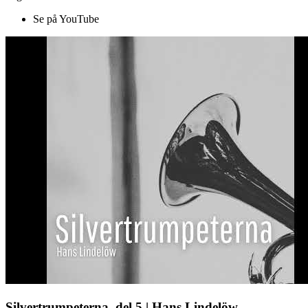
Se på YouTube
Silvertrumpeterna, del 5 | Hans Lindelöw