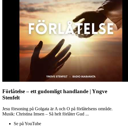
Förlåtelse – ett gudomligt handlande | Yngve
Stenfelt
Jesu försoning på Golgata är A och O på förlåtelsens område.
Musik: Christina Imsen – Så helt förlåter Gud ...
Se på YouTube