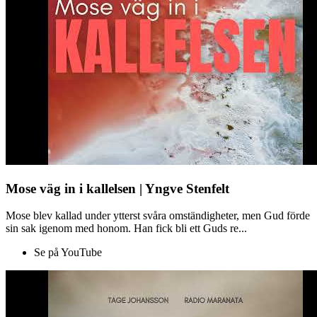
Mose väg in i kallelsen | Yngve Stenfelt
Mose blev kallad under ytterst svåra omständigheter, men Gud förde
sin sak igenom med honom. Han fick bli ett Guds re...
Se på YouTube