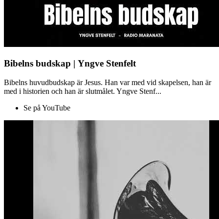
Bibelns budskap | Yngve Stenfelt
Bibelns huvudbudskap är Jesus. Han var med vid skapelsen, han är
med i historien och han är slutmålet. Yngve Stenf...
Se på YouTube