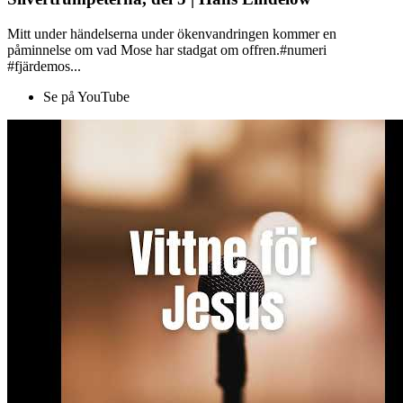
Mitt under händelserna under ökenvandringen kommer en
påminnelse om vad Mose har stadgat om offren.#numeri
#fjärdemos...
Se på YouTube