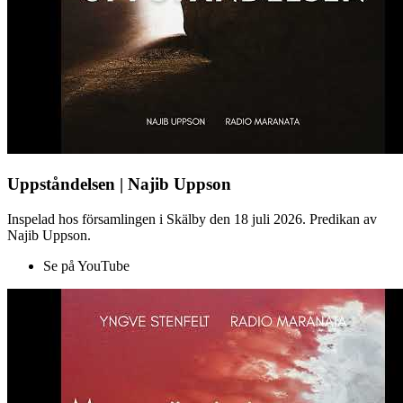
Uppståndelsen | Najib Uppson
Inspelad hos församlingen i Skälby den 18 juli 2026. Predikan av
Najib Uppson.
Se på YouTube