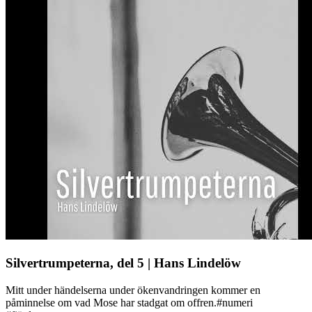
Silvertrumpeterna, del 5 | Hans Lindelöw
Mitt under händelserna under ökenvandringen kommer en
påminnelse om vad Mose har stadgat om offren.#numeri