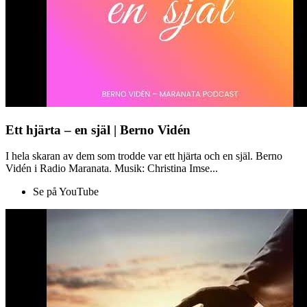
Ett hjärta – en själ | Berno Vidén
I hela skaran av dem som trodde var ett hjärta och en själ. Berno
Vidén i Radio Maranata. Musik: Christina Imse...
Se på YouTube