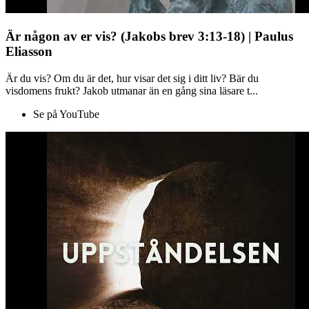
Är någon av er vis? (Jakobs brev 3:13-18) | Paulus
Eliasson
Är du vis? Om du är det, hur visar det sig i ditt liv? Bär du
visdomens frukt? Jakob utmanar än en gång sina läsare t...
Se på YouTube