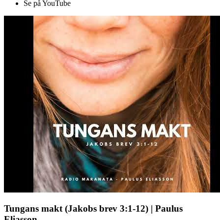
Se på YouTube
Tungans makt (Jakobs brev 3:1-12) | Paulus
Eliasson