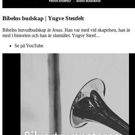
Bibelns budskap | Yngve Stenfelt
Bibelns huvudbudskap är Jesus. Han var med vid skapelsen, han är
med i historien och han är slutmålet. Yngve Stenf...
Se på YouTube