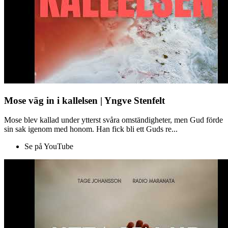
Mose väg in i kallelsen | Yngve Stenfelt
Mose blev kallad under ytterst svåra omständigheter, men Gud förde
sin sak igenom med honom. Han fick bli ett Guds re...
Se på YouTube