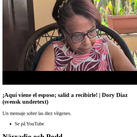
¡Aquí viene el esposo; salid a recibirle! | Dory Diaz
(svensk undertext)
Un mensaje sobre las diez vírgenes.
Se på YouTube
Närradio och Podd