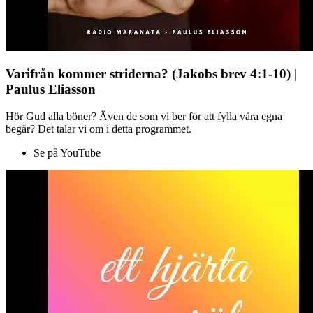
Varifrån kommer striderna? (Jakobs brev 4:1-10) |
Paulus Eliasson
Hör Gud alla böner? Även de som vi ber för att fylla våra egna
begär? Det talar vi om i detta programmet.
Se på YouTube