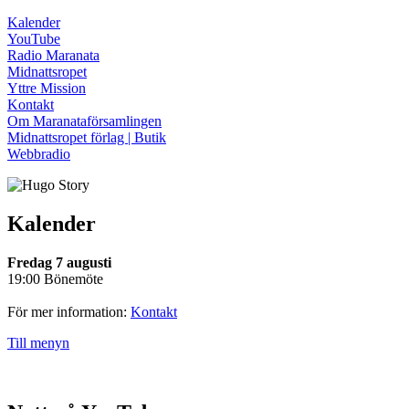
Kalender
YouTube
Radio Maranata
Midnattsropet
Yttre Mission
Kontakt
Om Maranataförsamlingen
Midnattsropet förlag | Butik
Webbradio
Kalender
Fredag 7 augusti
19:00 Bönemöte
För mer information:
Kontakt
Till menyn