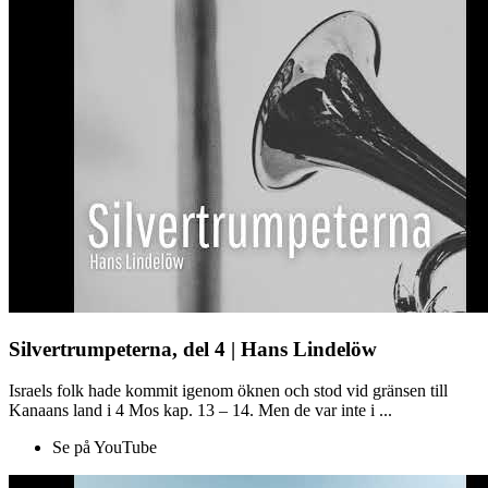
Silvertrumpeterna, del 4 | Hans Lindelöw
Israels folk hade kommit igenom öknen och stod vid gränsen till
Kanaans land i 4 Mos kap. 13 – 14. Men de var inte i ...
Se på YouTube