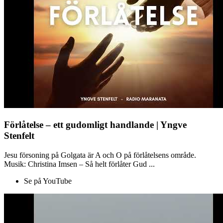
Förlåtelse – ett gudomligt handlande | Yngve
Stenfelt
Jesu försoning på Golgata är A och O på förlåtelsens område.
Musik: Christina Imsen – Så helt förlåter Gud ...
Se på YouTube