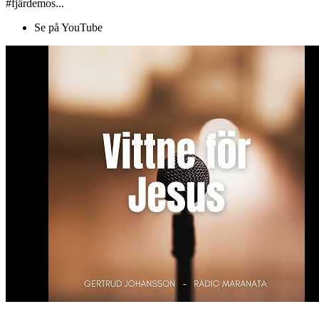
#fjärdemos...
Se på YouTube