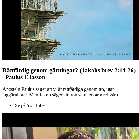
Rättfärdig genom gärningar? (Jakobs brev 2:14-26)
| Paulus Eliasson
Aposteln Paulus säger att vi är rättfärdiga genom tro, utan
laggärningar. Men Jakob säger att tron samverkar med våra...
Se på YouTube