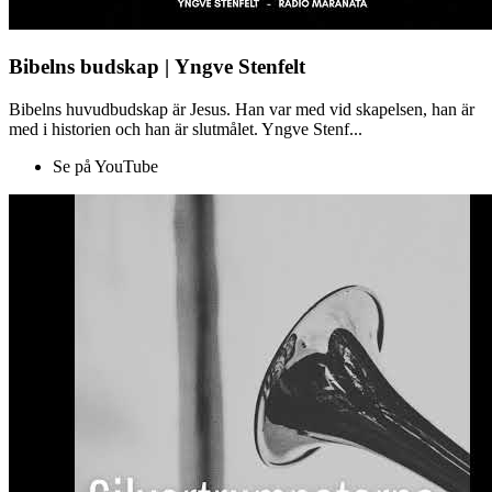
Bibelns budskap | Yngve Stenfelt
Bibelns huvudbudskap är Jesus. Han var med vid skapelsen, han är
med i historien och han är slutmålet. Yngve Stenf...
Se på YouTube