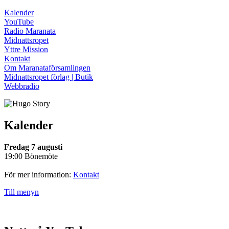
Kalender
YouTube
Radio Maranata
Midnattsropet
Yttre Mission
Kontakt
Om Maranataförsamlingen
Midnattsropet förlag | Butik
Webbradio
Kalender
Fredag 7 augusti
19:00 Bönemöte
För mer information:
Kontakt
Till menyn