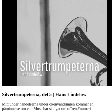
Silvertrumpeterna, del 5 | Hans Lindelöw
Mitt under händelserna under ökenvandringen kommer en
påminnelse om vad Mose har stadgat om offren.#numeri