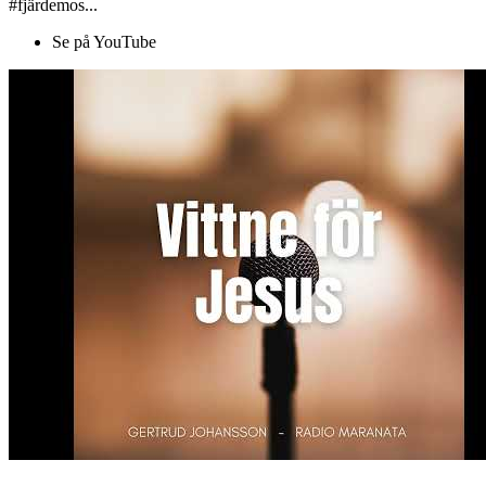
#fjärdemos...
Se på YouTube