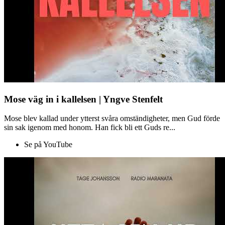
Mose väg in i kallelsen | Yngve Stenfelt
Mose blev kallad under ytterst svåra omständigheter, men Gud förde
sin sak igenom med honom. Han fick bli ett Guds re...
Se på YouTube