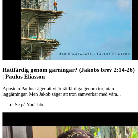
Rättfärdig genom gärningar? (Jakobs brev 2:14-26)
| Paulus Eliasson
Aposteln Paulus säger att vi är rättfärdiga genom tro, utan
laggärningar. Men Jakob säger att tron samverkar med våra...
Se på YouTube