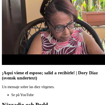
¡Aquí viene el esposo; salid a recibirle! | Dory Diaz
(svensk undertext)
Un mensaje sobre las diez vírgenes.
Se på YouTube
Närradio och Podd