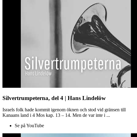
Silvertrumpeterna, del 4 | Hans Lindelöw
Israels folk hade kommit igenom öknen och stod vid gränsen till
Kanaans land i 4 Mos kap. 13 – 14. Men de var inte i ...
Se på YouTube