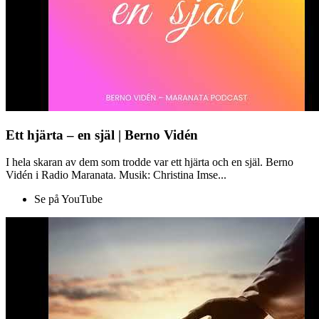
Ett hjärta – en själ | Berno Vidén
I hela skaran av dem som trodde var ett hjärta och en själ. Berno
Vidén i Radio Maranata. Musik: Christina Imse...
Se på YouTube