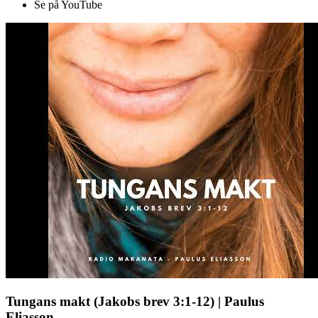
Se på YouTube
Tungans makt (Jakobs brev 3:1-12) | Paulus
Eliasson