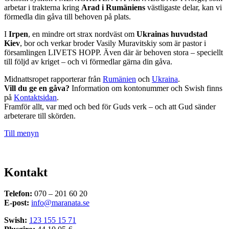
arbetar i trakterna kring
Arad i Rumäniens
västligaste delar, kan vi
förmedla din gåva till behoven på plats.
I
Irpen
, en mindre ort strax nordväst om
Ukrainas huvudstad
Kiev
, bor och verkar broder Vasily Muravitskiy som är pastor i
församlingen LIVETS HOPP. Även där är behoven stora – speciellt
till följd av kriget – och vi förmedlar gärna din gåva.
Midnattsropet rapporterar från
Rumänien
och
Ukraina
.
Vill du ge en gåva?
Information om kontonummer och Swish finns
på
Kontaktsidan
.
Framför allt, var med och bed för Guds verk – och att Gud sänder
arbeterare till skörden.
Till menyn
Kontakt
Telefon:
070 – 201 60 20
E-post:
info@maranata.se
Swish:
123 155 15 71