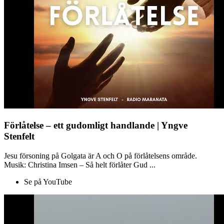
Förlåtelse – ett gudomligt handlande | Yngve
Stenfelt
Jesu försoning på Golgata är A och O på förlåtelsens område.
Musik: Christina Imsen – Så helt förlåter Gud ...
Se på YouTube