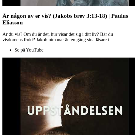
Är någon av er vis? (Jakobs brev 3:13-18) | Paulus
Eliasson
Är du vis? Om du är det, hur visar det sig i ditt liv? Bär du
visdomens frukt? Jakob utmanar än en gång sina läsare t...
Se på YouTube