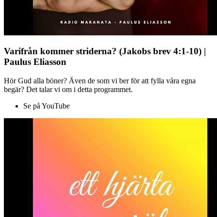
Varifrån kommer striderna? (Jakobs brev 4:1-10) |
Paulus Eliasson
Hör Gud alla böner? Även de som vi ber för att fylla våra egna
begär? Det talar vi om i detta programmet.
Se på YouTube