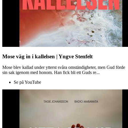
Mose väg in i kallelsen | Yngve Stenfelt
Mose blev kallad under ytterst svåra omständigheter, men Gud förde
sin sak igenom med honom. Han fick bli ett Guds re...
Se på YouTube