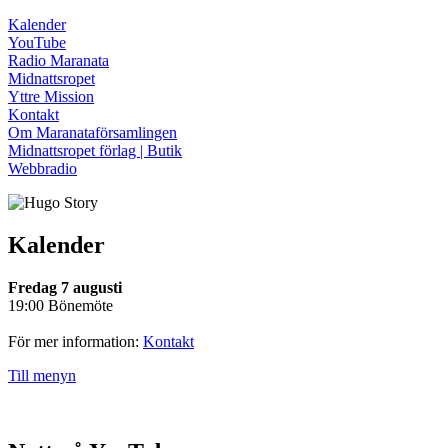
Kalender
YouTube
Radio Maranata
Midnattsropet
Yttre Mission
Kontakt
Om Maranataförsamlingen
Midnattsropet förlag | Butik
Webbradio
Kalender
Fredag 7 augusti
19:00 Bönemöte
För mer information:
Kontakt
Till menyn