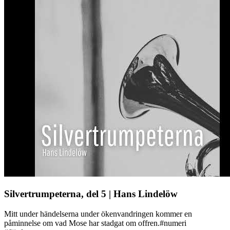
Silvertrumpeterna, del 5 | Hans Lindelöw
Mitt under händelserna under ökenvandringen kommer en
påminnelse om vad Mose har stadgat om offren.#numeri