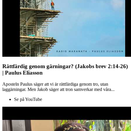
Rättfärdig genom gärningar? (Jakobs brev 2:14-26)
| Paulus Eliasson
Aposteln Paulus säger att vi är rättfärdiga genom tro, utan
laggärningar. Men Jakob säger att tron samverkar med våra...
Se på YouTube