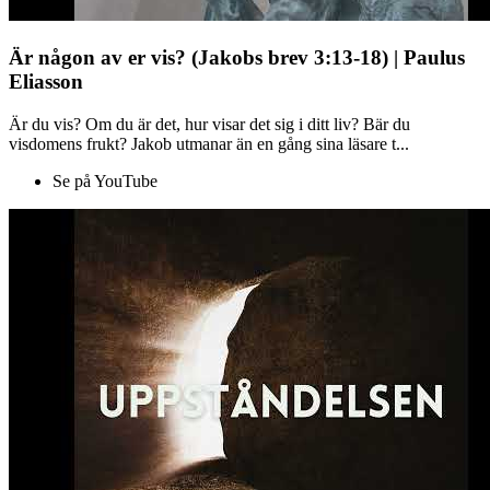
Är någon av er vis? (Jakobs brev 3:13-18) | Paulus
Eliasson
Är du vis? Om du är det, hur visar det sig i ditt liv? Bär du
visdomens frukt? Jakob utmanar än en gång sina läsare t...
Se på YouTube