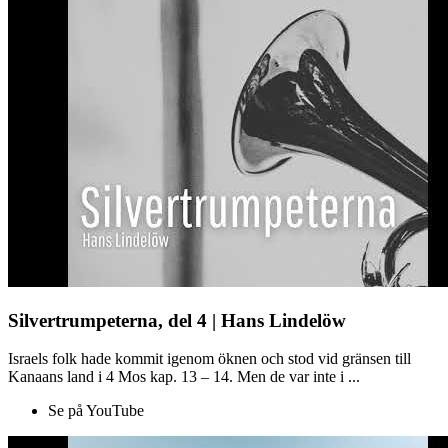
Silvertrumpeterna, del 4 | Hans Lindelöw
Israels folk hade kommit igenom öknen och stod vid gränsen till
Kanaans land i 4 Mos kap. 13 – 14. Men de var inte i ...
Se på YouTube