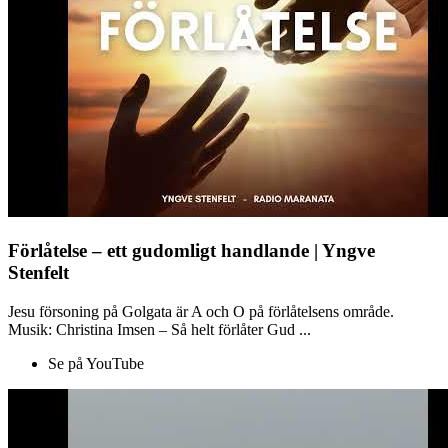
Förlåtelse – ett gudomligt handlande | Yngve
Stenfelt
Jesu försoning på Golgata är A och O på förlåtelsens område.
Musik: Christina Imsen – Så helt förlåter Gud ...
Se på YouTube