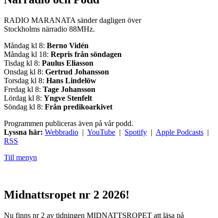
RADIO MARANATA sänder dagligen över
Stockholms närradio 88MHz.
Måndag kl 8:
Berno Vidén
Måndag kl 18:
Repris från söndagen
Tisdag kl 8:
Paulus Eliasson
Onsdag kl 8:
Gertrud Johansson
Torsdag kl 8:
Hans Lindelöw
Fredag kl 8:
Tage Johansson
Lördag kl 8:
Yngve Stenfelt
Söndag kl 8:
Från predikoarkivet
Programmen publiceras även på vår podd.
Lyssna här:
Webbradio
|
YouTube
|
Spotify
|
Apple Podcasts
|
RSS
Till menyn
Midnattsropet nr 2 2026!
Nu finns nr 2 av tidningen MIDNATTSROPET att läsa på