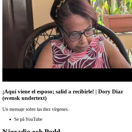
¡Aquí viene el esposo; salid a recibirle! | Dory Diaz
(svensk undertext)
Un mensaje sobre las diez vírgenes.
Se på YouTube
Närradio och Podd