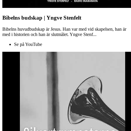
Bibelns budskap | Yngve Stenfelt
Bibelns huvudbudskap är Jesus. Han var med vid skapelsen, han är
med i historien och han är slutmålet. Yngve Stenf...
Se på YouTube