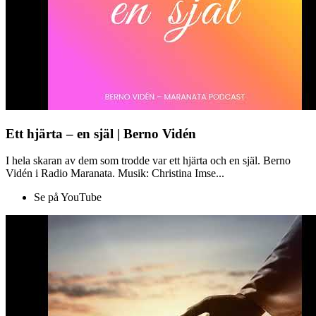
Ett hjärta – en själ | Berno Vidén
I hela skaran av dem som trodde var ett hjärta och en själ. Berno
Vidén i Radio Maranata. Musik: Christina Imse...
Se på YouTube