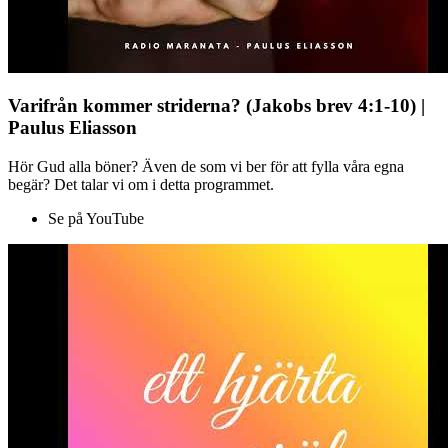
Varifrån kommer striderna? (Jakobs brev 4:1-10) |
Paulus Eliasson
Hör Gud alla böner? Även de som vi ber för att fylla våra egna
begär? Det talar vi om i detta programmet.
Se på YouTube