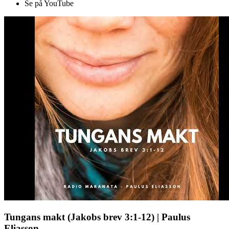
Se på YouTube
Tungans makt (Jakobs brev 3:1-12) | Paulus
Eliasson