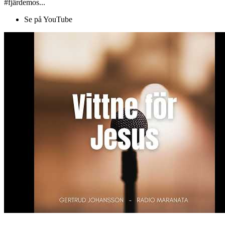
#fjärdemos...
Se på YouTube