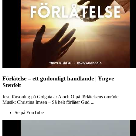
Förlåtelse – ett gudomligt handlande | Yngve
Stenfelt
Jesu försoning på Golgata är A och O på förlåtelsens område.
Musik: Christina Imsen – Så helt förlåter Gud ...
Se på YouTube