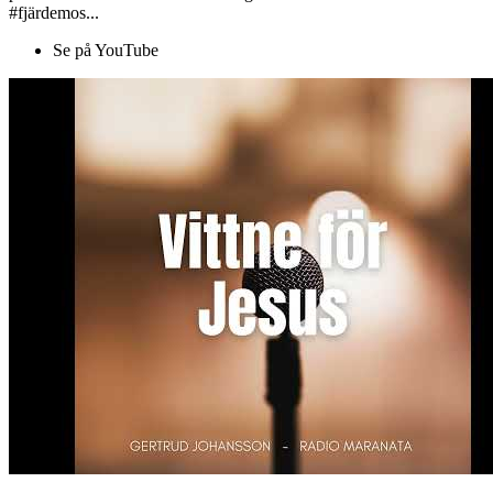
#fjärdemos...
Se på YouTube