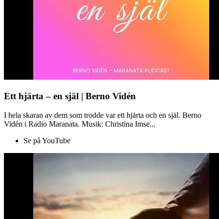
Ett hjärta – en själ | Berno Vidén
I hela skaran av dem som trodde var ett hjärta och en själ. Berno
Vidén i Radio Maranata. Musik: Christina Imse...
Se på YouTube