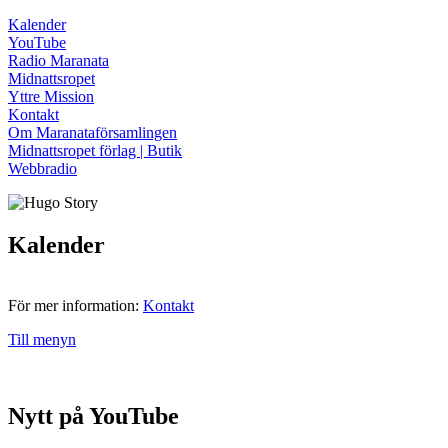
Kalender
YouTube
Radio Maranata
Midnattsropet
Yttre Mission
Kontakt
Om Maranataförsamlingen
Midnattsropet förlag | Butik
Webbradio
Kalender
För mer information:
Kontakt
Till menyn
Nytt på YouTube