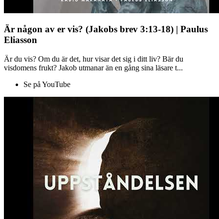
Är någon av er vis? (Jakobs brev 3:13-18) | Paulus
Eliasson
Är du vis? Om du är det, hur visar det sig i ditt liv? Bär du
visdomens frukt? Jakob utmanar än en gång sina läsare t...
Se på YouTube