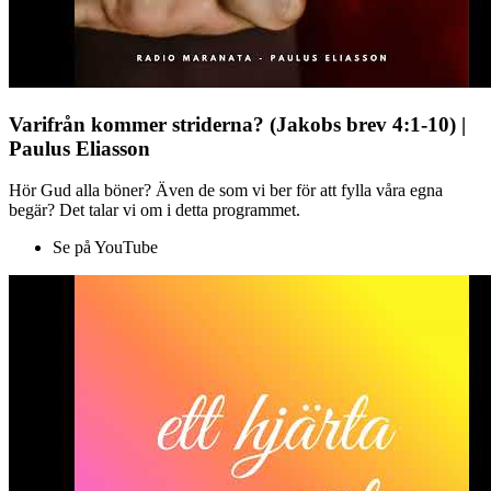
Varifrån kommer striderna? (Jakobs brev 4:1-10) |
Paulus Eliasson
Hör Gud alla böner? Även de som vi ber för att fylla våra egna
begär? Det talar vi om i detta programmet.
Se på YouTube