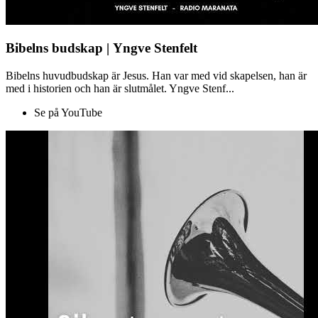
Bibelns budskap | Yngve Stenfelt
Bibelns huvudbudskap är Jesus. Han var med vid skapelsen, han är
med i historien och han är slutmålet. Yngve Stenf...
Se på YouTube