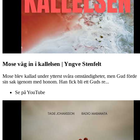
Mose väg in i kallelsen | Yngve Stenfelt
Mose blev kallad under ytterst svåra omständigheter, men Gud förde
sin sak igenom med honom. Han fick bli ett Guds re...
Se på YouTube