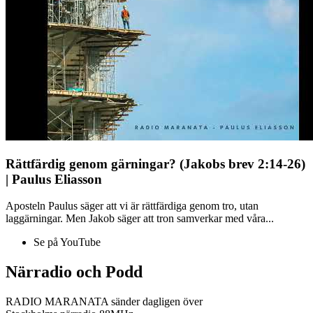
Rättfärdig genom gärningar? (Jakobs brev 2:14-26)
| Paulus Eliasson
Aposteln Paulus säger att vi är rättfärdiga genom tro, utan
laggärningar. Men Jakob säger att tron samverkar med våra...
Se på YouTube
Närradio och Podd
RADIO MARANATA sänder dagligen över