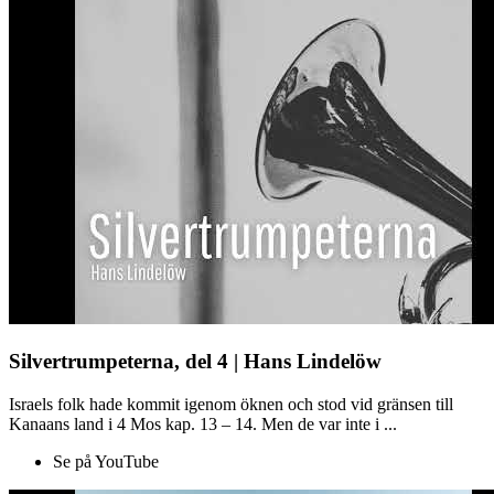
Silvertrumpeterna, del 4 | Hans Lindelöw
Israels folk hade kommit igenom öknen och stod vid gränsen till
Kanaans land i 4 Mos kap. 13 – 14. Men de var inte i ...
Se på YouTube