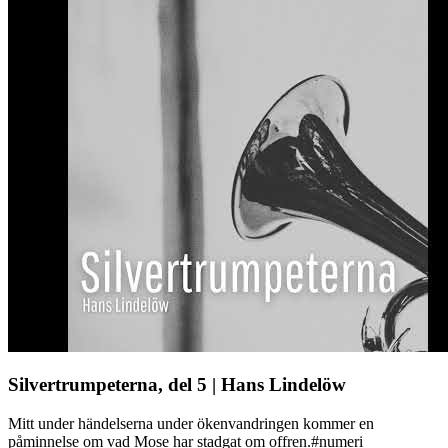
Silvertrumpeterna, del 5 | Hans Lindelöw
Mitt under händelserna under ökenvandringen kommer en
påminnelse om vad Mose har stadgat om offren.#numeri