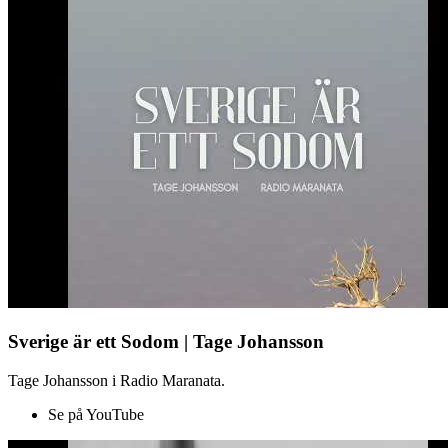
Sverige är ett Sodom | Tage Johansson
Tage Johansson i Radio Maranata.
Se på YouTube