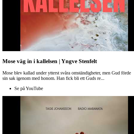
Mose väg in i kallelsen | Yngve Stenfelt
Mose blev kallad under ytterst svåra omständigheter, men Gud förde
sin sak igenom med honom. Han fick bli ett Guds re...
Se på YouTube