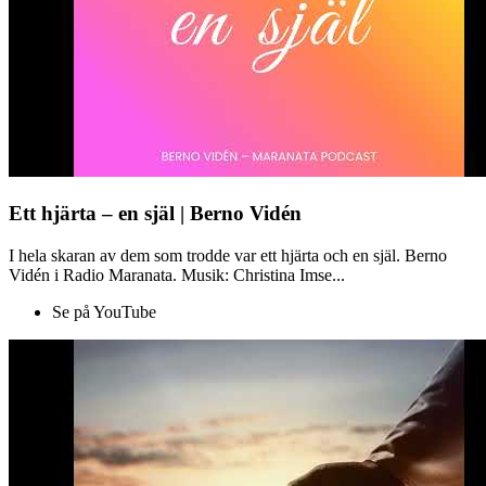
Ett hjärta – en själ | Berno Vidén
I hela skaran av dem som trodde var ett hjärta och en själ. Berno
Vidén i Radio Maranata. Musik: Christina Imse...
Se på YouTube