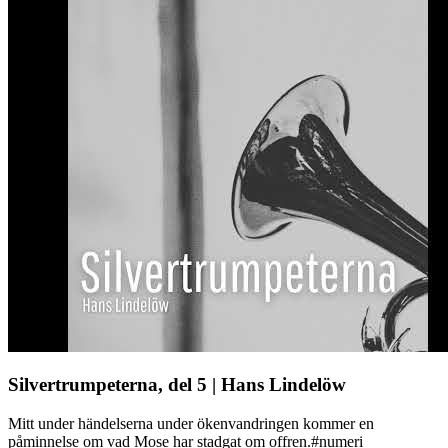
Silvertrumpeterna, del 5 | Hans Lindelöw
Mitt under händelserna under ökenvandringen kommer en
påminnelse om vad Mose har stadgat om offren.#numeri