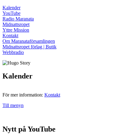
Kalender
YouTube
Radio Maranata
Midnattsropet
Yttre Mission
Kontakt
Om Maranataförsamlingen
Midnattsropet förlag | Butik
Webbradio
Kalender
För mer information:
Kontakt
Till menyn
Nytt på YouTube