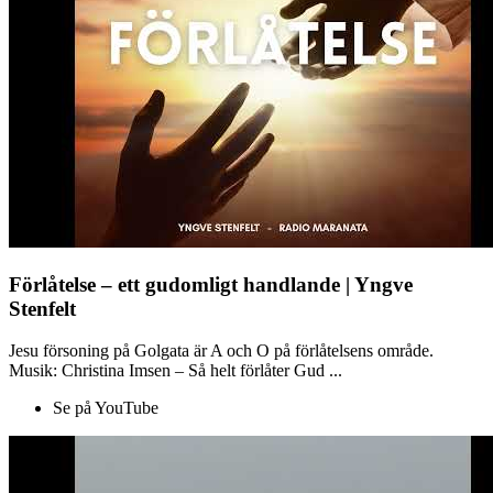
Förlåtelse – ett gudomligt handlande | Yngve
Stenfelt
Jesu försoning på Golgata är A och O på förlåtelsens område.
Musik: Christina Imsen – Så helt förlåter Gud ...
Se på YouTube