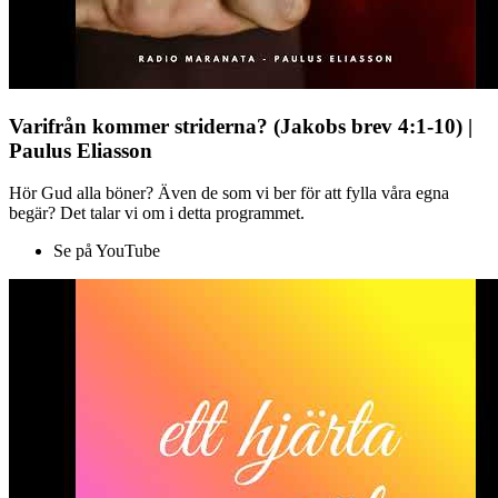
Varifrån kommer striderna? (Jakobs brev 4:1-10) |
Paulus Eliasson
Hör Gud alla böner? Även de som vi ber för att fylla våra egna
begär? Det talar vi om i detta programmet.
Se på YouTube