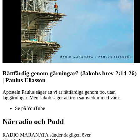
Rättfärdig genom gärningar? (Jakobs brev 2:14-26)
| Paulus Eliasson
Aposteln Paulus säger att vi är rättfärdiga genom tro, utan
laggärningar. Men Jakob säger att tron samverkar med våra...
Se på YouTube
Närradio och Podd
RADIO MARANATA sänder dagligen över