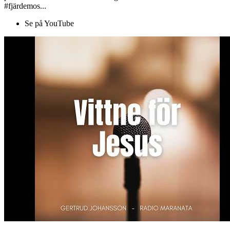
#fjärdemos...
Se på YouTube