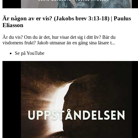
Är någon av er vis? (Jakobs brev 3:13-18) | Paulus
Eliasson
Är du vis? Om du är det, hur visar det sig i ditt liv? Bär du
visdomens frukt? Jakob utmanar än en gång sina läsare t...
Se på YouTube