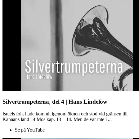
Silvertrumpeterna, del 4 | Hans Lindelöw
Israels folk hade kommit igenom öknen och stod vid gränsen till
Kanaans land i 4 Mos kap. 13 – 14. Men de var inte i ...
Se på YouTube