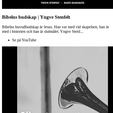
Bibelns budskap | Yngve Stenfelt
Bibelns huvudbudskap är Jesus. Han var med vid skapelsen, han är
med i historien och han är slutmålet. Yngve Stenf...
Se på YouTube