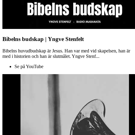
Bibelns budskap | Yngve Stenfelt
Bibelns huvudbudskap är Jesus. Han var med vid skapelsen, han är
med i historien och han är slutmålet. Yngve Stenf...
Se på YouTube