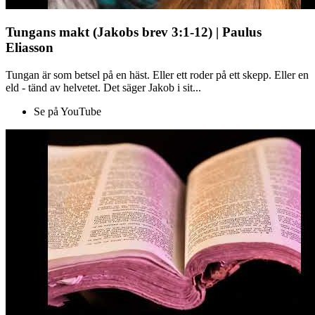
Tungans makt (Jakobs brev 3:1-12) | Paulus
Eliasson
Tungan är som betsel på en häst. Eller ett roder på ett skepp. Eller en
eld - tänd av helvetet. Det säger Jakob i sit...
Se på YouTube