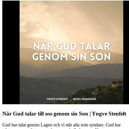
När Gud talar till oss genom sin Son | Yngve Stenfelt
Gud har talat genom Lagen och vi står alla som syndare. Gud har