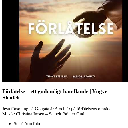
Förlåtelse – ett gudomligt handlande | Yngve
Stenfelt
Jesu försoning på Golgata är A och O på förlåtelsens område.
Musik: Christina Imsen – Så helt förlåter Gud ...
Se på YouTube