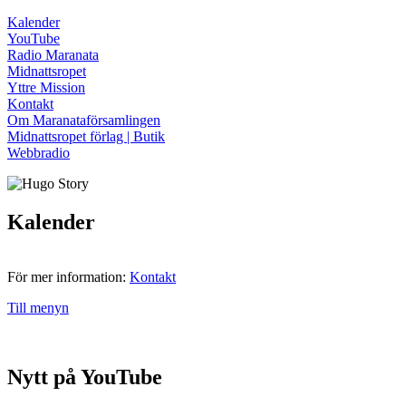
Kalender
YouTube
Radio Maranata
Midnattsropet
Yttre Mission
Kontakt
Om Maranataförsamlingen
Midnattsropet förlag | Butik
Webbradio
Kalender
För mer information:
Kontakt
Till menyn
Nytt på YouTube