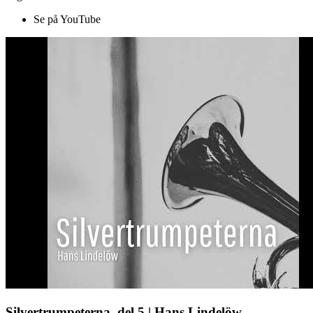
Se på YouTube
Silvertrumpeterna, del 5 | Hans Lindelöw