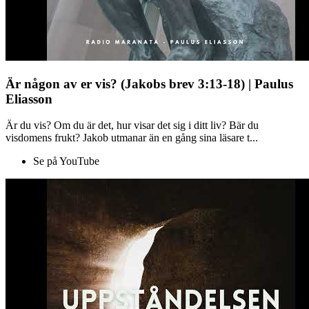
Är någon av er vis? (Jakobs brev 3:13-18) | Paulus
Eliasson
Är du vis? Om du är det, hur visar det sig i ditt liv? Bär du
visdomens frukt? Jakob utmanar än en gång sina läsare t...
Se på YouTube