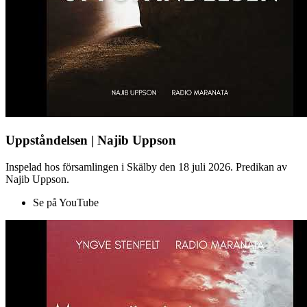
Uppståndelsen | Najib Uppson
Inspelad hos församlingen i Skälby den 18 juli 2026. Predikan av
Najib Uppson.
Se på YouTube