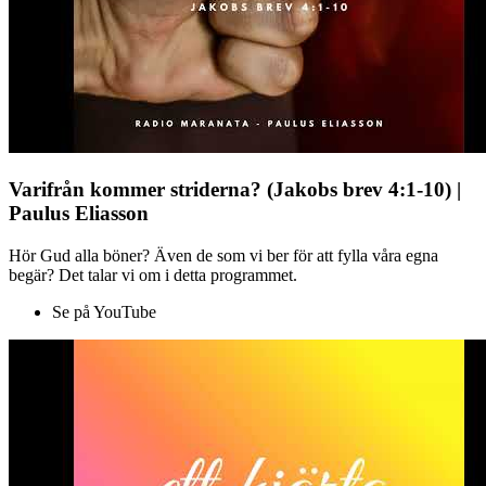
Varifrån kommer striderna? (Jakobs brev 4:1-10) |
Paulus Eliasson
Hör Gud alla böner? Även de som vi ber för att fylla våra egna
begär? Det talar vi om i detta programmet.
Se på YouTube