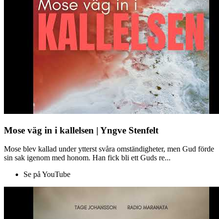
Mose väg in i kallelsen | Yngve Stenfelt
Mose blev kallad under ytterst svåra omständigheter, men Gud förde
sin sak igenom med honom. Han fick bli ett Guds re...
Se på YouTube