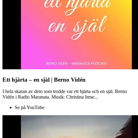
Ett hjärta – en själ | Berno Vidén
I hela skaran av dem som trodde var ett hjärta och en själ. Berno
Vidén i Radio Maranata. Musik: Christina Imse...
Se på YouTube