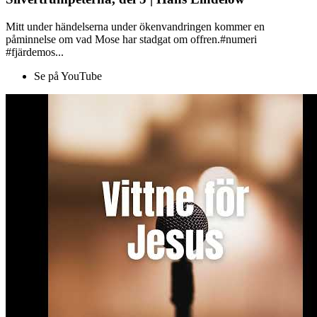
Mitt under händelserna under ökenvandringen kommer en
påminnelse om vad Mose har stadgat om offren.#numeri
#fjärdemos...
Se på YouTube