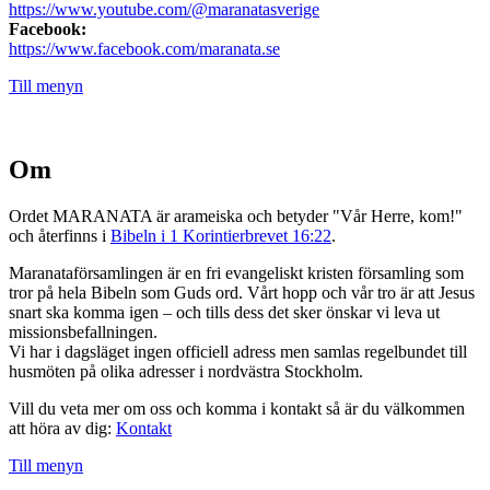
https://www.youtube.com/@maranatasverige
Facebook:
https://www.facebook.com/maranata.se
Till menyn
Om
Ordet MARANATA är arameiska och betyder "Vår Herre, kom!"
och återfinns i
Bibeln i 1 Korintierbrevet 16:22
.
Maranataförsamlingen är en fri evangeliskt kristen församling som
tror på hela Bibeln som Guds ord. Vårt hopp och vår tro är att Jesus
snart ska komma igen – och tills dess det sker önskar vi leva ut
missionsbefallningen.
Vi har i dagsläget ingen officiell adress men samlas regelbundet till
husmöten på olika adresser i nordvästra Stockholm.
Vill du veta mer om oss och komma i kontakt så är du välkommen
att höra av dig:
Kontakt
Till menyn