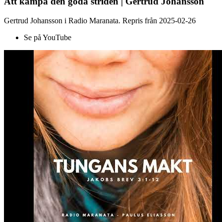
Att kämpa den goda striden | Gertrud Johansson
Gertrud Johansson i Radio Maranata. Repris från 2025-02-26
Se på YouTube