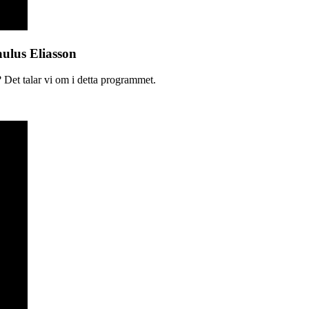
aulus Eliasson
 Det talar vi om i detta programmet.