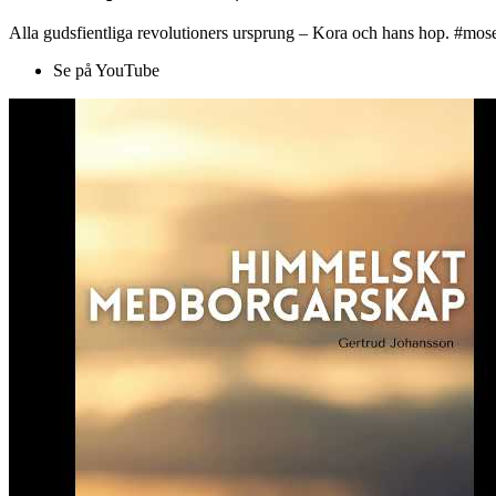
Alla gudsfientliga revolutioners ursprung – Kora och hans hop. #mose
Se på YouTube