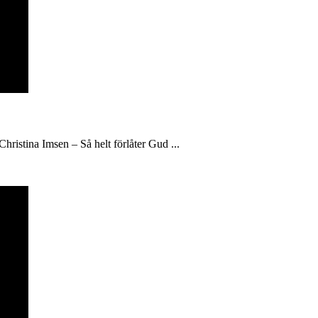
hristina Imsen – Så helt förlåter Gud ...