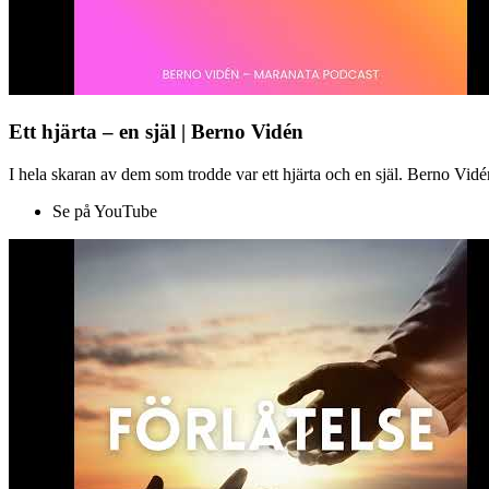
Ett hjärta – en själ | Berno Vidén
I hela skaran av dem som trodde var ett hjärta och en själ. Berno Vid
Se på YouTube