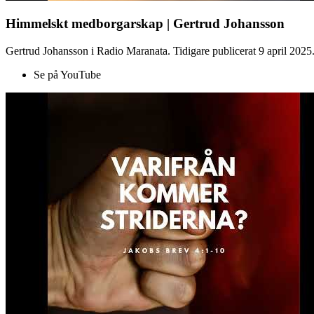
Himmelskt medborgarskap | Gertrud Johansson
Gertrud Johansson i Radio Maranata. Tidigare publicerat 9 april 2025
Se på YouTube