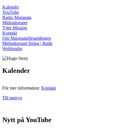
Kalender
YouTube
Radio Maranata
Midnattsropet
Yttre Mission
Kontakt
Om Maranataförsamlingen
Midnattsropet förlag | Butik
Webbradio
Kalender
För mer information:
Kontakt
Till menyn
Nytt på YouTube