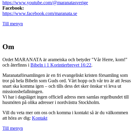
https://www.youtube.com/@maranatasverige
Facebook:
https://www.facebook.com/maranata.se
Till menyn
Om
Ordet MARANATA är arameiska och betyder "Vår Herre, kom!"
och återfinns i
Bibeln i 1 Korintierbrevet 16:22
.
Maranataförsamlingen är en fri evangeliskt kristen församling som
tror på hela Bibeln som Guds ord. Vårt hopp och vår tro är att Jesus
snart ska komma igen – och tills dess det sker önskar vi leva ut
missionsbefallningen.
Vi har i dagsläget ingen officiell adress men samlas regelbundet till
husmöten på olika adresser i nordvästra Stockholm.
Vill du veta mer om oss och komma i kontakt så är du välkommen
att höra av dig:
Kontakt
Till menyn