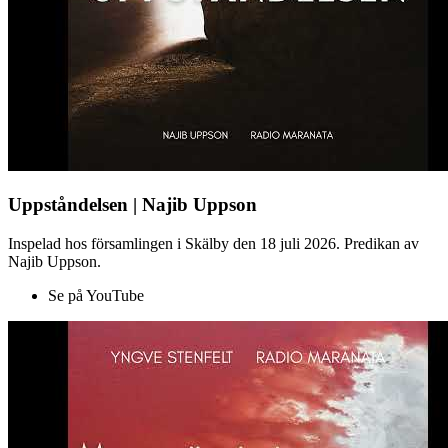
Uppståndelsen | Najib Uppson
Inspelad hos församlingen i Skälby den 18 juli 2026. Predikan av
Najib Uppson.
Se på YouTube