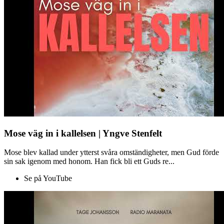
Mose väg in i kallelsen | Yngve Stenfelt
Mose blev kallad under ytterst svåra omständigheter, men Gud förde
sin sak igenom med honom. Han fick bli ett Guds re...
Se på YouTube