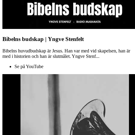
Bibelns budskap | Yngve Stenfelt
Bibelns huvudbudskap är Jesus. Han var med vid skapelsen, han är
med i historien och han är slutmålet. Yngve Stenf...
Se på YouTube