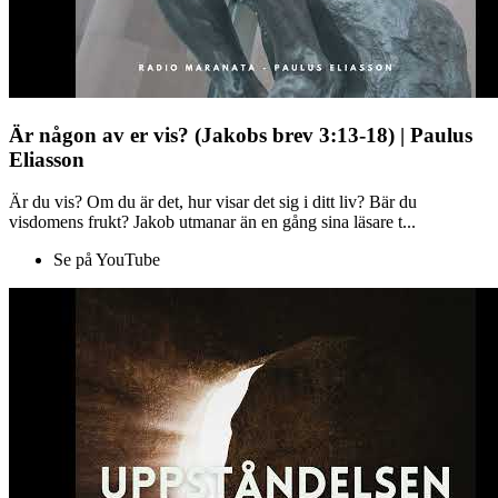
Är någon av er vis? (Jakobs brev 3:13-18) | Paulus
Eliasson
Är du vis? Om du är det, hur visar det sig i ditt liv? Bär du
visdomens frukt? Jakob utmanar än en gång sina läsare t...
Se på YouTube