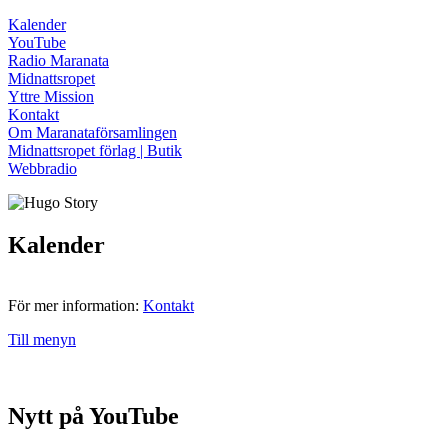
Kalender
YouTube
Radio Maranata
Midnattsropet
Yttre Mission
Kontakt
Om Maranataförsamlingen
Midnattsropet förlag | Butik
Webbradio
Kalender
För mer information:
Kontakt
Till menyn
Nytt på YouTube