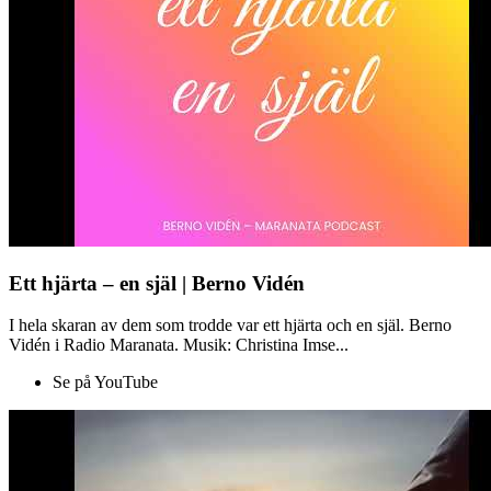
Ett hjärta – en själ | Berno Vidén
I hela skaran av dem som trodde var ett hjärta och en själ. Berno
Vidén i Radio Maranata. Musik: Christina Imse...
Se på YouTube