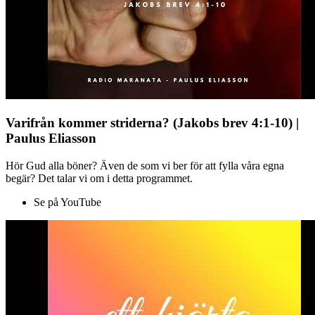
Varifrån kommer striderna? (Jakobs brev 4:1-10) |
Paulus Eliasson
Hör Gud alla böner? Även de som vi ber för att fylla våra egna
begär? Det talar vi om i detta programmet.
Se på YouTube