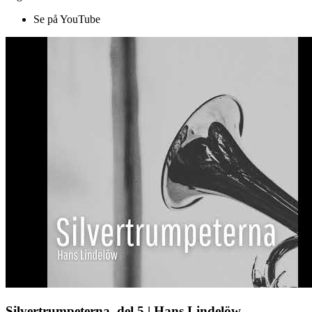
Se på YouTube
Silvertrumpeterna, del 5 | Hans Lindelöw