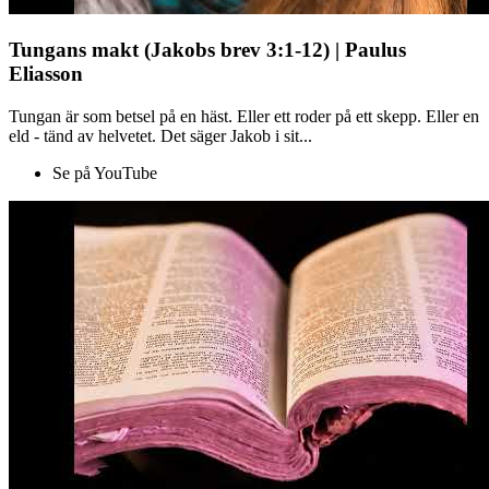
Tungans makt (Jakobs brev 3:1-12) | Paulus
Eliasson
Tungan är som betsel på en häst. Eller ett roder på ett skepp. Eller en
eld - tänd av helvetet. Det säger Jakob i sit...
Se på YouTube