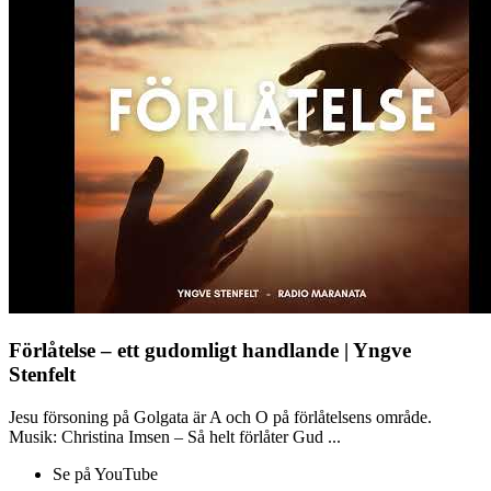
Förlåtelse – ett gudomligt handlande | Yngve
Stenfelt
Jesu försoning på Golgata är A och O på förlåtelsens område.
Musik: Christina Imsen – Så helt förlåter Gud ...
Se på YouTube