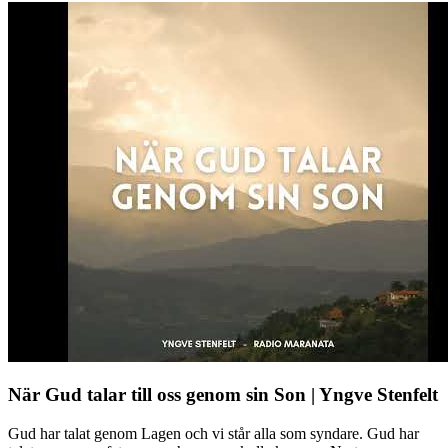
När Gud talar till oss genom sin Son | Yngve Stenfelt
Gud har talat genom Lagen och vi står alla som syndare. Gud har