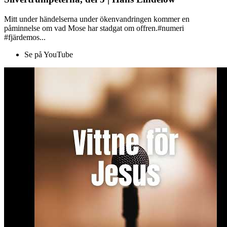
Mitt under händelserna under ökenvandringen kommer en
påminnelse om vad Mose har stadgat om offren.#numeri
#fjärdemos...
Se på YouTube