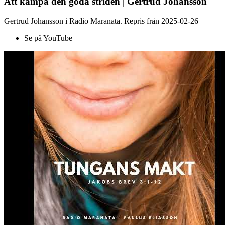
Att kämpa den goda striden | Gertrud Johansson
Gertrud Johansson i Radio Maranata. Repris från 2025-02-26
Se på YouTube