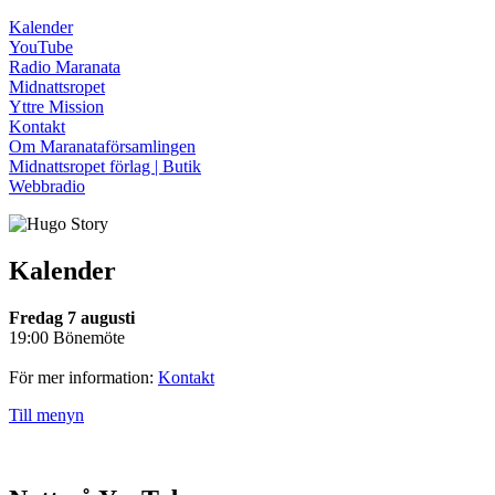
Kalender
YouTube
Radio Maranata
Midnattsropet
Yttre Mission
Kontakt
Om Maranataförsamlingen
Midnattsropet förlag | Butik
Webbradio
Kalender
Fredag 7 augusti
19:00 Bönemöte
För mer information:
Kontakt
Till menyn