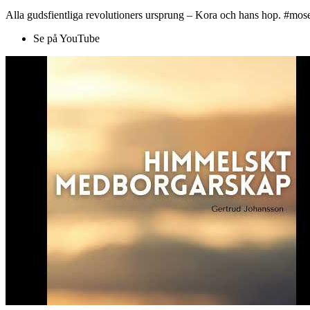
Alla gudsfientliga revolutioners ursprung – Kora och hans hop. #mose
Se på YouTube