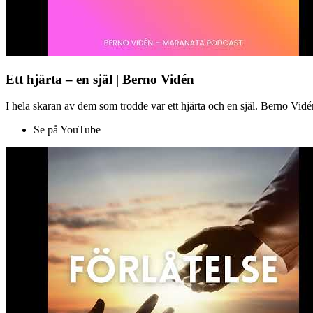
Ett hjärta – en själ | Berno Vidén
I hela skaran av dem som trodde var ett hjärta och en själ. Berno Vid
Se på YouTube