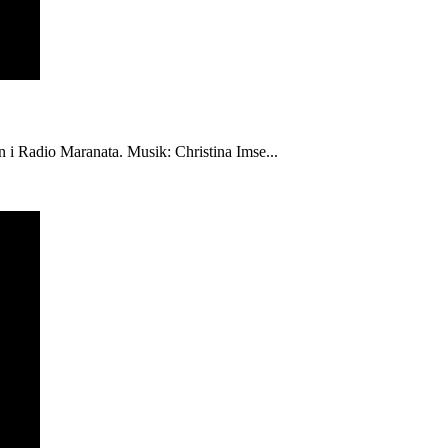
én i Radio Maranata. Musik: Christina Imse...