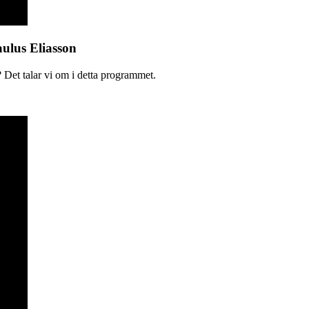
aulus Eliasson
 Det talar vi om i detta programmet.