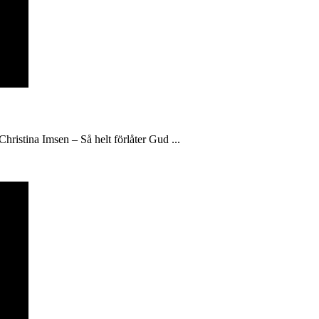
hristina Imsen – Så helt förlåter Gud ...