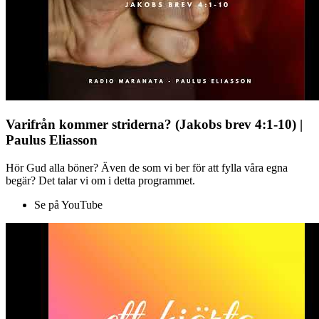
Varifrån kommer striderna? (Jakobs brev 4:1-10) |
Paulus Eliasson
Hör Gud alla böner? Även de som vi ber för att fylla våra egna
begär? Det talar vi om i detta programmet.
Se på YouTube