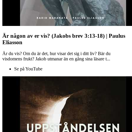
Är någon av er vis? (Jakobs brev 3:13-18) | Paulus
Eliasson
Är du vis? Om du är det, hur visar det sig i ditt liv? Bär du
visdomens frukt? Jakob utmanar än en gång sina läsare t...
Se på YouTube