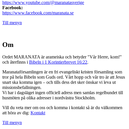
https://www.youtube.com/@maranatasverige
Facebook:
https://www.facebook.com/maranata.se
Till menyn
Om
Ordet MARANATA är arameiska och betyder "Vår Herre, kom!"
och återfinns i
Bibeln i 1 Korintierbrevet 16:22
.
Maranataförsamlingen är en fri evangeliskt kristen församling som
tror på hela Bibeln som Guds ord. Vårt hopp och vår tro är att Jesus
snart ska komma igen – och tills dess det sker önskar vi leva ut
missionsbefallningen.
Vi har i dagsläget ingen officiell adress men samlas regelbundet till
husmöten på olika adresser i nordvästra Stockholm.
Vill du veta mer om oss och komma i kontakt så är du välkommen
att höra av dig:
Kontakt
Till menyn