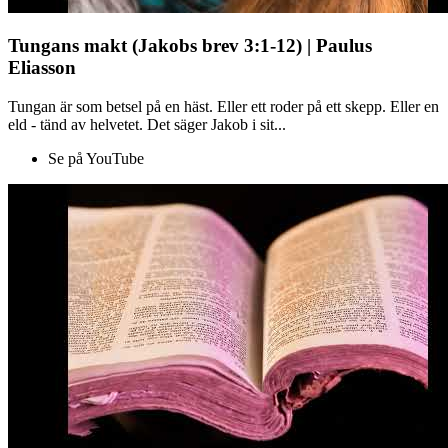
Tungans makt (Jakobs brev 3:1-12) | Paulus
Eliasson
Tungan är som betsel på en häst. Eller ett roder på ett skepp. Eller en
eld - tänd av helvetet. Det säger Jakob i sit...
Se på YouTube