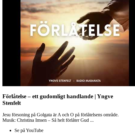
Förlåtelse – ett gudomligt handlande | Yngve
Stenfelt
Jesu försoning på Golgata är A och O på förlåtelsens område.
Musik: Christina Imsen – Så helt förlåter Gud ...
Se på YouTube