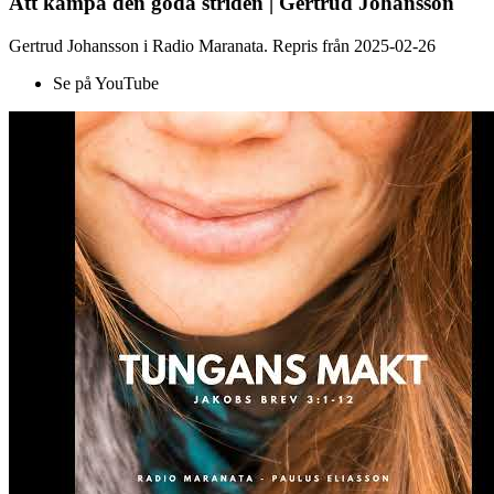
Att kämpa den goda striden | Gertrud Johansson
Gertrud Johansson i Radio Maranata. Repris från 2025-02-26
Se på YouTube