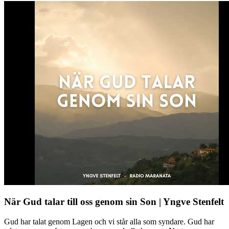
När Gud talar till oss genom sin Son | Yngve Stenfelt
Gud har talat genom Lagen och vi står alla som syndare. Gud har