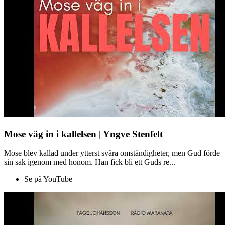
Mose väg in i kallelsen | Yngve Stenfelt
Mose blev kallad under ytterst svåra omständigheter, men Gud förde
sin sak igenom med honom. Han fick bli ett Guds re...
Se på YouTube