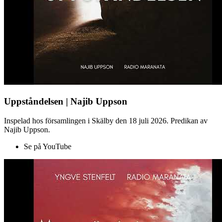
Uppståndelsen | Najib Uppson
Inspelad hos församlingen i Skälby den 18 juli 2026. Predikan av
Najib Uppson.
Se på YouTube