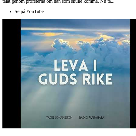
talat genom profeterna om han som skulle komma. Nu ta...
Se på YouTube