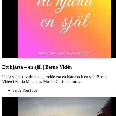
Ett hjärta – en själ | Berno Vidén
I hela skaran av dem som trodde var ett hjärta och en själ. Berno
Vidén i Radio Maranata. Musik: Christina Imse...
Se på YouTube