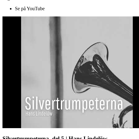
Se på YouTube
Silvertrumpeterna, del 5 | Hans Lindelöw