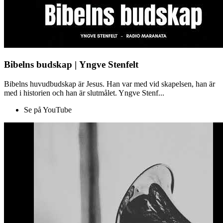
Bibelns budskap | Yngve Stenfelt
Bibelns huvudbudskap är Jesus. Han var med vid skapelsen, han är
med i historien och han är slutmålet. Yngve Stenf...
Se på YouTube