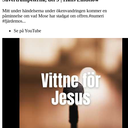
Mitt under händelserna under ökenvandringen kommer en
påminnelse om vad Mose har stadgat om offren.#numeri
#fjärdemos...
Se på YouTube