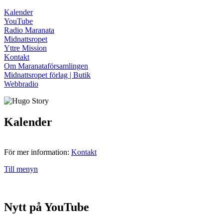
Kalender
YouTube
Radio Maranata
Midnattsropet
Yttre Mission
Kontakt
Om Maranataförsamlingen
Midnattsropet förlag | Butik
Webbradio
Kalender
För mer information:
Kontakt
Till menyn
Nytt på YouTube