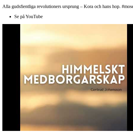
Alla gudsfientliga revolutioners ursprung – Kora och hans hop. #mose
Se på YouTube