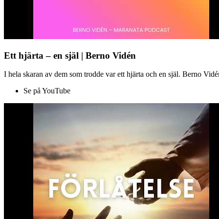
Ett hjärta – en själ | Berno Vidén
I hela skaran av dem som trodde var ett hjärta och en själ. Berno Vid
Se på YouTube