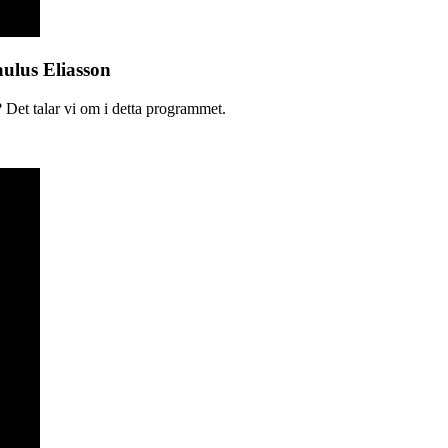
aulus Eliasson
 Det talar vi om i detta programmet.