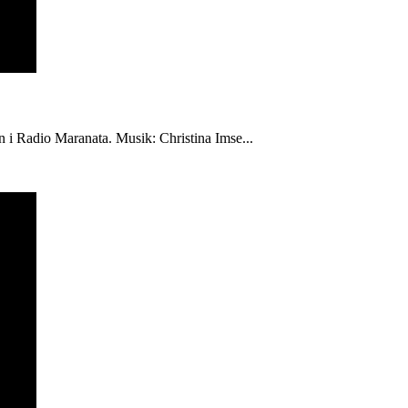
én i Radio Maranata. Musik: Christina Imse...