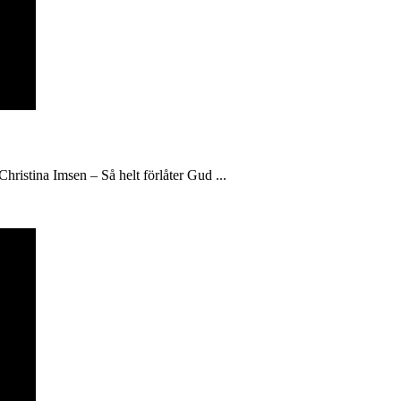
hristina Imsen – Så helt förlåter Gud ...