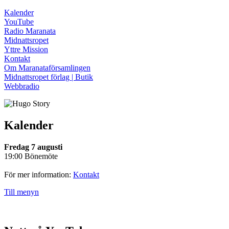
Kalender
YouTube
Radio Maranata
Midnattsropet
Yttre Mission
Kontakt
Om Maranataförsamlingen
Midnattsropet förlag | Butik
Webbradio
Kalender
Fredag 7 augusti
19:00 Bönemöte
För mer information:
Kontakt
Till menyn